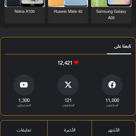
Nokia X100
Huawei Mate 40
Samsung Galaxy
A05
تابعنا على
12٬421
1٬300
121
11٬000
المتابعون
المتابعون
المشتركون
الأشهر
الأخيرة
تعليقات