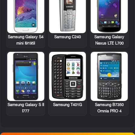
Samsung C240
Samsung Galaxy
Samsung Galaxy S4
Nexus LTE L700
mini I9195I
Samsung Galaxy S II
Samsung T401G
Samsung B7350
I777
Omnia PRO 4