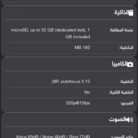
الذاكرة
فتحة البطاقة:
microSD, up to 32 GB (dedicated slot), 1
GB included
الداخلية:
160 MB
الكاميرا
الخلفية:
3.15 MP, autofocus,
الخلفية الثانية:
No
الفيديو:
320p@15fps
الصوت
مكبر الصوت:
Voice 69dB / Noise 66dB / Ring 72dB