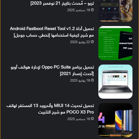
تربو – مُحدث بتاريخ 21 نوفمبر 2023]
18 سبتمبر 2025
تحميل أداة Android Fastboot Reset Tool v1.2
مع شرح كيفية استخدامها [تخطي حساب جوجل]
22 يوليو 2025
تحميل برنامج Oppo PC Suite لإدارة هواتف أوبو
[أحدث إصدار 2021]
18 يوليو 2025
تحميل تحديث MIUI 14 وأندرويد 13 المستقر لهاتف
POCO X3 Pro مع شرح التثبيت
18 سبتمبر 2025