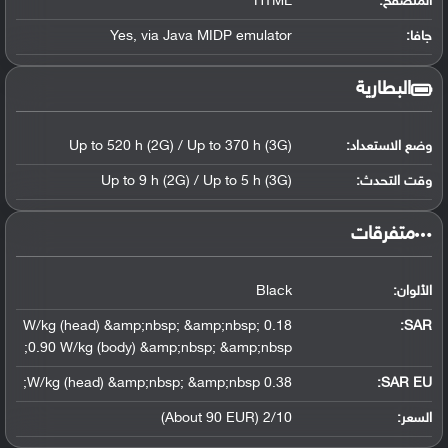
المتصفح:
HTML
جافا:
Yes, via Java MIDP emulator
البطارية
وضع الاستعداد:
Up to 520 h (2G) / Up to 370 h (3G)
وقت التحدث:
Up to 9 h (2G) / Up to 5 h (3G)
‏متفرقات‏
الألوان:
Black
0.18 W/kg (head) &amp;nbsp; &amp;nbsp;
:
SAR
0.90 W/kg (body) &amp;nbsp; &amp;nbsp;
0.38 W/kg (head) &amp;nbsp; &amp;nbsp;
SAR EU:
السعر:
2/10 (About 90 EUR)