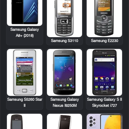
Samsung Galaxy
A8+ (2018)
Samsung S3110
Samsung E2230
Samsung S5260 Star
Samsung Galaxy
Samsung Galaxy S II
II
Nexus I9250M
Skyrocket i727