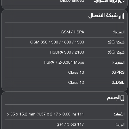
تاريخ نزوله الأسواق:
Discontinued
شبكة الاتصال
التقنية:
GSM / HSPA
شبكة 2G:
GSM 850 / 900 / 1800 / 1900
شبكة 3G
:
HSDPA 900 / 2100
السرعة:
HSPA 7.2/0.384 Mbps
Class 10
GPRS:
Class 12
EDGE:
الجسم
الأبعاد:
111 x 55 x 15.2 mm (4.37 x 2.17 x 0.60 in)
الوزن:
117 g (4.13 oz)