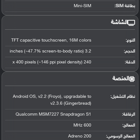
بطاقة SIM:
Mini-SIM
الشاشة
النوع:
TFT capacitive touchscreen, 16M colors
الحجم:
3.2 inches (~47.7% screen-to-body ratio)
الدقة:
240 x 400 pixels (~146 ppi pixel density)
المنصة
نظام التشغيل
:
Android OS, v2.2 (Froyo), upgradable to
v2.3.6 (Gingerbread)
الرقاقة
:
Qualcomm MSM7227 Snapdragon S1
المعالج
:
600 MHz
المعالج الرسومي
:
Adreno 200