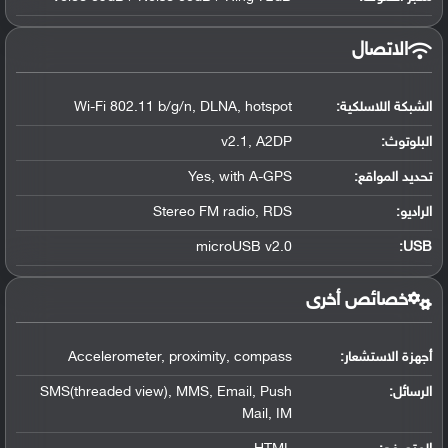
الاتصال
الشبكة اللاسلكية:
Wi-Fi 802.11 b/g/n, DLNA, hotspot
البلوتوث
:
v2.1, A2DP
تحديد المواقع
:
Yes, with A-GPS
الراديو:
Stereo FM radio, RDS
microUSB v2.0
:
USB
خصائص أخرى
أجهزة الاستشعار:
Accelerometer, proximity, compass
الرسائل:
SMS(threaded view), MMS, Email, Push
Mail, IM