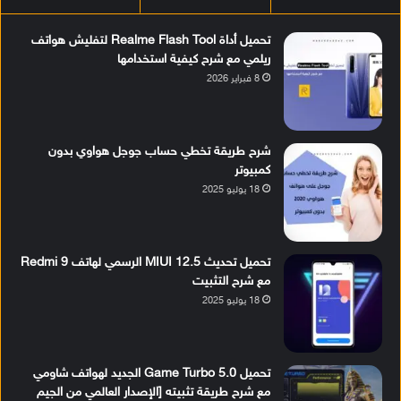
تحميل أداة Realme Flash Tool لتفليش هواتف
ريلمي مع شرح كيفية استخدامها
8 فبراير 2026
شرح طريقة تخطي حساب جوجل هواوي بدون
كمبيوتر
18 يوليو 2025
تحميل تحديث MIUI 12.5 الرسمي لهاتف Redmi 9
مع شرح التثبيت
18 يوليو 2025
تحميل Game Turbo 5.0 الجديد لهواتف شاومي
مع شرح طريقة تثبيته [الإصدار العالمي من الجيم