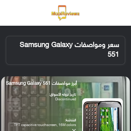
القائمة
تسجيل ا
الو
سعر ومواصفات Samsung Galaxy
551
أبرز مواصفات Samsung Galaxy 551
تاريخ نزوله الأسواق:
Discontinued
الشاشة:
TFT capacitive touchscreen, 16M colors ...