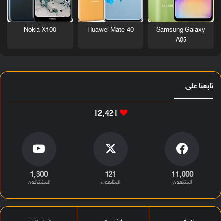
Nokia X100
Huawei Mate 40
Samsung Galaxy
A05
تابعنا على
12٬421
1٬300
121
11٬000
المتابعون
المتابعون
المشتركون