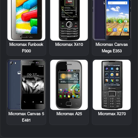
Micromax Funbook
Micromax X410
Micromax Canvas
P300
Mega E353
Micromax A25
Micromax X270
Micromax Canvas 5
E481