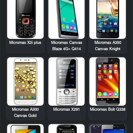
Micromax X2i plus
Micromax A350
Micromax Canvas
Canvas Knight
Blaze 4G+ Q414
Micromax A300
Micromax X291
Micromax Bolt Q338
Canvas Gold