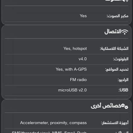
مكبر الصوت:
Yes
الاتصال
الشبكة اللاسلكية:
Yes, hotspot
البلوتوث
:
v4.0
تحديد المواقع
:
Yes, with A-GPS
الراديو:
FM radio
microUSB v2.0
:
USB
خصائص أخرى
أجهزة الاستشعار:
Accelerometer, proximity, compass