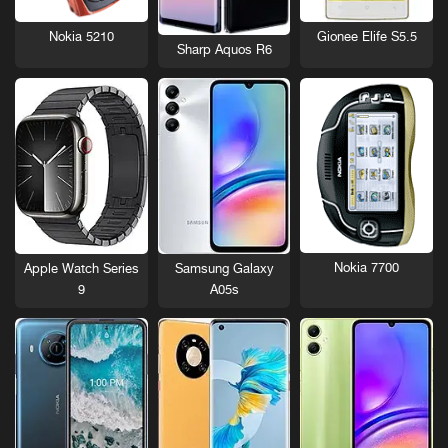
Nokia 5210
Gionee Elife S5.5
Sharp Aquos R6
Nokia 7700
Apple Watch Series
Samsung Galaxy
9
A05s