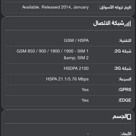
تاريخ نزوله الأسواق:
Available. Released 2014, January
شبكة الاتصال
التقنية:
GSM / HSPA
شبكة 2G:
GSM 850 / 900 / 1800 / 1900 - SIM 1
&amp; SIM 2
شبكة 3G
:
HSDPA 2100
السرعة:
HSPA 21.1/5.76 Mbps
Yes
GPRS:
Yes
EDGE:
الجسم
الأبعاد:
-