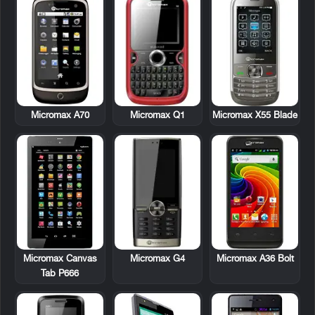
Micromax A70
Micromax Q1
Micromax X55 Blade
Micromax G4
Micromax A36 Bolt
Micromax Canvas
Tab P666