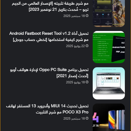
مع شرح طريقة تثبيته [الإصدار العالمي من الجيم
تربو – مُحدث بتاريخ 21 نوفمبر 2023]
18 سبتمبر 2025
تحميل أداة Android Fastboot Reset Tool v1.2
مع شرح كيفية استخدامها [تخطي حساب جوجل]
22 يوليو 2025
تحميل برنامج Oppo PC Suite لإدارة هواتف أوبو
[أحدث إصدار 2021]
18 يوليو 2025
تحميل تحديث MIUI 14 وأندرويد 13 المستقر لهاتف
POCO X3 Pro مع شرح التثبيت
18 سبتمبر 2025