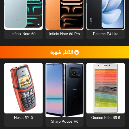
Infinix Note 60
Infinix Note 60 Pro
Realme P4 Lite
الأكثر شهرة
Nokia 5210
Gionee Elife S5.5
Sharp Aquos R6