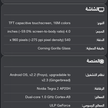
الشاشة
النوع:
TFT capacitive touchscreen, 16M colors
الحجم:
4.0 inches (~59.0% screen-to-body ratio)
الدقة:
540 x 960 pixels (~275 ppi pixel density)
طبقة الحماية:
Corning Gorilla Glass
المنصة
نظام التشغيل
:
Android OS, v2.2 (Froyo), upgradable to
v2.3 (Gingerbread)
الرقاقة
:
Nvidia Tegra 2 AP20H
المعالج
:
Dual-core 1.0 GHz Cortex-A9
المعالج الرسومي
:
ULP GeForce