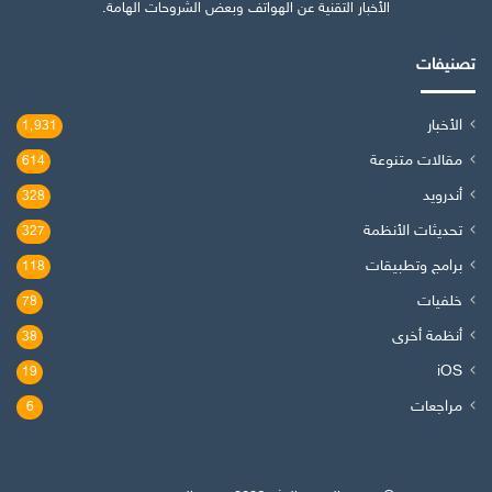
الأخبار التقنية عن الهواتف وبعض الشروحات الهامة.
تصنيفات
الأخبار
1٬931
مقالات متنوعة
614
أندرويد
328
تحديثات الأنظمة
327
برامج وتطبيقات
118
خلفيات
78
أنظمة أخرى
38
iOS
19
مراجعات
6