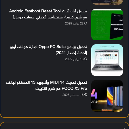
تحميل أداة Android Fastboot Reset Tool v1.2
مع شرح كيفية استخدامها [تخطي حساب جوجل]
22 يوليو 2025
تحميل برنامج Oppo PC Suite لإدارة هواتف أوبو
[أحدث إصدار 2021]
18 يوليو 2025
تحميل تحديث MIUI 14 وأندرويد 13 المستقر لهاتف
POCO X3 Pro مع شرح التثبيت
18 سبتمبر 2025