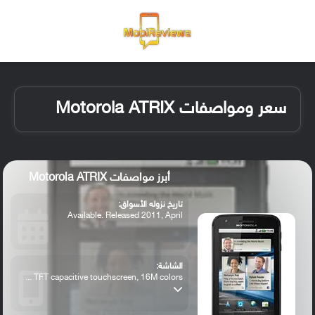
القائمة
تسجيل ا
الو
سعر ومواصفات Motorola ATRIX
أبرز مواصفات Motorola ATRIX
تاريخ نزوله الأسواق:
Available. Released 2011, April
الشاشة:
TFT capacitive touchscreen, 16M colors ...