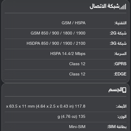
شبكة الاتصال
التقنية:
GSM / HSPA
شبكة 2G:
GSM 850 / 900 / 1800 / 1900
شبكة 3G
:
HSDPA 850 / 900 / 1900 / 2100
السرعة:
HSPA 14.4/2 Mbps
Class 12
GPRS:
Class 12
EDGE:
الجسم
الأبعاد:
117.8 x 63.5 x 11 mm (4.64 x 2.5 x 0.43 in)
الوزن:
135 g (4.76 oz)
بطاقة SIM:
Mini-SIM