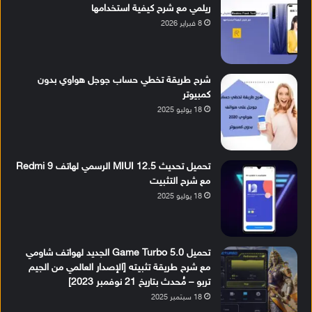
ريلمي مع شرح كيفية استخدامها
8 فبراير 2026
شرح طريقة تخطي حساب جوجل هواوي بدون
كمبيوتر
18 يوليو 2025
تحميل تحديث MIUI 12.5 الرسمي لهاتف Redmi 9
مع شرح التثبيت
18 يوليو 2025
تحميل Game Turbo 5.0 الجديد لهواتف شاومي
مع شرح طريقة تثبيته [الإصدار العالمي من الجيم
تربو – مُحدث بتاريخ 21 نوفمبر 2023]
18 سبتمبر 2025