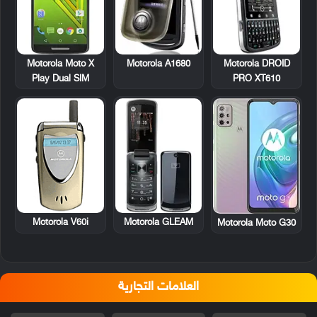
Motorola A1680
Motorola DROID
Motorola Moto X
PRO XT610
Play Dual SIM
Motorola V60i
Motorola GLEAM
Motorola Moto G30
العلامات التجارية