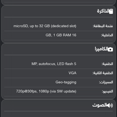
الذاكرة
فتحة البطاقة:
microSD, up to 32 GB (dedicated slot)
الداخلية:
16 GB, 1 GB RAM
الكاميرا
الخلفية:
5 MP, autofocus, LED flash
الخلفية الثانية:
VGA
المميزات:
Geo-tagging
الفيديو:
720p@30fps, 1080p (via SW update)
الصوت