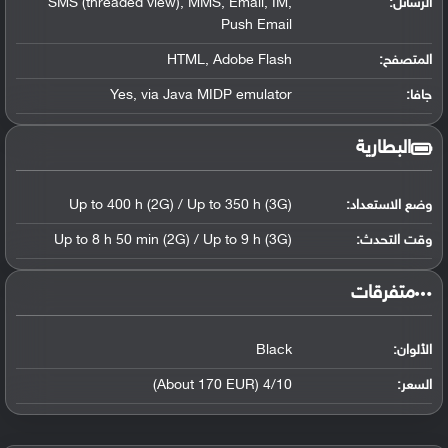
الرسائل:
SMS (threaded view), MMS, Email, IM,
Push Email
المتصفح:
HTML, Adobe Flash
جافا:
Yes, via Java MIDP emulator
البطارية
وضع الاستعداد:
Up to 400 h (2G) / Up to 350 h (3G)
وقت التحدث:
Up to 8 h 50 min (2G) / Up to 9 h (3G)
‏متفرقات‏
الألوان:
Black
السعر:
4/10 (About 170 EUR)