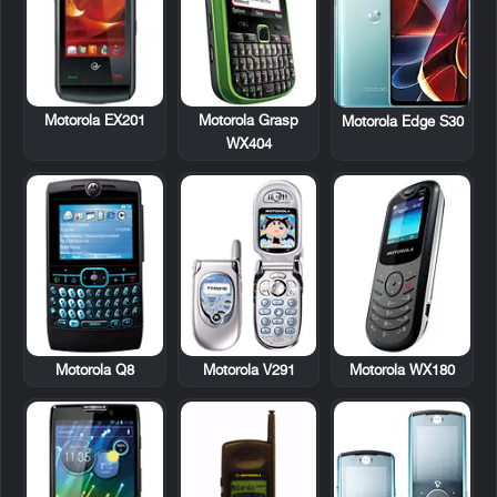
Motorola EX201
Motorola Grasp
Motorola Edge S30
WX404
Motorola Q8
Motorola V291
Motorola WX180