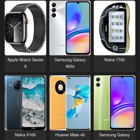
Nokia 7700
Apple Watch Series
Samsung Galaxy
9
A05s
Nokia X100
Huawei Mate 40
Samsung Galaxy