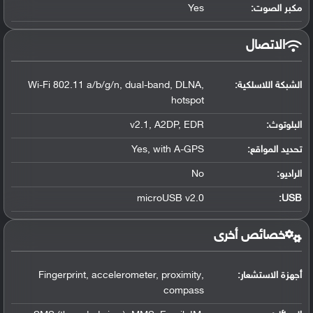
مكبر الصوت:
Yes
الاتصال
الشبكة اللاسلكية:
Wi-Fi 802.11 a/b/g/n, dual-band, DLNA,
hotspot
البلوتوث
:
v2.1, A2DP, EDR
تحديد المواقع
:
Yes, with A-GPS
الراديو:
No
microUSB v2.0
:
USB
خصائص أخرى
أجهزة الاستشعار:
Fingerprint, accelerometer, proximity,
compass