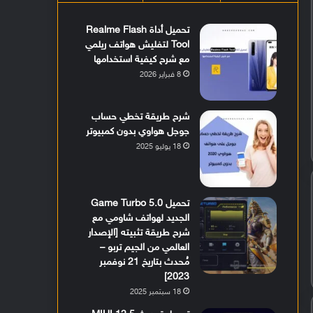
تحميل أداة Realme Flash
Tool لتفليش هواتف ريلمي
مع شرح كيفية استخدامها
8 فبراير 2026
شرح طريقة تخطي حساب
جوجل هواوي بدون كمبيوتر
18 يوليو 2025
تحميل Game Turbo 5.0
الجديد لهواتف شاومي مع
شرح طريقة تثبيته [الإصدار
العالمي من الجيم تربو –
مُحدث بتاريخ 21 نوفمبر
2023]
18 سبتمبر 2025