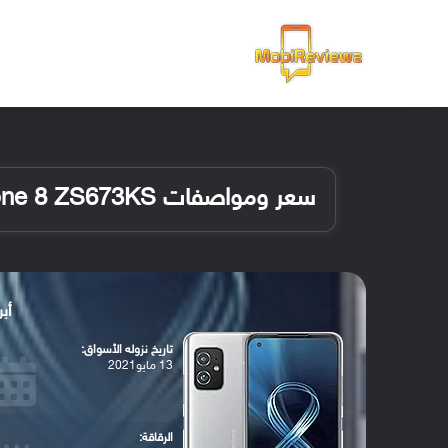
الرئيسية
سعر ومواصفات Asus Zenfone 8 ZS673KS
أبرز 
تاريخ نزوله الأسواق:
13 مايو2021
الرقاقة: