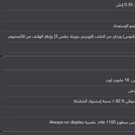
ضع الإستعداد
من الخلف (كورنينج جوريلا جلاس 3) وإطار الهاتف من الأليمنيوم