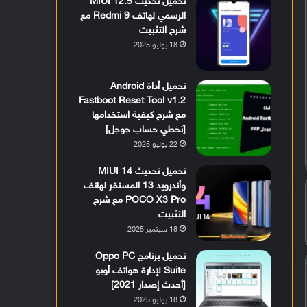
تحميل تحديث MIUI 12.5
الرسمي لهاتف Redmi 9 مع
شرح التثبيت
18 يوليو 2025
تحميل أداة Android
Fastboot Reset Tool v1.2
مع شرح كيفية استخدامها
[تخطي حساب جوجل]
22 يوليو 2025
تحميل تحديث MIUI 14
وأندرويد 13 المستقر لهاتف
POCO X3 Pro مع شرح
التثبيت
18 سبتمبر 2025
تحميل برنامج Oppo PC
Suite لإدارة هواتف أوبو
[أحدث إصدار 2021]
18 يوليو 2025