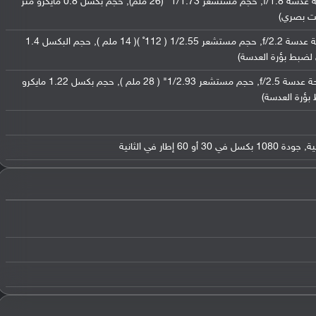
عدسة واسعة بدقة 64 ميجابكسل ( فتحة عدسة f/1.8, حجم مستشعر 1/1.73" (26 ملم), حجم بكسل 0.8 مايكرو متر
بت بصري)
عدسة عريضة بدقة 12 ميجابكسل ( فتحة عدسة f/2.2, حجم مستشعر 1/2.55 ( 112˚ )( 14 ملم ), حجم البكسل 1.4
 لضبط بؤرة العدسة)
عدسة أساسية بدقة 12 ميجابكسل ( فتحة عدسة f/2.5, حجم مستشعر 1/2.93" ( 28 ملم ), حجم بكسل 1.22 مايكرو
بؤرة العدسة)