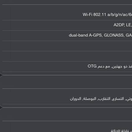
Wi-Fi 802.11 a/b/g/n/ac/6e
التسارع, التقارب, البوصلة, الدوران