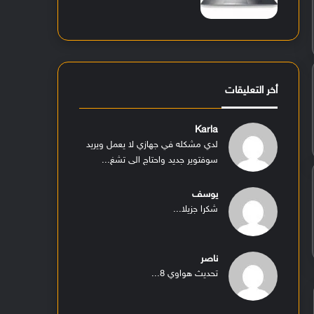
أخر التعليقات
Karla
لدي مشكله في جهازي لا يعمل ويريد
سوفتوير جديد واحتاج الى تشغ...
يوسف
شكرا جزيلا...
ناصر
تحديث هواوي 8...