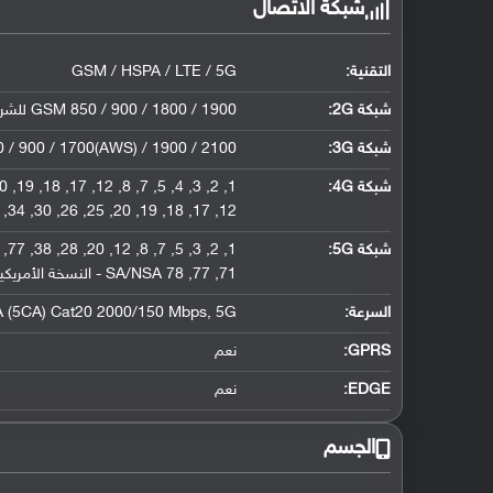
شبكة الاتصال
التقنية:
GSM / HSPA / LTE / 5G
شبكة 2G:
GSM 850 / 900 / 1800 / 1900 للشريحة الأولى والثانية
شبكة 3G
:
/ 900 / 1700(AWS) / 1900 / 2100
شبكة 4G
:
12, 17, 18, 19, 20, 25, 26, 30, 34, 38, 39, 40, 41, 42, 66, 71 - النسخة الأمريكية
شبكة 5G
:
71, 77, 78 SA/NSA - النسخة الأمريكية
السرعة:
A (5CA) Cat20 2000/150 Mbps, 5G
GPRS:
نعم
EDGE:
نعم
الجسم