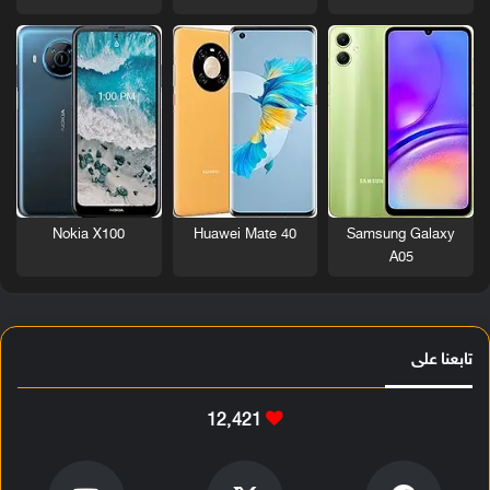
Nokia X100
Huawei Mate 40
Samsung Galaxy
A05
تابعنا على
12٬421