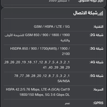
تاريخ نزوله الأسواق:
1 سبتمير 2020
شبكة الاتصال
التقنية:
GSM / HSPA / LTE / 5G
شبكة 2G:
GSM 850 / 900 / 1800 / 1900 للشريحة الأولى
والثانية
شبكة 3G
:
HSDPA 850 / 900 / 1700(AWS) / 1900 /
2100
شبكة 4G
:
1, 2, 3, 4, 5, 7, 8, 12, 17, 18, 19, 20, 26, 28,
29, 38, 39, 40, 41
شبكة 5G
:
1, 2, 3, 5, 7, 8, 12, 20, 28, 38, 77, 78
SA/NSA
السرعة:
HSPA 42.2/5.76 Mbps, LTE-A (5CA) Cat19
1800/150 Mbps, 5G 3.6 Gbps DL
GPRS:
نعم