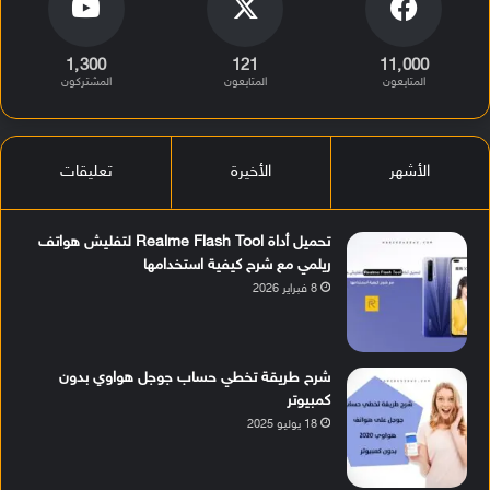
1٬300
121
11٬000
المتابعون
المتابعون
المشتركون
الأشهر
الأخيرة
تعليقات
تحميل أداة Realme Flash Tool لتفليش هواتف
ريلمي مع شرح كيفية استخدامها
8 فبراير 2026
شرح طريقة تخطي حساب جوجل هواوي بدون
كمبيوتر
18 يوليو 2025