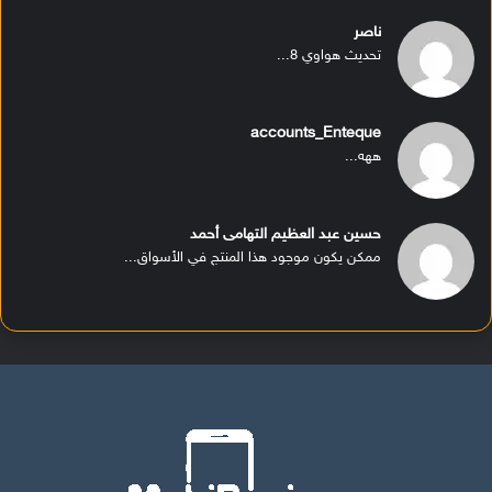
ناصر
تحديث هواوي 8...
accounts_Enteque
ههه...
حسين عبد العظيم التهامى أحمد
ممكن يكون موجود هذا المنتج في الأسواق...