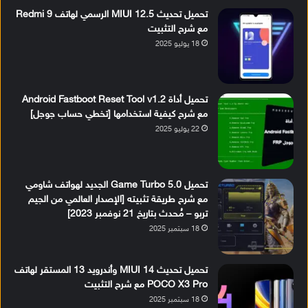
تحميل تحديث MIUI 12.5 الرسمي لهاتف Redmi 9
مع شرح التثبيت
18 يوليو 2025
تحميل أداة Android Fastboot Reset Tool v1.2
مع شرح كيفية استخدامها [تخطي حساب جوجل]
22 يوليو 2025
تحميل Game Turbo 5.0 الجديد لهواتف شاومي
مع شرح طريقة تثبيته [الإصدار العالمي من الجيم
تربو – مُحدث بتاريخ 21 نوفمبر 2023]
18 سبتمبر 2025
تحميل تحديث MIUI 14 وأندرويد 13 المستقر لهاتف
POCO X3 Pro مع شرح التثبيت
18 سبتمبر 2025