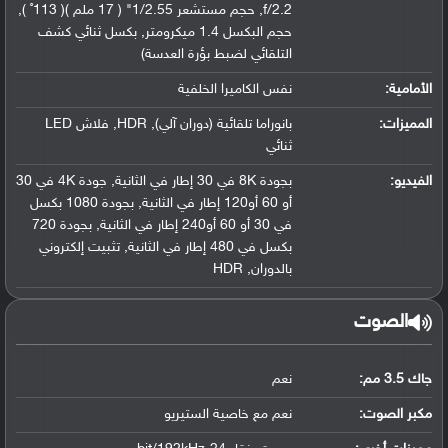
f/2.2, حجم مستشعر 1/2.55" ( 17 ملم )( 113˚ ),
حجم البكسل 1.4 ميكرومتر, بكسل ثنائي كشف
التلقائي لضبط بؤرة العدسة)
الأمامية:
نفس الكاميرا الخلفية
المميزات:
بانوراما تلقائية (دوران آلي), HDR, فلاش LED
ثنائي
الفيديو:
بجودة 8K في 30 إطار في الثانية, جودة 4K في 30
أو 60 أو120 إطار في الثانية, بجودة 1080 بكسل
في 30 أو 60 أو240 إطار في الثانية, بجودة 720
بكسل في 480 إطار في الثانية, تثبيت إلكتروني
بالدوران, HDR
الصوت
جاك 3.5 مم:
نعم
مكبر الصوت:
نعم مع خاصية الستيريو