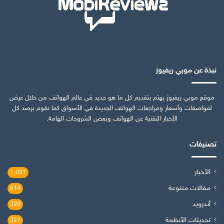
نبذة عن موبي ريفيوز
موقع موبي ريفيوز يهتم بتقديم كل ما هو جديد في عالم الهواتف من خلال عرض
لمواصفات وأسعار ومراجعات الهواتف الجديدة في الأسواق كما نقوم برصد كل
الأخبار التقنية عن الهواتف وبعض الشروحات الهامة.
تصنيفات
الأخبار
1٬931
مقالات متنوعة
614
أندرويد
328
تحديثات الأنظمة
327