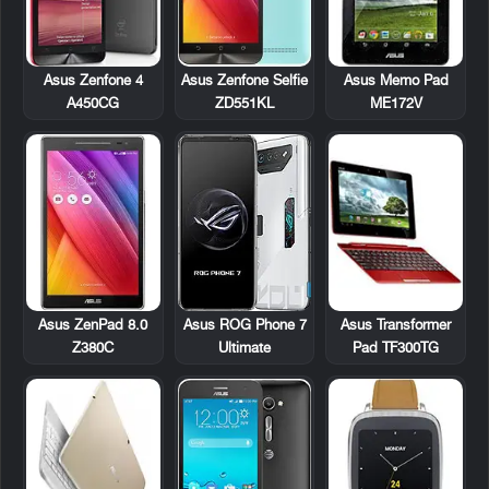
Asus Zenfone 4
Asus Memo Pad
Asus Zenfone Selfie
A450CG
ME172V
ZD551KL
Asus Transformer
Asus ZenPad 8.0
Asus ROG Phone 7
Pad TF300TG
Z380C
Ultimate