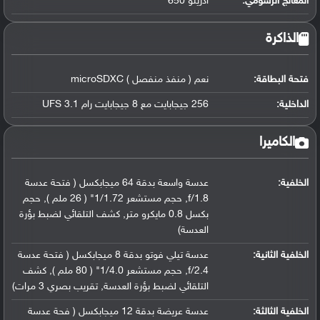
المعالج الرسومي
:
أدرينو 650
الذاكرة
فتحة البطاقة:
نعم ( منفذ منفصل ) microSDXC
الداخلية:
256 جيجابايت مع 8 جيجابايت رام UFS 3.1
الكاميرا
الخلفية:
عدسة واسعة بدقة 64 ميجابكسل ( فتحة عدسة
f/1.8, حجم مستشعر 1/1.72" ( 26 ملم ), حجم
بكسل 0.8 مايكرو متر, كشف التلقائي لضبط بؤرة
العدسة)
الخلفية الثانية:
عدسة تيلي فوتو بدقة 8 ميجابكسل ( فتحة عدسة
f/2.4, حجم مستشعر 1/4.0" ( 80 ملم ), كشف
التلقائي لضبط بؤرة العدسة, تقريب بصري 3 مرات)
الخلفية الثالثة:
عدسة عريضة بدقة 12 ميجابكسل ( فحة عدسة