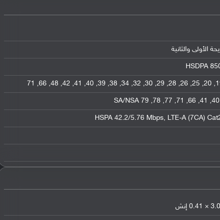
HSDPA 850 
HSPA 42.2/5.76 Mbps, LTE-A (7CA) Ca