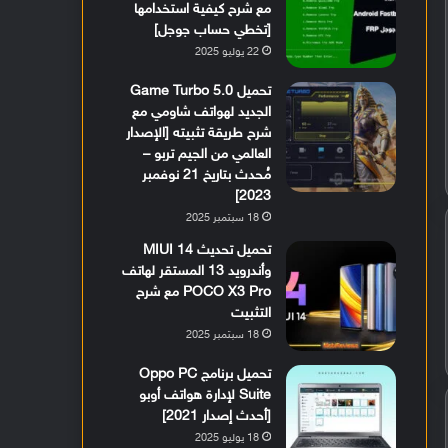
مع شرح كيفية استخدامها
[تخطي حساب جوجل]
22 يوليو 2025
تحميل Game Turbo 5.0
الجديد لهواتف شاومي مع
شرح طريقة تثبيته [الإصدار
العالمي من الجيم تربو –
مُحدث بتاريخ 21 نوفمبر
2023]
18 سبتمبر 2025
تحميل تحديث MIUI 14
وأندرويد 13 المستقر لهاتف
POCO X3 Pro مع شرح
التثبيت
18 سبتمبر 2025
تحميل برنامج Oppo PC
Suite لإدارة هواتف أوبو
[أحدث إصدار 2021]
18 يوليو 2025