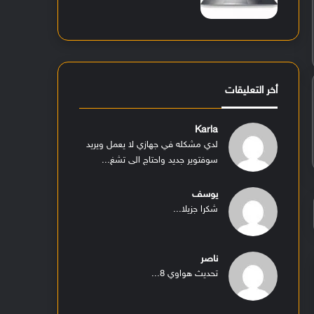
أخر التعليقات
Karla
لدي مشكله في جهازي لا يعمل ويريد
سوفتوير جديد واحتاج الى تشغ...
يوسف
شكرا جزيلا...
ناصر
تحديث هواوي 8...