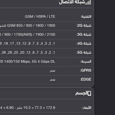
شبكة الاتصال
التقنية:
GSM / HSPA / LTE
شبكة 2G:
GSM 850 / 900 / 1800 / 1900 للشريحة الأولى والثانية
شبكة 3G
:
/ 900 / 1700(AWS) / 1900 / 2100
شبكة 4G
:
1, 2, 3, 4, 5, 7, 8, 12, 13, 17, 18, 19, 20, 25, 26, 28, 29, 30, 32, 34, 38, 39, 40, 41, 42, 48, 66, 71
شبكة 5G
:
1, 2, 3, 5, 7, 8, 12, 20, 25, 28, 38, 40, 41, 66, 71, 77, 78, 79 SA/NSA
السرعة:
t20 1400/150 Mbps, 5G 4 Gbps DL
GPRS:
نعم
EDGE:
نعم
الجسم
الأبعاد:
172.8 × 77.3 × 10.3 ملم - 6.80 × 3.04 × 0.41 إنش