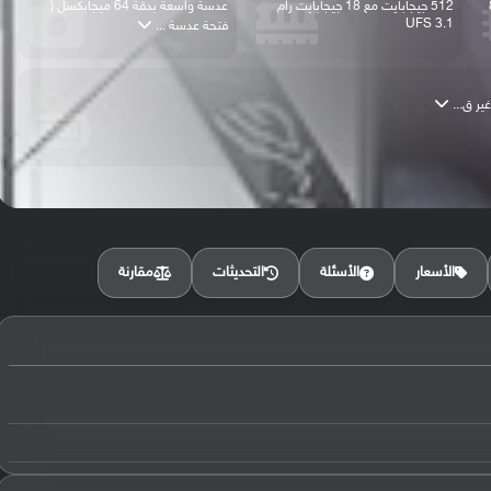
888
512 جيجابايت مع 18 جيجابايت رام
عدسة واسعة بدقة 64 ميجابكسل (
UFS 3.1
فتحة عدسة ...
مقارنة
الأسعار
الأسئلة
التحديثات