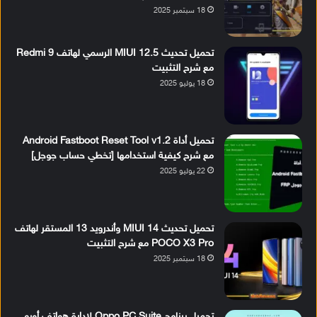
18 سبتمبر 2025
تحميل تحديث MIUI 12.5 الرسمي لهاتف Redmi 9
مع شرح التثبيت
18 يوليو 2025
تحميل أداة Android Fastboot Reset Tool v1.2
مع شرح كيفية استخدامها [تخطي حساب جوجل]
22 يوليو 2025
تحميل تحديث MIUI 14 وأندرويد 13 المستقر لهاتف
POCO X3 Pro مع شرح التثبيت
18 سبتمبر 2025
تحميل برنامج Oppo PC Suite لإدارة هواتف أوبو