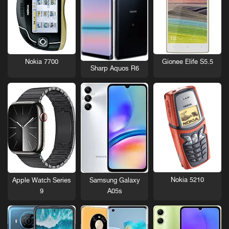
Nokia 7700
Gionee Elife S5.5
Sharp Aquos R6
Nokia 5210
Apple Watch Series
Samsung Galaxy
9
A05s