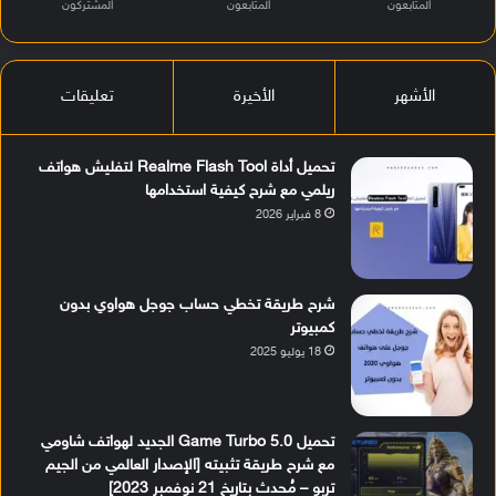
المتابعون
المتابعون
المشتركون
الأشهر
الأخيرة
تعليقات
تحميل أداة Realme Flash Tool لتفليش هواتف
ريلمي مع شرح كيفية استخدامها
8 فبراير 2026
شرح طريقة تخطي حساب جوجل هواوي بدون
كمبيوتر
18 يوليو 2025
تحميل Game Turbo 5.0 الجديد لهواتف شاومي
مع شرح طريقة تثبيته [الإصدار العالمي من الجيم
تربو – مُحدث بتاريخ 21 نوفمبر 2023]