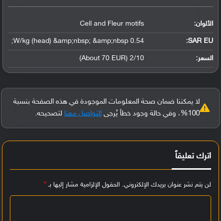
الألوان:
Cell and Fleur motifs
0.54 W/kg (head) &amp;nbsp; &amp;nbsp;
SAR EU:
السعر:
2/10 (About 70 EUR)
لا يمكننا ضمان صحة المعلومات الموجودة في هذه الصفحة بنسبة
100%، وفي حالة وجود خطأ يُرجى
التواصل معنا
لتصحيحه.
اترك تعليقاً
لن يتم نشر عنوان بريدك الإلكتروني.
الحقول الإلزامية مشار إليها بـ
*
ا
ل