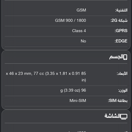
التقنية:
GSM
شبكة 2G:
GSM 900 / 1800
Class 4
GPRS:
No
EDGE:
الجسم
الأبعاد:
85 x 46 x 23 mm, 77 cc (3.35 x 1.81 x 0.91
in)
الوزن:
96 g (3.39 oz)
بطاقة SIM:
Mini-SIM
الشاشة