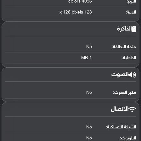
النوع:
4096 colors
الدقة:
128 x 128 pixels
الذاكرة
فتحة البطاقة:
No
الداخلية:
1 MB
الصوت
مكبر الصوت:
No
الاتصال
الشبكة اللاسلكية:
No
البلوتوث
:
No