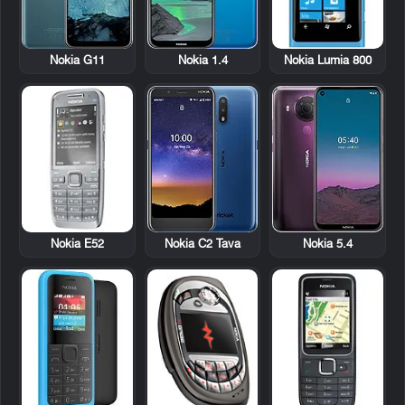
Nokia Lumia 800
Nokia G11
Nokia 1.4
Nokia E52
Nokia C2 Tava
Nokia 5.4