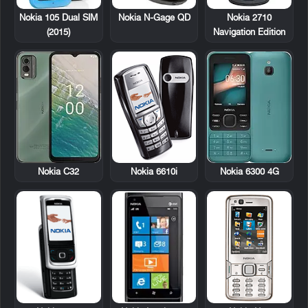
Nokia N-Gage QD
Nokia 2710
Nokia 105 Dual SIM
Navigation Edition
(2015)
Nokia 6610i
Nokia C32
Nokia 6300 4G