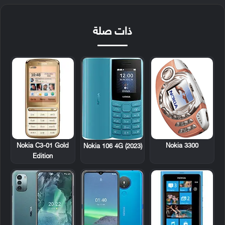
ذات صلة
Nokia C3-01 Gold
Nokia 3300
Nokia 106 4G (2023)
Edition