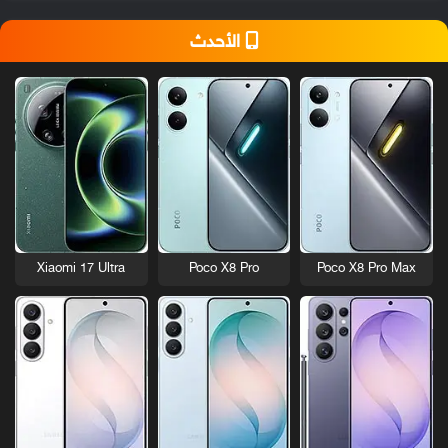
الأحدث
Xiaomi 17 Ultra
Poco X8 Pro
Poco X8 Pro Max