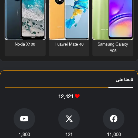
Nokia X100
Huawei Mate 40
Samsung Galaxy
A05
تابعنا على
12٬421
1٬300
121
11٬000