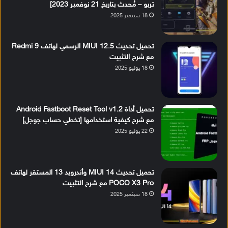
تربو – مُحدث بتاريخ 21 نوفمبر 2023]
18 سبتمبر 2025
تحميل تحديث MIUI 12.5 الرسمي لهاتف Redmi 9
مع شرح التثبيت
18 يوليو 2025
تحميل أداة Android Fastboot Reset Tool v1.2
مع شرح كيفية استخدامها [تخطي حساب جوجل]
22 يوليو 2025
تحميل تحديث MIUI 14 وأندرويد 13 المستقر لهاتف
POCO X3 Pro مع شرح التثبيت
18 سبتمبر 2025