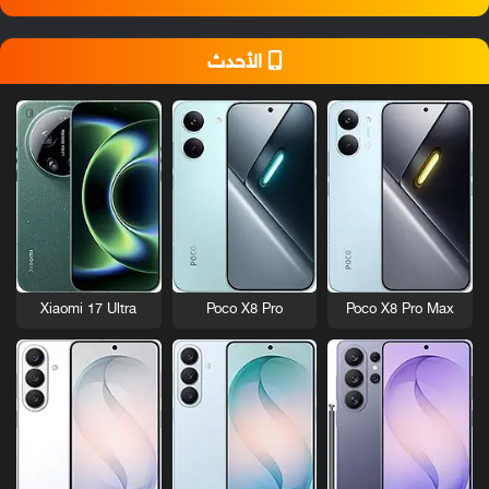
الأحدث
Xiaomi 17 Ultra
Poco X8 Pro
Poco X8 Pro Max