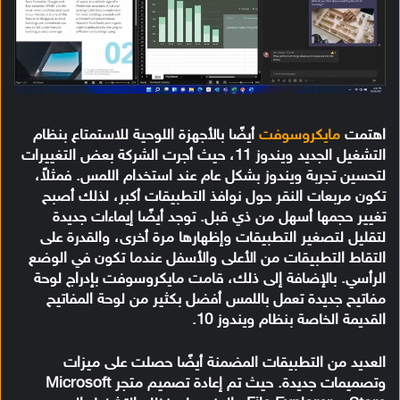
اهتمت
مايكروسوفت
أيضًا بالأجهزة اللوحية للاستمتاع بنظام
التشغيل الجديد ويندوز 11، حيث أجرت الشركة بعض التغييرات
لتحسين تجربة ويندوز بشكل عام عند استخدام اللمس. فمثلاً،
تكون مربعات النقر حول نوافذ التطبيقات أكبر، لذلك أصبح
تغيير حجمها أسهل من ذي قبل. توجد أيضًا إيماءات جديدة
لتقليل لتصغير التطبيقات وإظهارها مرة أخرى، والقدرة على
التقاط التطبيقات من الأعلى والأسفل عندما تكون في الوضع
الرأسي. بالإضافة إلى ذلك، قامت مايكروسوفت بإدراج لوحة
مفاتيح جديدة تعمل باللمس أفضل بكثير من لوحة المفاتيح
القديمة الخاصة بنظام ويندوز 10.
العديد من التطبيقات المضمنة أيضًا حصلت على ميزات
وتصميمات جديدة. حيث تم إعادة تصميم متجر Microsoft