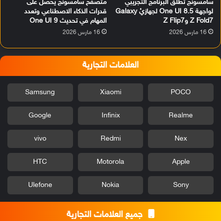
سامسونج تطلق البرنامج التجريبي
متصفح سامسونج يحصل على
لواجهة One UI 8.5 لجهازيْ Galaxy
قدرات الذكاء الاصطناعي وتعدد
Z Fold7 وZ Flip7
المهام في تحديث One UI 9
16 مارس 2026
16 مارس 2026
العلامات التجارية
Samsung
Xiaomi
POCO
Google
Infinix
Realme
vivo
Redmi
Nex
HTC
Motorola
Apple
Ulefone
Nokia
Sony
جميع العلامات التجارية