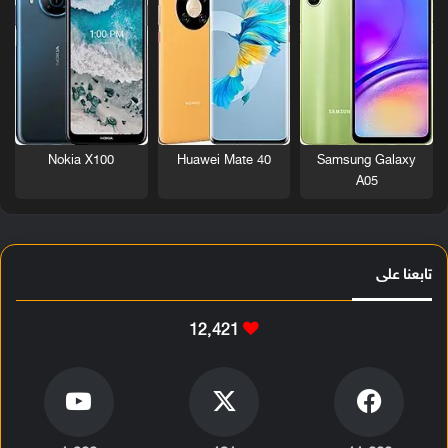
Nokia X100
Huawei Mate 40
Samsung Galaxy
A05
تابعنا على
12٬421