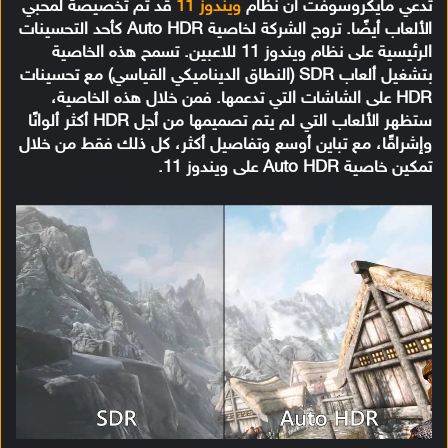
تدعي مايكروسوفت أن نظام
ويندوز 11
قد تم تخصيصة لمحبي
الألعاب أيضًا. تروج الشركة لخاصية Auto HDR كأحد التحسينات
الرئيسية على نظام ويندوز 11 للاعبين. تسمح هذه الخاصية
بتشغيل ألعاب SDR (النطاق الديناميكي القياسي) مع تحسينات
HDR على الشاشات التي تدعمها. فمن خلال هذه الخاصية،
ستظهر الألعاب التي لم يتم تصميمها من أجل HDR أكثر ألوانًا
وإشراقًا، مع تباين أوسع وتفاصيل أكثر، كل ذلك فقط من خلال
تمكين خاصية Auto HDR على ويندوز 11.