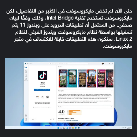
حتى الآن لم تخض مايكروسوفت في الكثير من التفاصيل، لكن
مايكروسوفت تستخدم تقنية Intel Bridge، وذلك وفقًا لبيان
صحفي. من المحتمل أن تطبيقات اندرويد على ويندوز 11 يتم
تشغيلها بواسطة نظام مايكروسوفت ويندوز الفرغي لنظام
Linux 2. ستكون هذه التطبيقات قابلة للاكتشاف في متجر
مايكروسوفت.