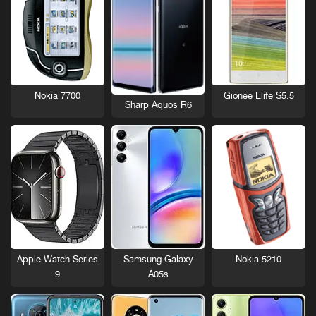
Nokia 7700
Gionee Elife S5.5
Sharp Aquos R6
Nokia 5210
Apple Watch Series
Samsung Galaxy
9
A05s