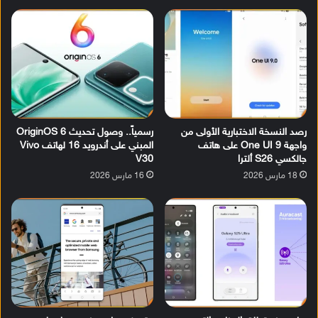
رصد النسخة الاختبارية الأولى من
رسمياً.. وصول تحديث OriginOS 6
واجهة One UI 9 على هاتف
المبني على أندرويد 16 لهاتف Vivo
جالكسي S26 ألترا
V30
18 مارس 2026
16 مارس 2026