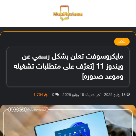
القائمة
تسجيل ا
الو
الأخبار
مايكروسوفت تعلن بشكل رسمي عن
ويندوز 11 [تعرّف على متطلبات تشغيله
وموعد صدوره]
18 يوليو 2025
آخر تحديث: 18 يوليو 2025
0
1٬704