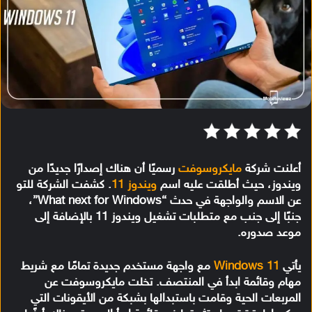
أعلنت شركة
مايكروسوفت
رسميًا أن هناك إصدارًا جديدًا من
ويندوز، حيث أطلقت عليه اسم
ويندوز 11
. كشفت الشركة للتو
عن الاسم والواجهة في حدث “What next for Windows”،
جنبًا إلى جنب مع متطلبات تشغيل ويندوز 11 بالإضافة إلى
موعد صدوره.
يأتي
Windows 11
مع واجهة مستخدم جديدة تمامًا مع شريط
مهام وقائمة ابدأ في المنتصف. تخلت مايكروسوفت عن
المربعات الحية وقامت باستبدالها بشبكة من الأيقونات التي