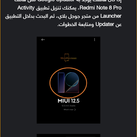
إذا كان هاتفك يوجد به Google Updater مثل هاتف
Redmi Note 8 Pro، يمكنك تنزيل تطبيق Activity
Launcher من متجر جوجل بلاي، ثم البحث بداخل التطبيق
عن Updater ومتابعة الخطوات.