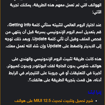
الهواتف التي لم تعمل معهم هذه الطريقة، يمكنك تجربة
الآتي:
عند اختيار الروم العالمي لتثبيته ستأتي كلمة Getting info،
قم بتعديل اسم الروم الإندونيسي بسرعة قبل أن ينتهي من
فحص الملف وقبل أن تأتي كلمة Update. وبعد ذلك توجه
إلى الابديتر واضغط على Update وإن شاء الله تعمل معك.
هذه كانت طريقة تثبيت الروم الإندونيسي والهندي على
هواتف شاومي بدون الحاجة لفك البوتلودر وبدون كمبيوتر.
أخبرنا في التعليقات أو في جروبنا على التليجرام في الرابط
أدناه، هل قمت بتجربة الطريقة على هاتفك؟.
إقرأ أيضًا
شرح تحميل وتثبيت تحديث MIUI 12.5 على هواتف