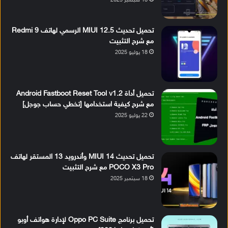
18 سبتمبر 2025
تحميل تحديث MIUI 12.5 الرسمي لهاتف Redmi 9
مع شرح التثبيت
18 يوليو 2025
تحميل أداة Android Fastboot Reset Tool v1.2
مع شرح كيفية استخدامها [تخطي حساب جوجل]
22 يوليو 2025
تحميل تحديث MIUI 14 وأندرويد 13 المستقر لهاتف
POCO X3 Pro مع شرح التثبيت
18 سبتمبر 2025
تحميل برنامج Oppo PC Suite لإدارة هواتف أوبو