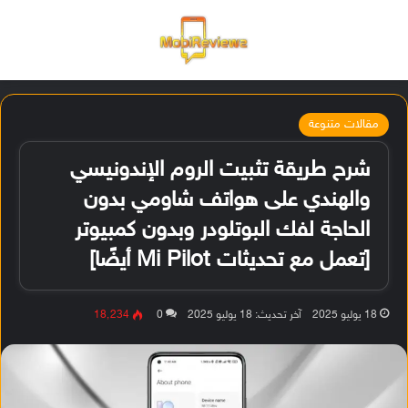
القائمة
تسجيل ا
الو
مقالات متنوعة
شرح طريقة تثبيت الروم الإندونيسي
والهندي على هواتف شاومي بدون
الحاجة لفك البوتلودر وبدون كمبيوتر
[تعمل مع تحديثات Mi Pilot أيضًا]
18 يوليو 2025
آخر تحديث: 18 يوليو 2025
0
18٬234