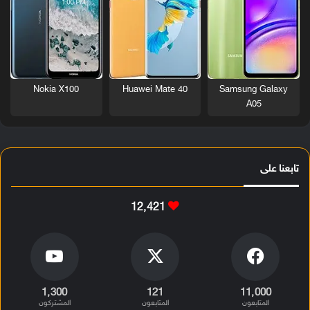
Nokia X100
Huawei Mate 40
Samsung Galaxy
A05
تابعنا على
12٬421
1٬300
121
11٬000
المتابعون
المتابعون
المشتركون