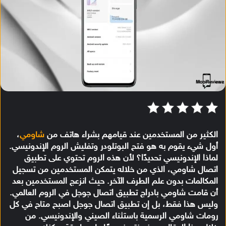
الكثير من المستخدمين عند قيامهم بشراء هاتف من
شاومي
،
أول شيء يقوم به هو فتح البوتلودر وتفليش الروم الإندونيسي.
لماذا الإندونيسي تحديدًا؟ لأن هذه الروم تحتوي على تطبيق
اتصال شاومي، الذي من خلاله يتمكن المستخدمين من تسجيل
المكالمات بدون علم الطرف الآخر. حيث انزعج المستخدمين بعد
أن قامت شاومي بادراج تطبيق اتصال جوجل في الروم العالمي.
وليس هذا فقط، بل إن تطبيق اتصال جوجل اصبح متاح في كل
رومات شاومي الرسمية باستثناء الصيني والإندونيسي. من