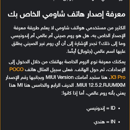
معرفة إصدار هاتف شاومي الخاص بك
الكثير من مستخدمي هواتف شاومي لا يعلم طريقة معرفة
الإصدار الخاص به، هل هو روم صيني أم عالمي أم إندونيسي
وما إلى ذلك؟ تجدر الإشارة إلى أن أي روم غير الصيني يطلق
عليها اسم عالمي (جلوبال) أيضًا.
يمكنك معرفة نوع الروم الخاصة بهاتفك من خلال الدخول إلى
الإعدادات، ثم حول الهاتف. فعلى سبيل المثال هاتف
POCO
X3 Pro
، هنا ستجد أمامك MIUI Version وبجانبها رقم الإصدار
MIUI 12.5.2.RJUMIXM. الحرف الرابع والخامس هنا MI هذا
يعني بأنه روم عالمي، أما إذا كانوا:
ID = إندونيسي
IN = هندي