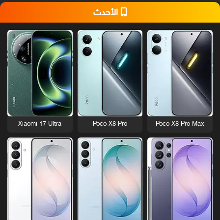
الأحدث
Xiaomi 17 Ultra
Poco X8 Pro
Poco X8 Pro Max