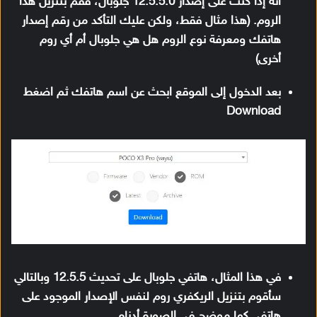
أنه إذا كنت على إصدار 12.5.5.0 جلوبال، فقم بتنزيل هذا
الروم. (هذا مثال فقط، ولكن عليك التأكد من رقم إصدار
هاتفك ومعرفة نوع الروم هل هي جلوبال أم أي روم
أخرى)
بعد الدخول إلى الموقع ابحث عن اسم هاتفك ثم اضغط
Download
في هذا المثال، هاتفي جلوبال على تحديث 12.5.5 وبالتالي
سأقوم بتنزيل الريكفري روم لنفس الإصدار الموجود على
هاتفي كما موضح في الصورة أدناه.