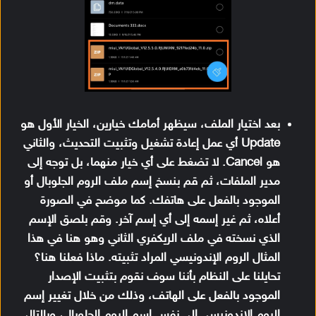
بعد اختيار الملف، سيظهر أمامك خيارين، الخيار الأول هو
Update أي عمل إعادة تشغيل وتثبيت التحديث، والثاني
هو Cancel. لا تضغط على أي خيار منهما، بل توجه إلى
مدير الملفات، ثم قم بنسخ إسم ملف الروم الجلوبال أو
الموجود بالفعل على هاتفك. كما موضح في الصورة
أعلاه، ثم غير إسمه إلى أي إسم آخر. وقم بلصق الإسم
الذي نسخته في ملف الريكفري الثاني وهو هنا في هذا
المثال الروم الإندونيسي المراد تثبيته. ماذا فعلنا هنا؟
تحايلنا على النظام بأننا سوف نقوم بتثبيت الإصدار
الموجود بالفعل على الهاتف، وذلك من خلال تغيير إسم
الروم الإندونيسي إلى نفس إسم الروم الجلوبال، وبالتالي