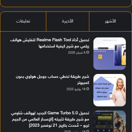
الأشهر
الأخيرة
تعليقات
تحميل أداة Realme Flash Tool لتفليش هواتف
ريلمي مع شرح كيفية استخدامها
8 فبراير 2026
شرح طريقة تخطي حساب جوجل هواوي بدون
كمبيوتر
18 يوليو 2025
تحميل Game Turbo 5.0 الجديد لهواتف شاومي
مع شرح طريقة تثبيته [الإصدار العالمي من الجيم
تربو – مُحدث بتاريخ 21 نوفمبر 2023]