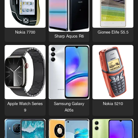
Nokia 7700
Gionee Elife S5.5
Sharp Aquos R6
Nokia 5210
Apple Watch Series
Samsung Galaxy
9
A05s