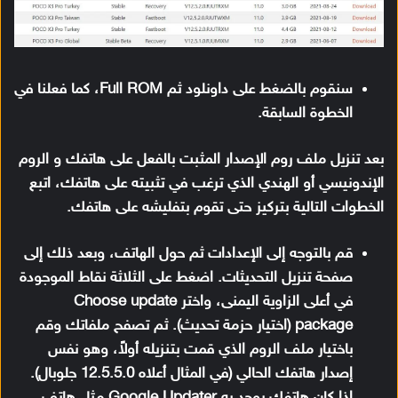
سنقوم بالضغط على داونلود ثم Full ROM، كما فعلنا في
الخطوة السابقة.
بعد تنزيل ملف روم الإصدار المثبت بالفعل على هاتفك و الروم
الإندونيسي أو الهندي الذي ترغب في تثبيته على هاتفك، اتبع
الخطوات التالية بتركيز حتى تقوم بتفليشه على هاتفك.
قم بالتوجه إلى الإعدادات ثم حول الهاتف، وبعد ذلك إلى
صفحة تنزيل التحديثات. اضغط على الثلاثة نقاط الموجودة
في أعلى الزاوية اليمنى، واختر Choose update
package (اختيار حزمة تحديث). ثم تصفح ملفاتك وقم
باختيار ملف الروم الذي قمت بتنزيله أولاً، وهو نفس
إصدار هاتفك الحالي (في المثال أعلاه 12.5.5.0 جلوبال).