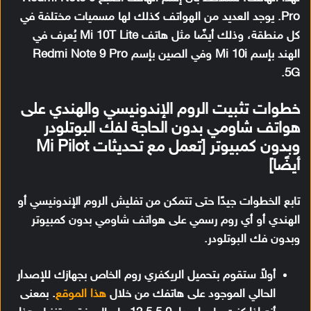
Pro. يوجد العديد من الهواتف كذلك لها مسميات مختلفة في
كل منطقة، وذلك أيضًا مثل هاتف Mi 10T Lite يُعرف في
الهند بإسم Mi 10i وفي الصين بإسم Redmi Note 9 Pro
5G.
خطوات تثبيت الروم الإندونيسي والهندي على
هواتف شاومي بدون الحاجة لفك البوتلودر
وبدون كمبيوتر [تعمل مع تحديثات Mi Pilot
أيضًا]
تابع الخطوات جيدًا حتى تتمكن من تفليش الروم الإندونيسي أو
الهندي أو أي روم رسمي على هواتف شاومي بدون كمبيوتر
وبدون فك البوتلودر.
أولاً ستقوم بتحميل الريكفري روم الخاص بجهازك للإصدار
الحالي الموجود على هاتفك من خلال
هذا الموقع
. بمعنى