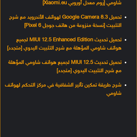
شاومي [روم معدل أوروبي Xiaomi.eu]
تحميل Google Camera 8.3 لهواتف الأندرويد مع شرح
التثبيت [نسخة منزوعة من هاتف جوجل Pixel 6]
تحميل تحديث MIUI 12.5 Enhanced Edition لجميع
هواتف شاومي المؤهلة مع شرح التثبيت اليدوي [متجدد]
تحميل تحديث MIUI 12.5 لجميع هواتف شاومي المؤهلة
مع شرح التثبيت اليدوي [متجدد]
شرح طريقة تمكين تأثير الشفافية في مركز التحكم لهواتف
شاومي