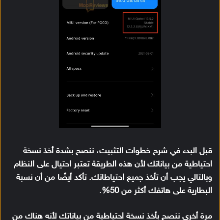
قبل البدء في شرح خطوات التثبيت، ننصح بشدة أخذ نسخة
احتياطية من بياناتك لأن هذه الطريقة تعتبر احتيال على النظام
وبالتالي يجب أن تأخذ جميع احتياطاتك. تأكد أيضًا من أن نسبة
البطارية على هاتفك أكثر من 50%.
مرة أخرى ننصح بأخذ نسخة احتياطية من بياناتك لأنه هناك من