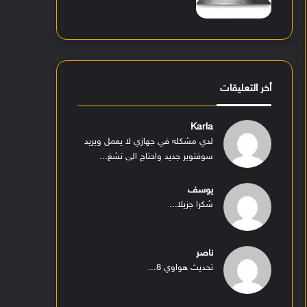
أخر التعليقات
Karla
لدي مشكله في جهازي لا يعمل ويريد
سوفتوير جديد واحتاج الى تشغ...
يوسف
شكرا جزيلا...
ناصر
تحديث هواوي 8...