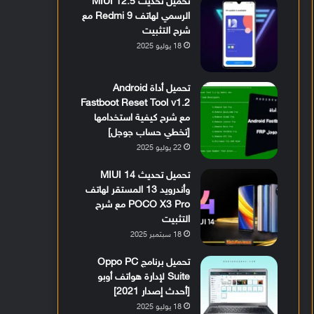
تحميل تحديث MIUI 12.5
الرسمي لهاتف Redmi 9 مع
شرح التثبيت
18 يوليو 2025
تحميل أداة Android
Fastboot Reset Tool v1.2
مع شرح كيفية استخدامها
[تخطي حساب جوجل]
22 يوليو 2025
تحميل تحديث MIUI 14
وأندرويد 13 المستقر لهاتف
POCO X3 Pro مع شرح
التثبيت
18 سبتمبر 2025
تحميل برنامج Oppo PC
Suite لإدارة هواتف أوبو
[أحدث إصدار 2021]
18 يوليو 2025