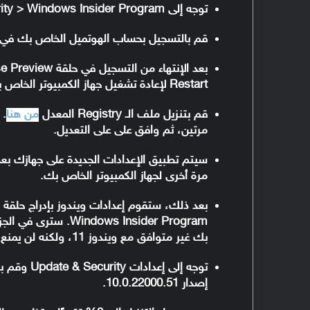
توجه إلى Settings > Update & Security > Windows Insider Program.
قم بالتسجيل بحساب الهوتميل الخاص بك في برنامج ويندو
Restart لإعادة تشغيل جهاز الكمبيوتر الخاص بك.
قم بتنزيل ملف الـ Registry المعدل
من هنا
. 
مرتين، ثم وافق على على التعديل.
سيتم تطبيق الإعدادات الجديدة على جهازك بعد
مرة أخرى لجهاز الكمبيوتر الخاص بك.
ows Insider Program
بك غير متوافق مع ويندوز 11، ولكنه لن يمنع الترقية إلى النظام الجديد.
إصدار 10.0.22000.51.