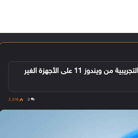
الأخبار
مقالات
الأجهزة
الأنظمة والتطبيقات
شرح كيفية تحميل وتثبيت النسخة التجريبية من ويندوز 11 على الأجهزة الغير
2٬376
0