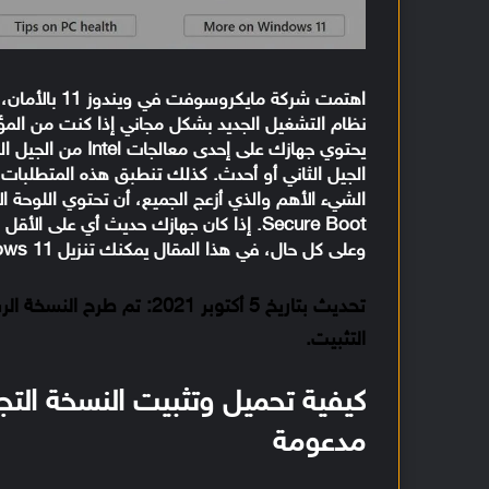
اهتمت شركة م
نظام التشغيل الجديد بشكل مجاني إذا كنت من ال
الجيل الثاني أو أحدث. كذلك تنطبق هذه المتطلبات أ
وعلى كل حال، في هذا المقال يمكنك تنزيل Windows 11 حتى ولو لم يكن جهازك داعمًا للنظام الجديد.
تحديث بتاريخ 5 أكتوبر 2021:
تم طرح النسخة الرسمية من ويند
التثبيت.
مدعومة