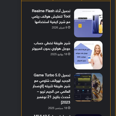
تحميل أداة Realme Flash
Tool لتفليش هواتف ريلمي
مع شرح كيفية استخدامها
8 فبراير 2026
شرح طريقة تخطي حساب
جوجل هواوي بدون كمبيوتر
18 يوليو 2025
تحميل Game Turbo 5.0
الجديد لهواتف شاومي مع
شرح طريقة تثبيته [الإصدار
العالمي من الجيم تربو –
مُحدث بتاريخ 21 نوفمبر
2023]
18 سبتمبر 2025