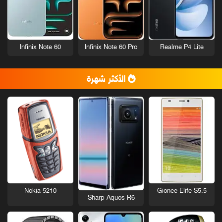
Infinix Note 60
Infinix Note 60 Pro
Realme P4 Lite
الأكثر شهرة
Nokia 5210
Gionee Elife S5.5
Sharp Aquos R6