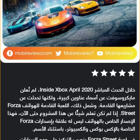
خلال الحدث المباشر Inside Xbox April 2020، لم تُعلن
مايكروسوفت عن أسماء عناوين كبيرة، ولكنها تحدثت عن
مشاريعها القادمة. وشمل ذلك، اللعبة القادمة للهواتف Forza
Street. إذا لم تكن تعلم شيئًا عن هذا المشروع حتى الآن، فهذا
الإصدار الخاص بالهواتف ليس له علاقة بإصدارات Forza
الخاصة بالإكس بوكس والكمبيوتر، باستثناء الأسم.
في لعبة Forza Street ينصب التركيز على جمع السيارات