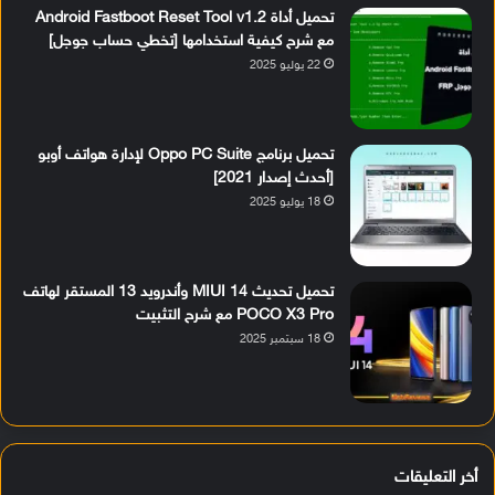
تحميل أداة Android Fastboot Reset Tool v1.2
مع شرح كيفية استخدامها [تخطي حساب جوجل]
22 يوليو 2025
تحميل برنامج Oppo PC Suite لإدارة هواتف أوبو
[أحدث إصدار 2021]
18 يوليو 2025
تحميل تحديث MIUI 14 وأندرويد 13 المستقر لهاتف
POCO X3 Pro مع شرح التثبيت
18 سبتمبر 2025
أخر التعليقات