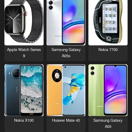
Nokia 7700
Apple Watch Series
Samsung Galaxy
9
A05s
Nokia X100
Huawei Mate 40
Samsung Galaxy
A05