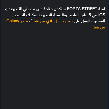
لعبة FORZA STREET ستكون متاحة على منصتي الأندرويد و
IOS في 5 مايو القادم. وبالنسبة للأندرويد يمكنك التسجيل
المسبق بالفعل على
متجر جوجل بلاي من هنا
أو
متجر Galaxy
من هنا
.