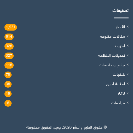
تصنيفات
الأخبار
1٬931
مقالات متنوعة
614
أندرويد
328
تحديثات الأنظمة
327
برامج وتطبيقات
118
خلفيات
78
أنظمة أخرى
38
iOS
19
مراجعات
6
© حقوق الطبع والنشر 2026, جميع الحقوق محفوظة