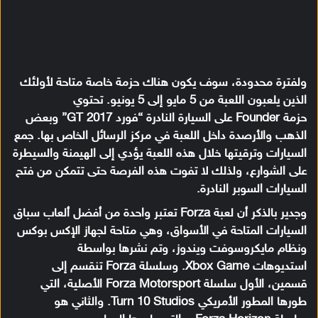
ولفترة محدودة، سوف يكون هناك حزمة خاصة متاحة لأولئك
الذين يلعبون اللعبة من 5 مايو إلى 5 يونيو. تحتوي
حزمة Founder على السيارة النادرة “فورد GT 2017” وبعض
الذهب والأرصدة داخل اللعبة في مركز الرسائل الخاص بها. جمع
السيارات وترقيتها خلال هذه اللعبة يؤدي إلى الهيمنة والسيطرة
على الشوارع، ولذلك لا تفوت هذه الفرصة حتى تتمكن من فتح
السيارات السوبر النادرة.
وجدير بالذكر أن لعبة Forza تعتبر واحدة من أفضل ألعاب سباق
السيارات المتاحة في الأسواق، وهي متاحة لجهاز الإكس بوكس
ونظام مايكروسوفت ويندوز، وتم نشرها بواسطة
استديوهات Xbox Game. وسلسلة Forza تنقسم إلى
قسمين، الأول سلسلة Forza Motorsport الأصلية، التي
طورها المطور الأمريكي Turn 10 Studios. والثاني هو