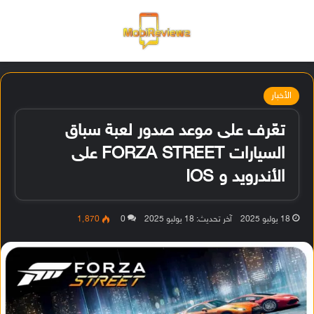
القائمة
تسجيل ا
الو
الأخبار
تعّرف على موعد صدور لعبة سباق
السيارات FORZA STREET على
الأندرويد و IOS
18 يوليو 2025
آخر تحديث: 18 يوليو 2025
0
1٬870