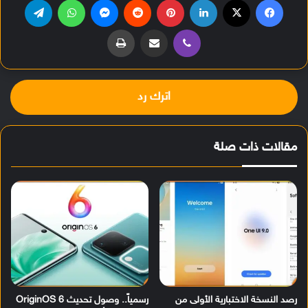
ڤايبر
مشاركة عبر البريد
طباعة
اترك رد
مقالات ذات صلة
رصد النسخة الاختبارية الأولى من
رسمياً.. وصول تحديث OriginOS 6