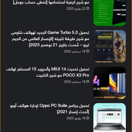
مع شرح كيفية استخدامها [تخطي حساب جوجل]
22 يوليو 2025
تحميل Game Turbo 5.0 الجديد لهواتف شاومي
مع شرح طريقة تثبيته [الإصدار العالمي من الجيم
تربو – مُحدث بتاريخ 21 نوفمبر 2023]
18 سبتمبر 2025
تحميل تحديث MIUI 14 وأندرويد 13 المستقر لهاتف
POCO X3 Pro مع شرح التثبيت
18 سبتمبر 2025
تحميل برنامج Oppo PC Suite لإدارة هواتف أوبو
[أحدث إصدار 2021]
18 يوليو 2025