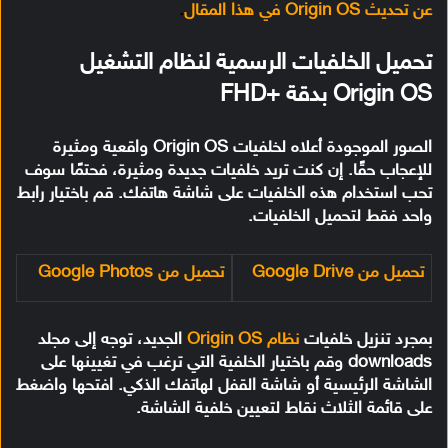
عن تحديث Origin OS في هذا المقال
.
تحميل الخلفيات الرسمية لنظام التشغيل
Origin OS بدقة +FHD
الصور الموجودة أعلاه لخلفيات Origin OS واقعية ومثيرة
للإعجاب حقًا. إن كنت تريد خلفيات جديدة ومثيرة، فحتمًا سوف
تحب استخدام هذه الخلفيات على شاشة هاتفك. قم باختيار رابط
واحد فقط لتحميل الخلفيات.
تحميل من Google Drive
تحميل من Google Photos
بمجرد تنزيل خلفيات
نظام Origin OS
الجديد، توجه إلى مجلد
downloads وقم باختيار الخلفية التي ترغب في تغيينها على
الشاشة الرئيسية أو شاشة القفل لهاتفك الذكي. افتحها واضغط
على قائمة الثلاث نقاط لتعيين خلفية الشاشة.