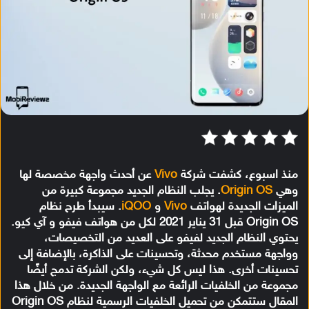
منذ اسبوع، كشفت شركة
Vivo
عن أحدث واجهة مخصصة لها
وهي
Origin OS
. يجلب النظام الجديد مجموعة كبيرة من
الميزات الجديدة لهواتف
Vivo
و
iQOO
. سيبدأ طرح نظام
Origin OS قبل 31 يناير 2021 لكل من هواتف فيفو و آي كيو.
يحتوي النظام الجديد لفيفو على العديد من التخصيصات،
وواجهة مستخدم محدثة، وتحسينات على الذاكرة، بالإضافة إلى
تحسينات أخرى. هذا ليس كل شيء، ولكن الشركة تدمج أيضًا
مجموعة من الخلفيات الرائعة مع الواجهة الجديدة. من خلال هذا
المقال ستتمكن من تحميل الخلفيات الرسمية لنظام Origin OS