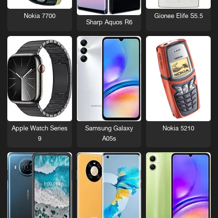
Nokia 7700
Gionee Elife S5.5
Sharp Aquos R6
Nokia 5210
Apple Watch Series
Samsung Galaxy
9
A05s