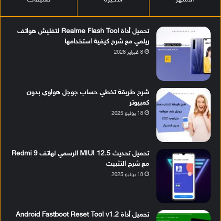
تحميل أداة Realme Flash Tool لتفليش هواتف
ريلمي مع شرح كيفية استخدامها
8 فبراير 2026
شرح طريقة تخطي حساب جوجل هواوي بدون
كمبيوتر
18 يوليو 2025
تحميل تحديث MIUI 12.5 الرسمي لهاتف Redmi 9
مع شرح التثبيت
18 يوليو 2025
تحميل أداة Android Fastboot Reset Tool v1.2