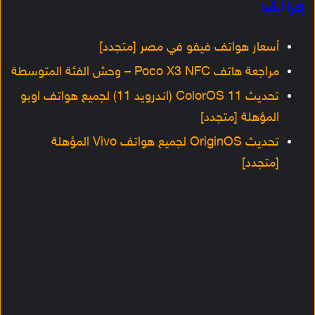
إقرأ أيضًا
أسعار هواتف فيفو في مصر [متجدد]
مراجعة هاتف Poco X3 NFC – وحش الفئة المتوسطة
تحديث ColorOS 11 (اندرويد 11) لجميع هواتف اوبو
المؤهلة [متجدد]
تحديث OriginOS لجميع هواتف Vivo المؤهلة
[متجدد]