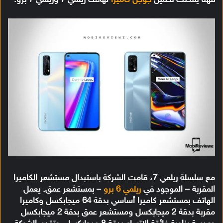
فهنا يمكنك تحميل
جوجل كاميرا
لهاتف ريلمي 7 وريلمي 7 برو.
مع سلسلة ريلمي 7، قامت الشركة باستبدال مستشعر الكاميرا
المقربة – الموجود في
ريلمي 6 برو
– بمستشعر عمق. يعمل
الهاتف بمستشعر كاميرا أساسي بدقة 64 ميجابكسل وكاميرا
مقربة بدقة 2 ميجابكسل ومستشعر عمق بدقة 2 ميجابكسل