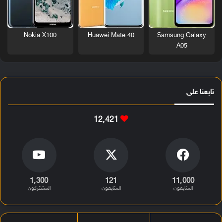
Nokia X100
Huawei Mate 40
Samsung Galaxy
A05
تابعنا على
12٬421
1٬300
121
11٬000
المتابعون
المتابعون
المشتركون