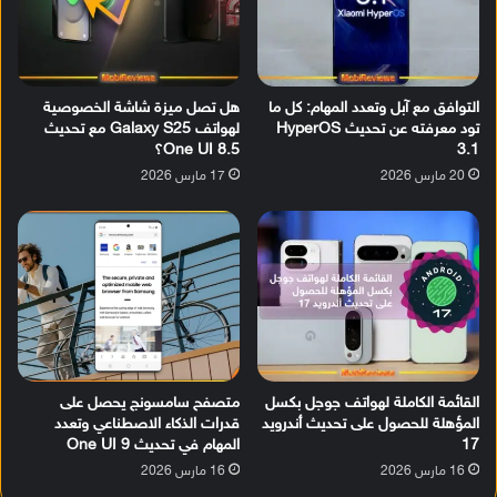
التوافق مع آبل وتعدد المهام: كل ما
هل تصل ميزة شاشة الخصوصية
تود معرفته عن تحديث HyperOS
لهواتف Galaxy S25 مع تحديث
3.1
One UI 8.5؟
20 مارس 2026
17 مارس 2026
القائمة الكاملة لهواتف جوجل بكسل
متصفح سامسونج يحصل على
المؤهلة للحصول على تحديث أندرويد
قدرات الذكاء الاصطناعي وتعدد
17
المهام في تحديث One UI 9
16 مارس 2026
16 مارس 2026