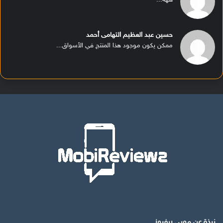
حسين عبد العظيم التهامى أحمد
ممكن يكون موجود هذا المنتج في الأسواق...
نبذة عن موبي ريفيوز