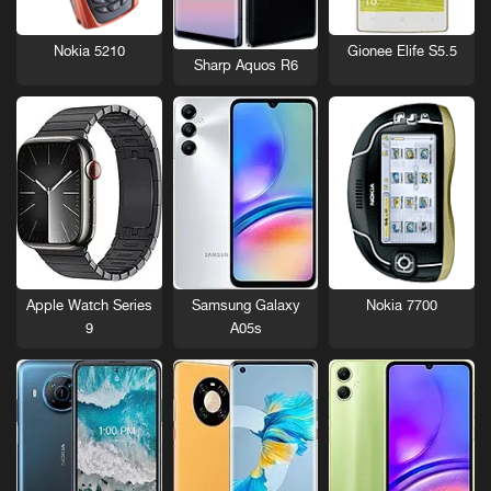
Nokia 5210
Gionee Elife S5.5
Sharp Aquos R6
Nokia 7700
Apple Watch Series
Samsung Galaxy
9
A05s