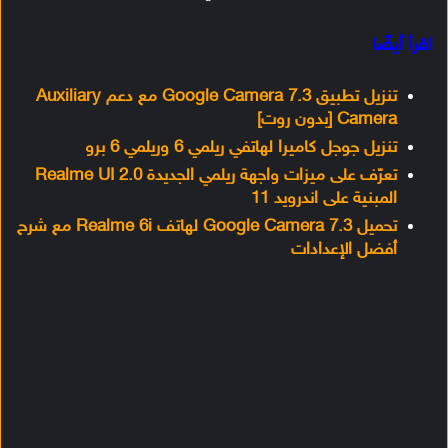
اقرأ أيضًا
تنزيل تطبيق Google Camera 7.3 مع دعم Auxiliary
Camera [بدون روت]
تنزيل جوجل كاميرا لهاتفي ريلمي 6 وريلمي 6 برو
تعرّف على ميزات واجهة ريلمي الجديدة Realme UI 2.0
المبنية على اندرويد 11
تحميل Google Camera 7.3 لهاتف Realme 6i مع شرح
أفضل الإعدادات