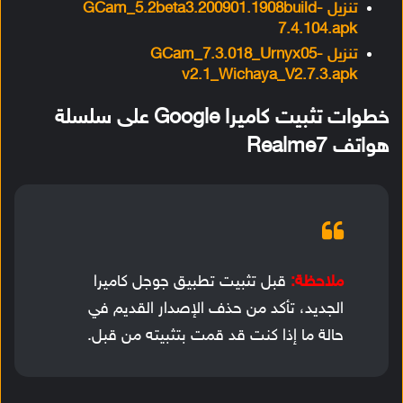
تنزيل GCam_5.2beta3.200901.1908build-
7.4.104.apk
تنزيل GCam_7.3.018_Urnyx05-
v2.1_Wichaya_V2.7.3.apk
خطوات تثبيت كاميرا Google على سلسلة
هواتف Realme7
ملاحظة:
قبل تثبيت تطبيق جوجل كاميرا
الجديد، تأكد من حذف الإصدار القديم في
حالة ما إذا كنت قد قمت بتثبيته من قبل.