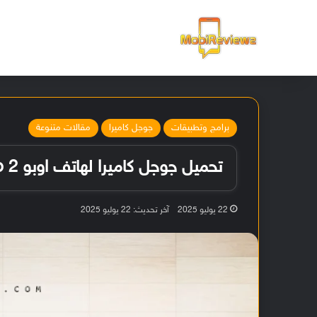
الرئيسية
برامج وتطبيقات
جوجل كاميرا
مقالات متنوعة
تحميل جوجل كاميرا لهاتف اوبو Reno 2 و 2Z و 2F مع شرح أفضل الإعدادات
22 يوليو 2025
آخر تحديث: 22 يوليو 2025