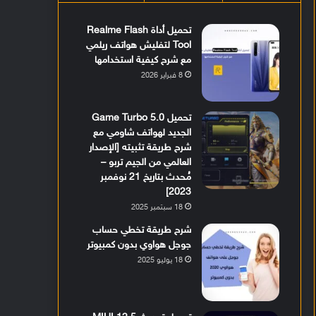
تحميل أداة Realme Flash
Tool لتفليش هواتف ريلمي
مع شرح كيفية استخدامها
8 فبراير 2026
تحميل Game Turbo 5.0
الجديد لهواتف شاومي مع
شرح طريقة تثبيته [الإصدار
العالمي من الجيم تربو –
مُحدث بتاريخ 21 نوفمبر
2023]
18 سبتمبر 2025
شرح طريقة تخطي حساب
جوجل هواوي بدون كمبيوتر
18 يوليو 2025