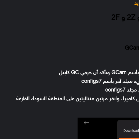
GC كابتل
config
اميرا، وانقر مرتين متتاليتين على المنطقة السوداء الفارغة