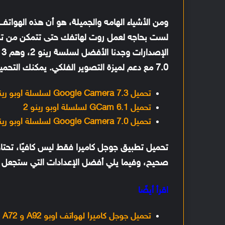
7.0 مع دعم لميزة التصوير الفلكي. يمكنك التحميل من الروابط بالأسفل:
تحميل Google Camera 7.3 لسلسلة اوبو رينو 2
تحميل GCam 6.1 لسلسلة اوبو رينو 2
تحميل Google Camera 7.0 لسلسلة اوبو رينو 2
تحميل تطبيق جوجل كاميرا فقط ليس كافيًا، تحت
صحيح، وفيما يلي أفضل الإعدادات التي ستجعل ا
اقرأ أيضًا
تحميل جوجل كاميرا لهواتف اوبو A92 و A72 و A52 و A12