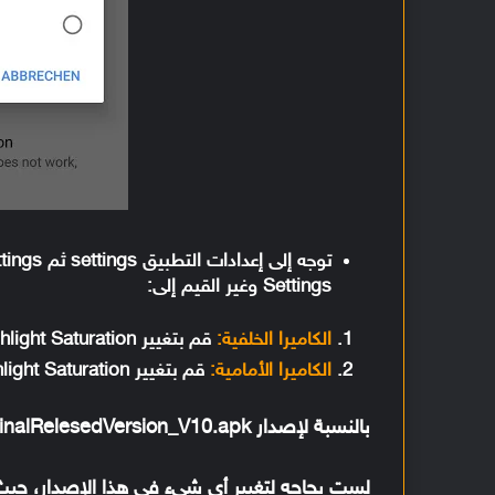
Settings وغير القيم إلى:
الكاميرا الخلفية:
قم بتغيير Highlight Saturation إلى 1.7 و Shadow Saturation إلى 2.3
الكاميرا الأمامية:
قم بتغيير Highlight Saturation إلى 1.1 و Shadow Saturation إلى 2.0
بالنسبة لإصدار PMGC_7.0.009_FinalRelesedVersion_V10.apk
لست بحاجه لتغيير أي شيء في هذا الإصدار، حي