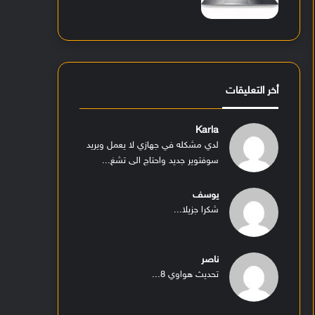
أخر التعليقات
Karla
لدي مشكله في جهازي لا يعمل ويريد
سوفتوير جديد واحتاج الى تشغ...
يوسف
شكرا جزيلا...
ناصر
تحديث هواوي 8...