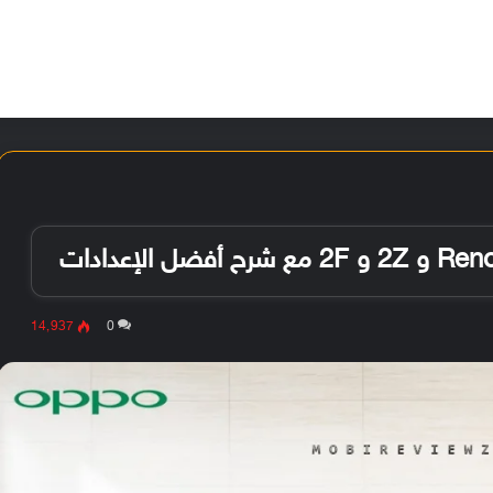
الأخبار
مقالات
الأجهزة
الأنظمة والتطبيقات
14٬937
0