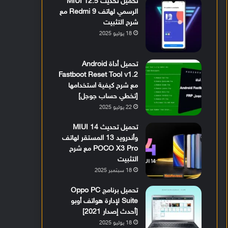
تحميل تحديث MIUI 12.5
الرسمي لهاتف Redmi 9 مع
شرح التثبيت
18 يوليو 2025
تحميل أداة Android
Fastboot Reset Tool v1.2
مع شرح كيفية استخدامها
[تخطي حساب جوجل]
22 يوليو 2025
تحميل تحديث MIUI 14
وأندرويد 13 المستقر لهاتف
POCO X3 Pro مع شرح
التثبيت
18 سبتمبر 2025
تحميل برنامج Oppo PC
Suite لإدارة هواتف أوبو
[أحدث إصدار 2021]
18 يوليو 2025