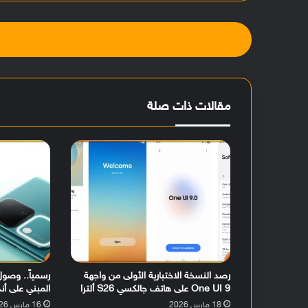
وك
مقالات ذات صلة
رصد النسخة الاختبارية الأولى من واجهة
One UI 9 على هاتف جالكسي S26 ألترا
المبني على أندرويد 16 لهات
18 مارس 2026
16 مارس 2026