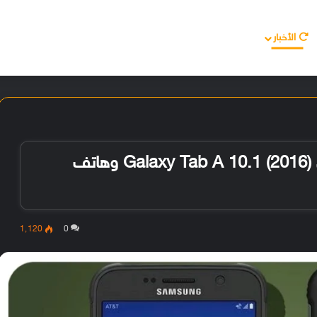
الأخبار
مقالات
الأجهزة
الأنظمة والتطبيقات
سامسونج تُوقف الدعم عن اللوحي Galaxy Tab A 10.1 (2016) وهاتف
1٬120
0