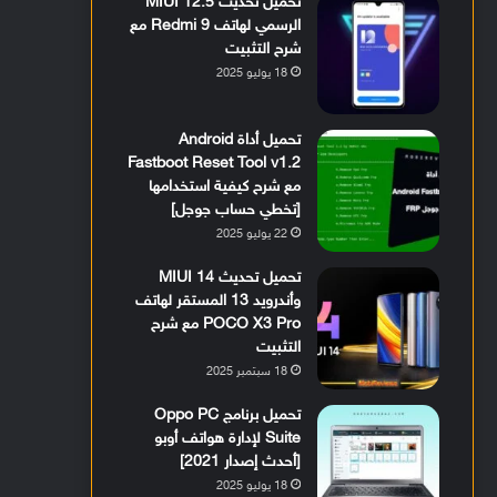
تحميل تحديث MIUI 12.5
الرسمي لهاتف Redmi 9 مع
شرح التثبيت
18 يوليو 2025
تحميل أداة Android
Fastboot Reset Tool v1.2
مع شرح كيفية استخدامها
[تخطي حساب جوجل]
22 يوليو 2025
تحميل تحديث MIUI 14
وأندرويد 13 المستقر لهاتف
POCO X3 Pro مع شرح
التثبيت
18 سبتمبر 2025
تحميل برنامج Oppo PC
Suite لإدارة هواتف أوبو
[أحدث إصدار 2021]
18 يوليو 2025