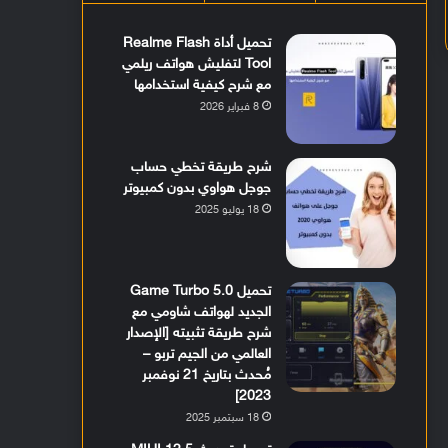
تحميل أداة Realme Flash
Tool لتفليش هواتف ريلمي
مع شرح كيفية استخدامها
8 فبراير 2026
شرح طريقة تخطي حساب
جوجل هواوي بدون كمبيوتر
18 يوليو 2025
تحميل Game Turbo 5.0
الجديد لهواتف شاومي مع
شرح طريقة تثبيته [الإصدار
العالمي من الجيم تربو –
مُحدث بتاريخ 21 نوفمبر
2023]
18 سبتمبر 2025