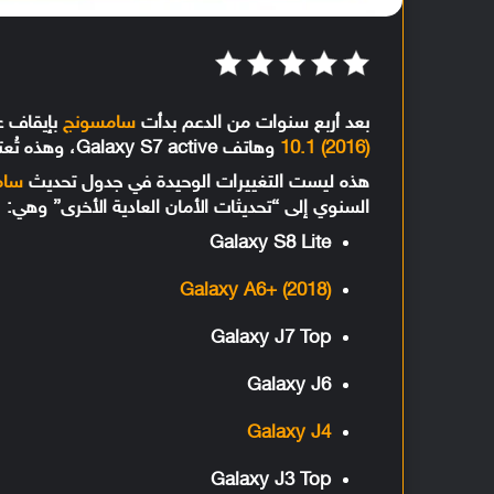
بعد أربع سنوات من الدعم بدأت
سامسونج
بإيقاف ع
10.1 (2016)
وهاتف Galaxy S7 active، وهذه تُعتبر فترة دعم كافية لجهازين اللذان تم إطلاقهما عام 2016.
هذه ليست التغييرات الوحيدة في جدول تحديث
سام
السنوي إلى “تحديثات الأمان العادية الأخرى” وهي:
Galaxy S8 Lite
Galaxy A6+ (2018)
Galaxy J7 Top
Galaxy J6
Galaxy J4
Galaxy J3 Top