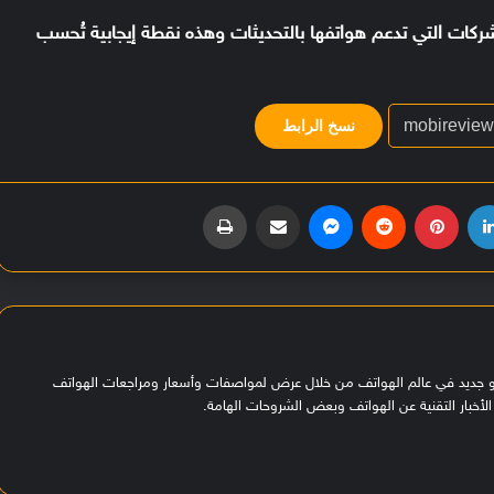
شركات التي تدعم هواتفها بالتحديثات وهذه نقطة إيجابية تُحسب
نسخ الرابط
لينكدإن
بينتيريست
‏Reddit
ماسنجر
مشاركة عبر البريد
طباعة
هو جديد في عالم الهواتف من خلال عرض لمواصفات وأسعار ومراجعات الهواتف
لأخبار التقنية عن الهواتف وبعض الشروحات الهامة.