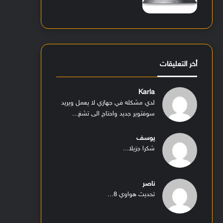
أخر التعليقات
Karla
لدي مشكله في جهازي لا يعمل ويريد
سوفتوير جديد واحتاج الى تشغ...
يوسف
شكرا جزيلا...
ناصر
تحديث هواوي 8...