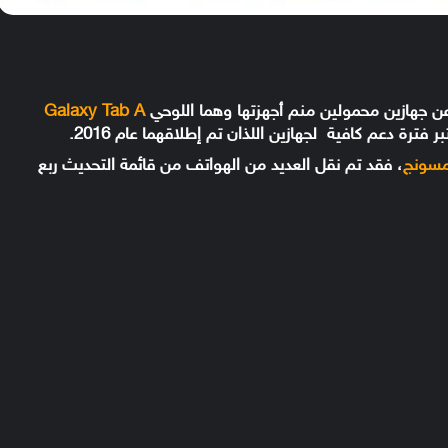
ن جهازين محمولين منم أجهزتها وهما اللوحي
Galaxy Tab A
سونج
، فقد تم نقل العديد من الهواتف من قائمة التحديث ربع