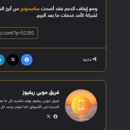
ومع إيقاف الدعم فقد أضحت
سامسونج
من أبرز ال
لشركة كأحد خدمات ما بعد البيع.
فيسبوك
‫X
شاركها
فريق موبي ريفيوز
فريق موبي ريفيوز يهتم بتقديم كل ما 
الجديدة في الأسواق كما نقوم برصد كل ا
في
‫X
سب