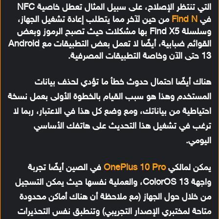
التي تنتظر الإصلاح، على سبيل المثال تعطل خاصية NFC
في
Find N
من حين لآخر مما يتطلب إعادة تشغيل الجهاز،
وسلسلة Find X5 بها مشكلات حيث تصبح الرموز وبعض
القوائم ضبابية، أيضًا لا تعمل بعض التطبيقات مع Android
13 حتى الآن وخاصة التطبيقات المصرفية.
هناك أيضًا احتمال حدوث خطأ ما تؤدي لحذف بيانات
المستخدم وهذا هو سبب القيام بالخطوة الأولى بعمل نسخة
احتياطية من بياناتك، ومع وضع كل هذا في الاعتبار، ربما لا
ترغب في تشغيل هذا التحديث على هاتفك الأساسي
اليومي.
يمكن لمالكي
OnePlus 10 Pro
في الصين أيضًا تجربة
واجهة ColorOS 13، والعملية نفسها حيث يمكن التسجيل
من خلال حول الجهاز (مع ملاحظة أن هناك أماكن محدودة
متاحة لمختبري الإصدار التجريبي) وتنطبق نفس التحذيرات