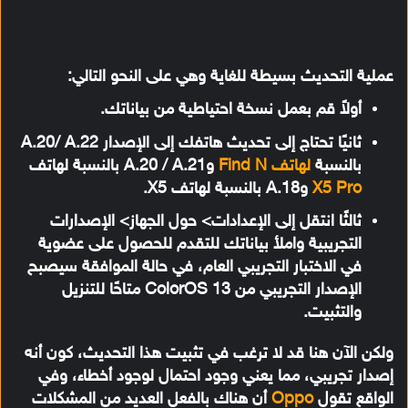
عملية التحديث بسيطة للغاية وهي على النحو التالي:
أولاً قم بعمل نسخة احتياطية من بياناتك.
ثانيًا تحتاج إلى تحديث هاتفك إلى الإصدار A.20/ A.22
بالنسبة
لهاتف Find N
وA.20 / A.21 بالنسبة لهاتف
X5 Pro
وA.18 بالنسبة لهاتف X5.
ثالثًا انتقل إلى الإعدادات> حول الجهاز> الإصدارات
التجريبية واملأ بياناتك للتقدم للحصول على عضوية
في الاختبار التجريبي العام، في حالة الموافقة سيصبح
الإصدار التجريبي من ColorOS 13 متاحًا للتنزيل
والتثبيت.
ولكن الآن هنا قد لا ترغب في تثبيت هذا التحديث، كون أنه
إصدار تجريبي، مما يعني وجود احتمال لوجود أخطاء، وفي
الواقع تقول
Oppo
أن هناك بالفعل العديد من المشكلات