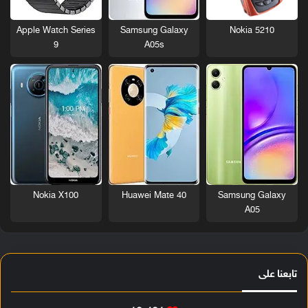
Nokia 5210
Apple Watch Series
Samsung Galaxy
9
A05s
Nokia X100
Huawei Mate 40
Samsung Galaxy
A05
تابعنا على