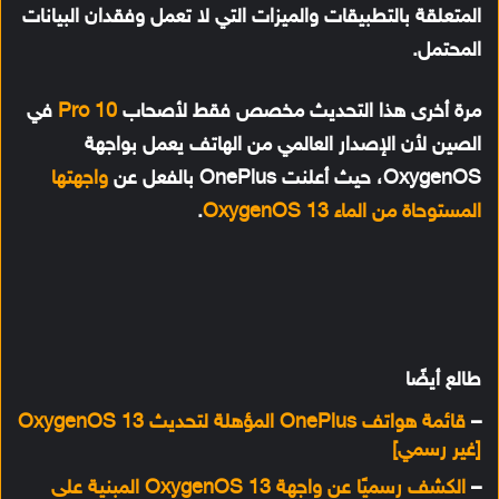
المتعلقة بالتطبيقات والميزات التي لا تعمل وفقدان البيانات
المحتمل.
مرة أخرى هذا التحديث مخصص فقط لأصحاب
10 Pro
في
الصين لأن الإصدار العالمي من الهاتف يعمل بواجهة
OxygenOS، حيث أعلنت OnePlus بالفعل عن
واجهتها
المستوحاة من الماء OxygenOS 13
.
طالع أيضًا
–
قائمة هواتف OnePlus المؤهلة لتحديث OxygenOS 13
[غير رسمي]
–
الكشف رسميًا عن واجهة OxygenOS 13 المبنية على