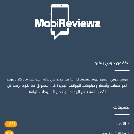
نبذة عن موبي ريفيوز
موقع موبي ريفيوز يهتم بتقديم كل ما هو جديد في عالم الهواتف من خلال عرض
لمواصفات وأسعار ومراجعات الهواتف الجديدة في الأسواق كما نقوم برصد كل
الأخبار التقنية عن الهواتف وبعض الشروحات الهامة.
تصنيفات
الأخبار
1٬931
مقالات متنوعة
614