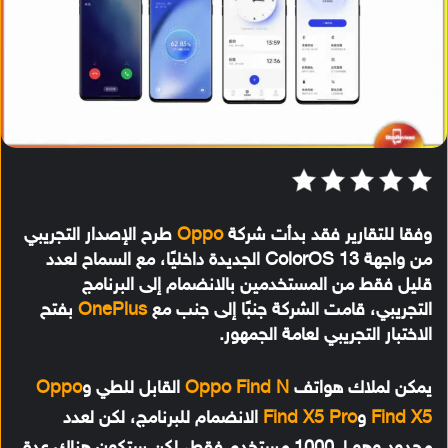
وفقا للتقارير فقد بدأت شركة
Oppo
طرح الإصدار التجريبي
من واجهة ColorOS 13 الجديدة داخليًا، مع السماح لعدد
قليل فقط من المستخدمين بالانضمام إلى البرنامج
التجريبي، قامت الشركة جنبًا إلى جنب مع
OnePlus
بفتح
الاختبار التجريبي لعامة الجمهور.
يمكن لملاك هواتف
Oppo Find N
القابل للطي و
Oppo
Find X5
و
Find X5 Pro
الانضمام للبرنامج، لكن لعدد