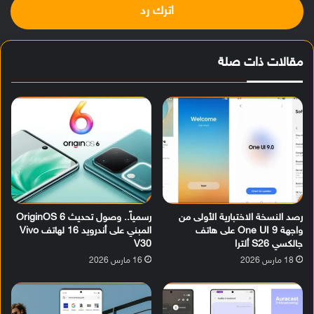
اترك رد
مقالات ذات صلة
رصد النسخة الاختبارية الأولى من
رسمياً.. وصول تحديث OriginOS 6
واجهة One UI 9 على هاتف
المبني على أندرويد 16 لهاتف Vivo
جالكسي S26 ألترا
V30
18 مارس 2026
16 مارس 2026