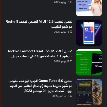
18 يوليو 2025
تحميل تحديث MIUI 12.5 الرسمي لهاتف Redmi 9
مع شرح التثبيت
18 يوليو 2025
تحميل أداة Android Fastboot Reset Tool v1.2
مع شرح كيفية استخدامها [تخطي حساب جوجل]
22 يوليو 2025
تحميل Game Turbo 5.0 الجديد لهواتف شاومي
مع شرح طريقة تثبيته [الإصدار العالمي من الجيم
تربو – مُحدث بتاريخ 21 نوفمبر 2023]
18 سبتمبر 2025