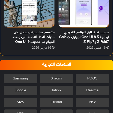
سامسونج تطلق البرنامج التجريبي
متصفح سامسونج يحصل على
لواجهة One UI 8.5 لجهازيْ Galaxy
قدرات الذكاء الاصطناعي وتعدد
Z Fold7 وZ Flip7
المهام في تحديث One UI 9
16 مارس 2026
16 مارس 2026
العلامات التجارية
Samsung
Xiaomi
POCO
Google
Infinix
Realme
vivo
Redmi
Nex