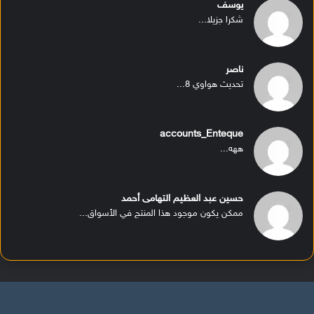
يوسف
شكرا جزيلا...
ناصر
تحديث هواوي 8...
accounts_Enteque
ههه...
حسين عبد العظيم التهامى أحمد
ممكن يكون موجود هذا المنتج في الأسواق...