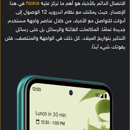
الاتصال الدائم بالأحباء هو أهم ما تركز عليه
Nokia
في هذا
الإصدار. حيث يمكنك مع نظام اندرويد 12 الوصول إلى
أدوات للتواصل مع الأحباء، من خلال عناصر واجهة مستخدم
جديدة تمامًا. المكالمات الفائتة والرسائل بل حتى رسائل
التذكير بتواريخ الميلاد، كل ذلك في الواجهة والمنتصف، فلن
يفوتك شيء أبدًا.