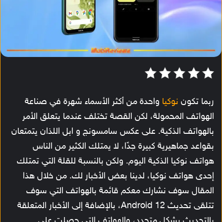
ربما تكون
نوكيا
واحدة من أكثر الأسماء شهرة في صناعة
الهواتف المحمولة، لكن القصة تختلف عندما يتعلق الأمر
بالهواتف الذكية. على عكس سامسونج و ابل اللذان يتمتعان
بقواعد جماهيرية كبيرة جدًا، لا يمتلك الكثير من الناس
هواتف نوكيا الذكية اليوم. ولكن بالنسبة للقلة التي تمتلك
إحدى هواتف نوكيا، لدينا بعض الأخبار لك. من خلال هذا
المقال سوف نشارك معكم قائمة بالهواتف التي سوف
تتلقى تحديث Android 12، بالإضافة إلى الأخبار المتعلقة
بالتحديث بشكل متجدد، والهواتف التي حصلت على