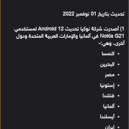
تحديث بتاريخ 01 نوفمبر
2022
1) أصدرت شركة نوكيا تحديث Android 12 لمستخدمي
Nokia G21 في ألمانيا والإمارات العربية المتحدة ودول
أخرى، وهي:-
النمسا
البحرين
مصر
إستونيا
فنلندا
ألمانيا
أيسلندا
إيران