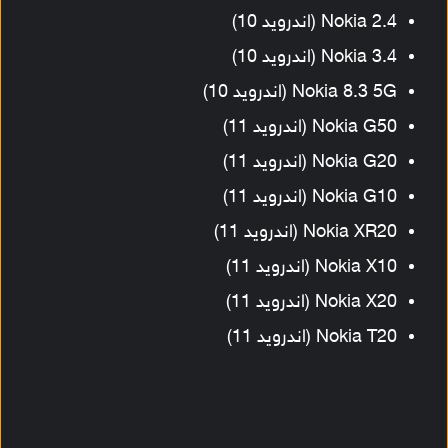
Nokia 2.4 (اندرويد 10)
Nokia 3.4 (اندرويد 10)
Nokia 8.3 5G (اندرويد 10)
Nokia G50 (اندرويد 11)
Nokia G20 (اندرويد 11)
Nokia G10 (اندرويد 11)
Nokia XR20 (اندرويد 11)
Nokia X10 (اندرويد 11)
Nokia X20 (اندرويد 11)
Nokia T20 (اندرويد 11)