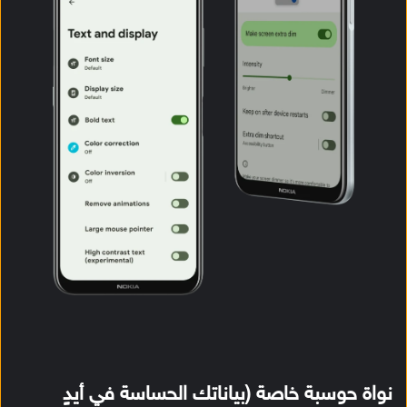
نواة حوسبة خاصة (بياناتك الحساسة في أيدٍ