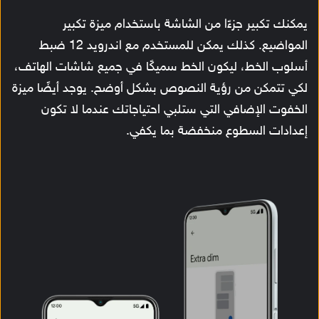
يمكنك تكبير جزءًا من الشاشة باستخدام ميزة تكبير
المواضيع. كذلك يمكن للمستخدم مع اندرويد 12 ضبط
أسلوب الخط، ليكون الخط سميكًا في جميع شاشات الهاتف،
لكي تتمكن من رؤية النصوص بشكل أوضح. يوجد أيضًا ميزة
الخفوت الإضافي التي ستلبي احتياجاتك عندما لا تكون
إعدادات السطوع منخفضة بما يكفي.