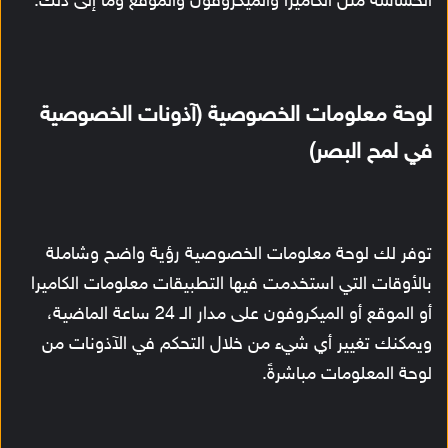
الحساسة مثل الكاميرا والميكروفون والموقع وما إلى ذلك.
لوحة معلومات الخصوصية (آذونات الخصوصية
في لمح البصر)
توفر لك لوحة معلومات الخصوصية رؤية واضح وشاملة
بالأوقات التي استخدمت فيها التطبيقات معلومات الكاميرا
أو الموقع أو الميكروفون على مدار الـ 24 ساعة الماضية،
ويمكنك تغيير أي شيء من خلال التحكم في الآذونات من
لوحة المعلومات مباشرةً.