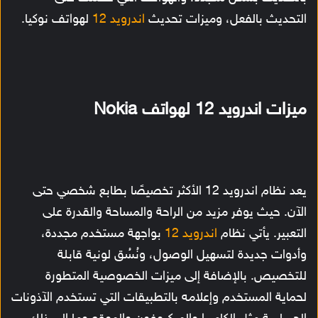
التحديث بالفعل، وميزات تحديث
اندرويد 12
لهواتف نوكيا.
ميزات اندرويد 12 لهواتف Nokia
يعد نظام اندرويد 12 الأكثر تخصيصًا بطابع شخصي حتى
الآن. حيث يوفر مزيد من الراحة والمساحة والقدرة على
التعبير. يأتي نظام
اندرويد 12
بواجهة مستخدم مجددة،
وأدوات جديدة لتسهيل الوصول، ونُسُق لونية قابلة
للتخصيص. بالإضافة إلى ميزات الخصوصية المتطورة
لحماية المستخدم وإعلامه بالتطبيقات التي تستخدم الآذونات