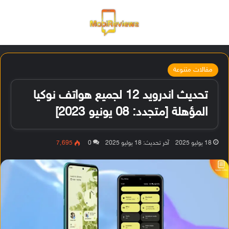
القائمة
تسجيل ا
الو
مقالات متنوعة
تحديث اندرويد 12 لجميع هواتف نوكيا
المؤهلة [متجدد: 08 يونيو 2023]
18 يوليو 2025
آخر تحديث: 18 يوليو 2025
0
7٬695