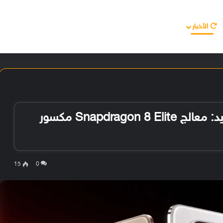
الأخبار
مقالات
الأجهزة
الأنظمة والتطبيقات
إطلاق هاتف Honor GT Pro الجديد: معالج Snapdragon 8 Elite مكسور
15
0