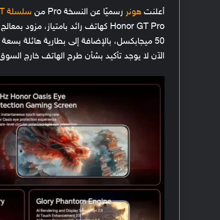
أعلنت
هونر
رسميًا عن النسخة Pro من
سلسلة GT
Honor GT Pro كهاتف رائد بامتياز، مزود بمعالج
الآن لا يوجد تأكيد بشأن طرح الهاتف خارج السوق