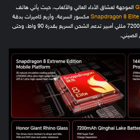
الموجهة لعشاق الأداء العالي والألعاب، حيث يأتي هاتف
Snapdragon 8 Elite
مكسور السرعة، وأربع كاميرات بدقة
50 ميجابكسل، بالإضافة إلى بطارية هائلة بسعة 7200 مللي أمبير تدعم الشحن السريع بقدرة 90 واط، وحتى
 الصيني.