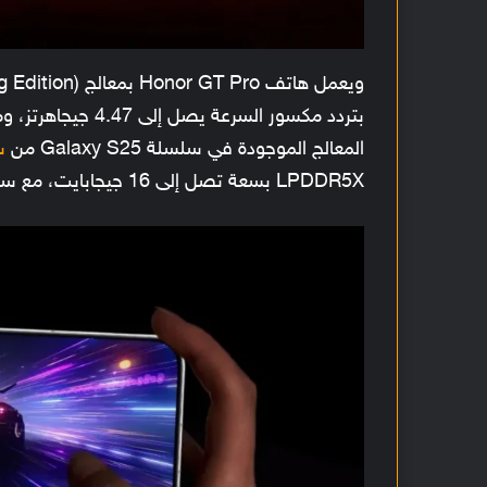
المعالج الموجودة في سلسلة Galaxy S25 من
س
LPDDR5X بسعة تصل إلى 16 جيجابايت، مع سعة تخزين من نوع UFS 4.1 تصل إلى 1 تيرابايت.