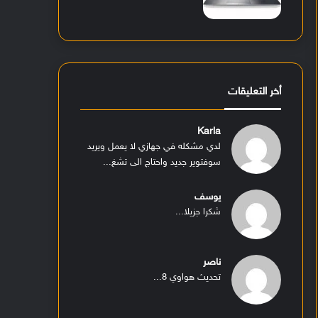
أخر التعليقات
Karla
لدي مشكله في جهازي لا يعمل ويريد
سوفتوير جديد واحتاج الى تشغ...
يوسف
شكرا جزيلا...
ناصر
تحديث هواوي 8...