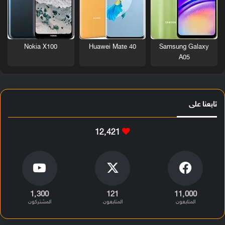
Nokia X100
Huawei Mate 40
Samsung Galaxy
A05
تابعنا على
12٬421
1٬300
121
11٬000
المتابعون
المتابعون
المشتركون