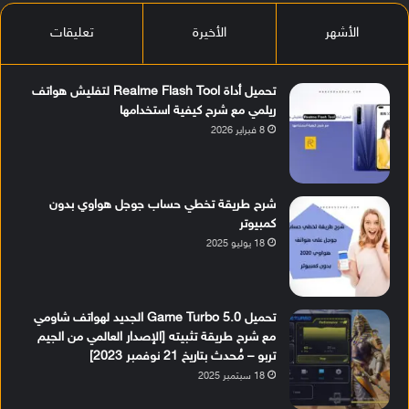
الأشهر
الأخيرة
تعليقات
تحميل أداة Realme Flash Tool لتفليش هواتف
ريلمي مع شرح كيفية استخدامها
8 فبراير 2026
شرح طريقة تخطي حساب جوجل هواوي بدون
كمبيوتر
18 يوليو 2025
تحميل Game Turbo 5.0 الجديد لهواتف شاومي
مع شرح طريقة تثبيته [الإصدار العالمي من الجيم
تربو – مُحدث بتاريخ 21 نوفمبر 2023]
18 سبتمبر 2025