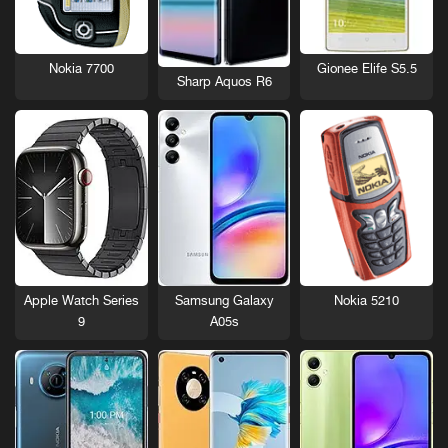
Nokia 7700
Gionee Elife S5.5
Sharp Aquos R6
Nokia 5210
Apple Watch Series
Samsung Galaxy
9
A05s