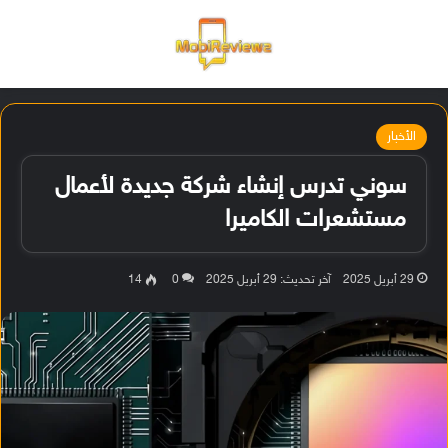
القائمة
تسجيل ا
الو
الأخبار
سوني تدرس إنشاء شركة جديدة لأعمال
مستشعرات الكاميرا
29 أبريل 2025
آخر تحديث: 29 أبريل 2025
0
14