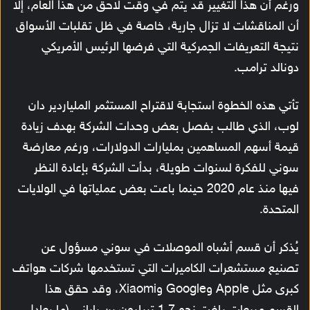
ورغم أن هذا التغيير قد يتم في وقت لاحق من هذا العام، إلا
أن المناقشات لا تزال جارية، خاصة في ظل تقلبات الأسواق
نتيجة التعريفات الجمركية التي فرضها الرئيس الأمريكي
دونالد ترامب.
تأتي هذه الخطوة استجابة لاقتراح المستثمر الملياردير دان
لوب، الذي طالب بفصل بعض وحدات الشركة بهدف زيادة
قيمة أسهم المساهمين بمليارات الدولارات، ورغم معارضة
سوني للفكرة لسنوات طويلة، بدأت الشركة بإعادة النظر
فيها منذ عام 2020 حينما باعت بعض عملياتها في الولايات
المتحدة.
يُذكر أن قسم أشباه الموصلات في سوني مسؤول عن
تصنيع مستشعرات الكاميرات التي تستخدمها شركات هواتف
كبرى مثل Apple وGoogle وXiaomi، وقد حقق هذا