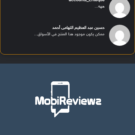
accounts_Enteque
ههه...
حسين عبد العظيم التهامى أحمد
ممكن يكون موجود هذا المنتج في الأسواق...