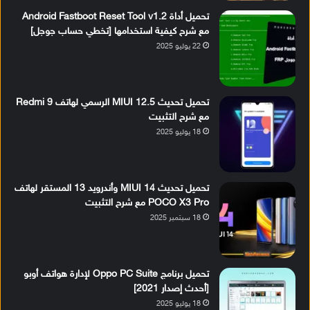
تحميل أداة Android Fastboot Reset Tool v1.2
مع شرح كيفية استخدامها [تخطي حساب جوجل]
22 يوليو 2025
تحميل تحديث MIUI 12.5 الرسمي لهاتف Redmi 9
مع شرح التثبيت
18 يوليو 2025
تحميل تحديث MIUI 14 وأندرويد 13 المستقر لهاتف
POCO X3 Pro مع شرح التثبيت
18 سبتمبر 2025
تحميل برنامج Oppo PC Suite لإدارة هواتف أوبو
[أحدث إصدار 2021]
18 يوليو 2025