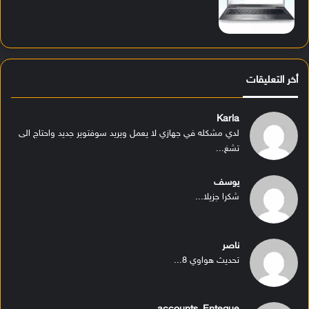
أخر التعليقات
Karla
لدي مشكله في جهازي لا يعمل ويريد سوفتوير جديد واحتاج الى
تشغ...
يوسف
شكرا جزيلا...
ناصر
تحديث هواوي 8...