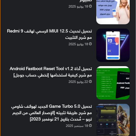
كمبيوتر
18 يوليو 2025
تحميل تحديث MIUI 12.5 الرسمي لهاتف Redmi 9
مع شرح التثبيت
18 يوليو 2025
تحميل أداة Android Fastboot Reset Tool v1.2
مع شرح كيفية استخدامها [تخطي حساب جوجل]
22 يوليو 2025
تحميل Game Turbo 5.0 الجديد لهواتف شاومي
مع شرح طريقة تثبيته [الإصدار العالمي من الجيم
تربو – مُحدث بتاريخ 21 نوفمبر 2023]
18 سبتمبر 2025