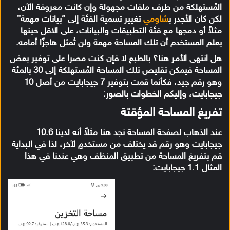
المُستهلكة من طرف ملفات مجهولة وإن كانت معروفة الآن،
لكن كان الأجدر ب
شاومي
تغيير تسمية الفئة إلى “بيانات مهمة”
مثلاً أو دمجها مع فئة التطبيقات والبيانات، على الاقل حينها
يعلم المستخدم أن تلك المساحة مهمة ولن تُمثل هاجزًا أمامه.
هل انتهى الأمر هنا؟ بالطبع لا فإن كنت مصرا على توفير بعض
المساحة فيمكن تقليص تلك المساحة المُستهلكة إلى 30 بالمئة
وهو رقم جيد، فكأنما قمت بتوفير 7 جيجابايت من أصل 10
جيجابايت، وإليكم الخطوات بالصور:
تفريغ المساحة المؤقتة
عند الذهاب لصفحة المساحة نجد هنا مثلاً أنه لدينا 10.6
جيجابايت وهو رقم قد يختلف من مستخدمٍ لآخر، لذا في البداية
قم بتفريغ المساحة من تطبيق المنظف وهي عندنا في هذا
المثال 1.1 جيجابايت: