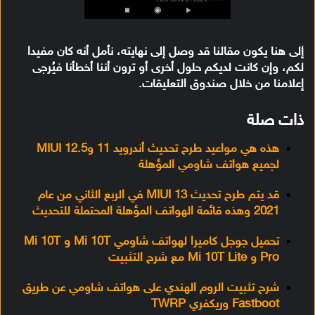
إلى هنا يكون مقالنا قد وصل إلى نهايته، نأمل أنه كان مفيدا
لكم، وإن كانت لديكم حلول أخرى أو ترون أننا أخطأنا فيُرجى
إعلامنا من خلال صندوق التعليقات.
ذات صلة
هذه هي مواعيد طرح تحديث أندرويد 11 وMIUI 12.5
لجميع هواتف شاومي المؤهلة
قد يتم طرح تحديث MIUI 13 في الربع الثاني من عام
2021 وهذه قائمة الهواتف المؤهلة المحتملة للتحديث
تحميل جوجل كاميرا لهواتف شاومي Mi 10T و Mi 10T
Pro و Mi 10T Lite مع شرح التثبيت
شرح تثبيت الروم الهندي على هواتف شاومي عن طريق
Fastboot وريكفري TWRP