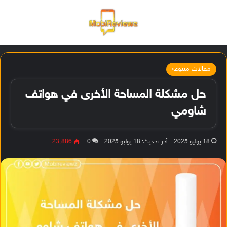
القائمة
تسجيل ا
الو
مقالات متنوعة
حل مشكلة المساحة الأخرى في هواتف
شاومي
18 يوليو 2025
آخر تحديث: 18 يوليو 2025
0
23٬886