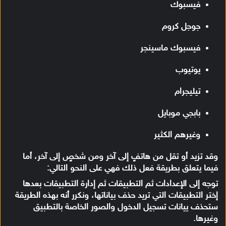
فيسبوك
جوجل كروم
فيسبوك ماسينجر
يوتيوب
تيليجرام
بابجي موبايل
وغيرهم الكثير
وقد تزيد أو تقل من هاتفٍ إلى آخر ومن شخصٍ إلى آخر، أما
فيما يتعلق بطريقة فعل ذلك فهي على النحو التالي:
توجه إلى الإعدادات ثم التطبيقات ثم إدارة التطبيقات بعدها
إختر التطبيقات التي تريد حذف بياناتها، ونكرر أنه بهذه الطريقة
ستحذف ييانات تسجيل الدخول والصور الخاصة بالتطبيق
وغيرها.