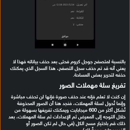
بالنسبة لمتصفح جوجل كروم فحتى بعد حذف بياناته فهذا لا
يعني أنه قد تم حذف سجل التصفح، هذا السجل الذي يمكنك
حذفه لتحرير بعض المساحة.
تفريغ سلة مهملات الصور
إن كنت لا تعلم فإنه عند حذف صورة فإنها لن تحذف مباشرة
وإنما تُحول لسلة المهملات، فنجد هنا أن الصور المحذوفة
تُشكل أكثر من 600 ميجابايت ويمكنك تفريغها بسهولة من
خلال التوجه إلى المعرض ثم الإعدادات ثم سلة المهملات، بعد
ذلك قم باختيار مسح الكل (في حال لم تكن الصور أو