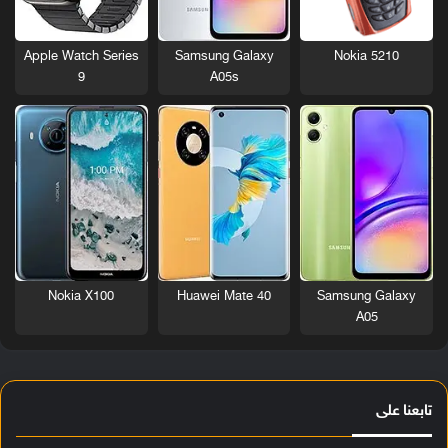
Nokia 5210
Apple Watch Series
Samsung Galaxy
9
A05s
Nokia X100
Huawei Mate 40
Samsung Galaxy
A05
تابعنا على