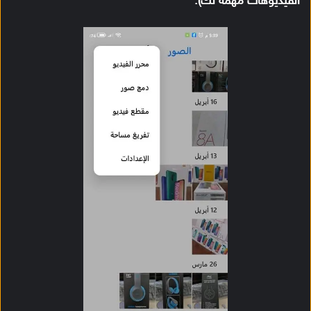
الفيديوهات مهمةً لك).