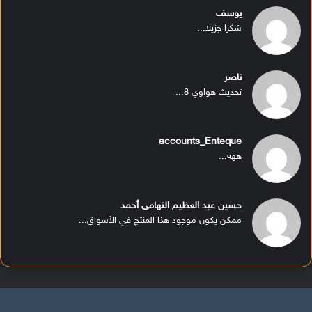
يوسف
شكرا جزيلا...
ناصر
تحديث هواوي 8...
accounts_Enteque
ههه...
حسين عبد العظيم التهامى أحمد
ممكن يكون موجود هذا المنتج في الأسواق...