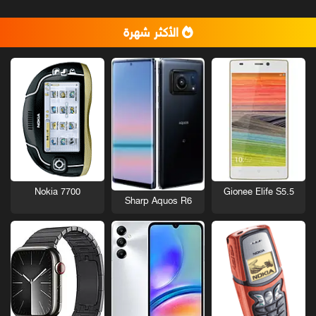
الأكثر شهرة
Nokia 7700
Gionee Elife S5.5
Sharp Aquos R6