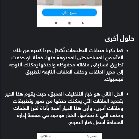
حلول أخرى
كما ذكرنا فبيانات التطبيقات تُشكل جزءا كببرة من تلك
الفئة من المساحة حتى المحذوفة منها، فمثلا لو حذفت
تطبيق فستبقى ملفاته محفوظة ولحذفها يمكنك التوجه
إلى مدير الملفات وحذف الملفات التابعة لتطبيق
فيسبوك.
الحل الثاني هو خيار التنظيف العميق، حيث يقوم هذا الخير
بتحديد الملفات التي يمكنك حذفها من صور وتطييقات
وملفات أخرى، وأرى هذا الخيار أشبه بأداة لفرز الملفات
وحذف التي لا تحتاجها، الخيار موجود في صفحة إدارة
المساحة أسفل خيار التفريغ.