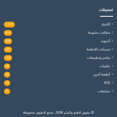
تصنيفات
الأخبار
1٬931
مقالات متنوعة
614
أندرويد
328
تحديثات الأنظمة
327
برامج وتطبيقات
118
خلفيات
78
أنظمة أخرى
38
iOS
19
مراجعات
6
© حقوق الطبع والنشر 2026, جميع الحقوق محفوظة