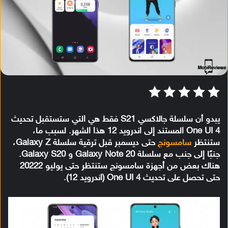
يبدو أن سلسلة جالاكسي S21 فقط هي التي ستستقبل تحديث
One UI 4 المستند إلى اندرويد 12 هذا الشهر. لسبب ما،
ستنتظر
سامسونج
حتى ديسمبر قبل ترقية سلسلة Galaxy Z،
جنبًا إلى جنب مع سلسلة Galaxy Note 20 و Galaxy S20.
هناك بعض من أجهزة سامسونج ستنتظر حتى يوليو 20222
حتى تحصل على تحديث One UI 4 (اندرويد 12).