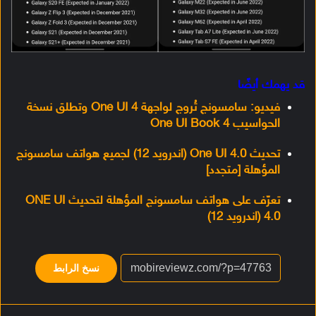
قد يهمك أيضًا
فيديو: سامسونج تُروج لواجهة One UI 4 وتطلق نسخة
الحواسيب One UI Book 4
تحديث One UI 4.0 (اندرويد 12) لجميع هواتف سامسونج
المؤهلة [متجدد]
تعرّف على هواتف سامسونج المؤهلة لتحديث ONE UI
4.0 (اندرويد 12)
نسخ الرابط