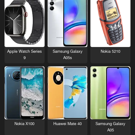
Nokia 5210
Apple Watch Series
Samsung Galaxy
9
A05s
Nokia X100
Huawei Mate 40
Samsung Galaxy
A05