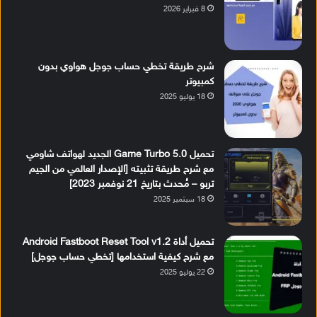
8 فبراير 2026
شرح طريقة تخطي حساب جوجل هواوي بدون
كمبيوتر
18 يوليو 2025
تحميل Game Turbo 5.0 الجديد لهواتف شاومي
مع شرح طريقة تثبيته [الإصدار العالمي من الجيم
تربو – مُحدث بتاريخ 21 نوفمبر 2023]
18 سبتمبر 2025
تحميل أداة Android Fastboot Reset Tool v1.2
مع شرح كيفية استخدامها [تخطي حساب جوجل]
22 يوليو 2025