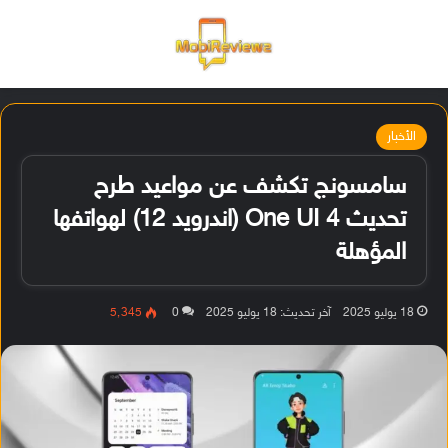
القائمة
تسجيل ا
الو
الأخبار
سامسونج تكشف عن مواعيد طرح
تحديث One UI 4 (اندرويد 12) لهواتفها
المؤهلة
18 يوليو 2025
آخر تحديث: 18 يوليو 2025
0
5٬345