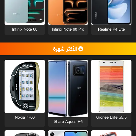
Infinix Note 60
Infinix Note 60 Pro
Realme P4 Lite
الأكثر شهرة
Nokia 7700
Gionee Elife S5.5
Sharp Aquos R6