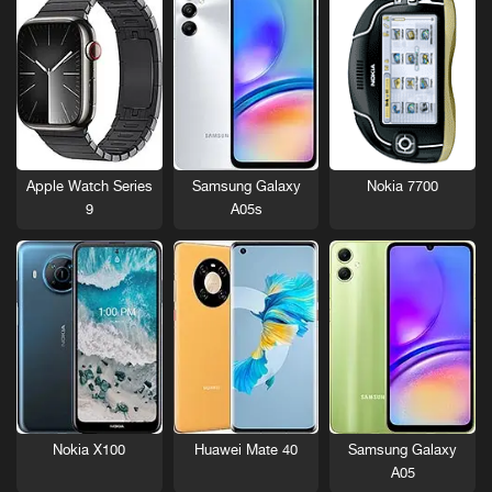
Nokia 7700
Apple Watch Series
Samsung Galaxy
9
A05s
Nokia X100
Huawei Mate 40
Samsung Galaxy
A05