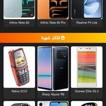
Infinix Note 60
Infinix Note 60 Pro
Realme P4 Lite
الأكثر شهرة
Nokia 5210
Gionee Elife S5.5
Sharp Aquos R6