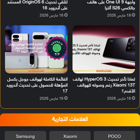
واجهة One UI 9 على هاتف
لتلقي تحديث OriginOS 6 المستند
جالكسي S26 ألترا
على أندرويد 16
18 مارس 2026
16 مارس 2026
لماذا تأخر تحديث HyperOS 3 لهاتف
القائمة الكاملة لهواتف جوجل بكسل
Xiaomi 13T رغم وصوله للهواتف
المؤهلة للحصول على تحديث أندرويد
الأقدم؟
17
16 مارس 2026
16 مارس 2026
العلامات التجارية
Samsung
Xiaomi
POCO