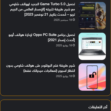
تحميل Game Turbo 5.0 الجديد لهواتف شاومي
مع شرح طريقة تثبيته [الإصدار العالمي من الجيم
تربو – مُحدث بتاريخ 21 نوفمبر 2023]
18 سبتمبر 2025
تحميل برنامج Oppo PC Suite لإدارة هواتف أوبو
[أحدث إصدار 2021]
18 يوليو 2025
شرح طريقة فتح البوتلودر على هواتف شاومي بدون
انتظار اسبوع (لمعالجات ميدياتك فقط)
18 يوليو 2025
أخر التعليقات