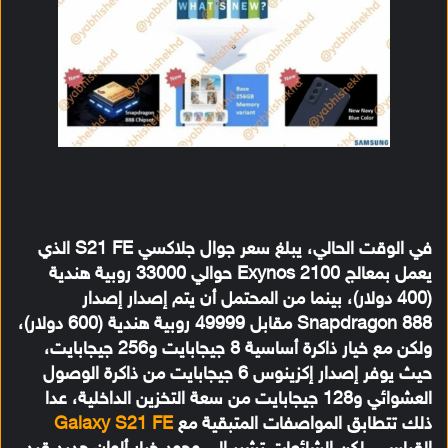
في الوقت الحالي، يبلغ سعر جوال جلاكسي S21 FE الذي
يعمل بمعالج Exynos 2100 حوالي 33000 روبية هندية
(400 دولار)، بينما من المحتمل أن يتم إصدار إصدار
Snapdragon 888 مقابل 49999 روبية هندية (600 دولار)،
ولكن مع خيار ذاكرة أساسية 8 جيجابايت و256 جيجابايت،
حيث يوفر إصدار إكزينوس 6 جيجابايت من ذاكرة الوصول
العشوائي و128 جيجابايت من سعة التخزين الداخلية، عدا
ذلك تتطابق المواصفات المتبقية مع
Galaxy S21 FE