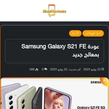
القائمة
تسجيل ا
الو
أخبار الهواتف
الأخبار
عودة Samsung Galaxy S21 FE
بمعالج جديد
22 يوليو 2025
آخر تحديث: 22 يوليو 2025
0
588