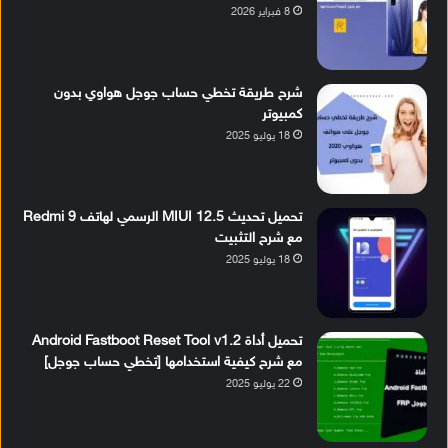
8 فبراير 2026
شرح طريقة تخطي حساب جوجل هواوي بدون
كمبيوتر
18 يوليو 2025
تحميل تحديث MIUI 12.5 الرسمي لهاتف Redmi 9
مع شرح التثبيت
18 يوليو 2025
تحميل أداة Android Fastboot Reset Tool v1.2
مع شرح كيفية استخدامها [تخطي حساب جوجل]
22 يوليو 2025