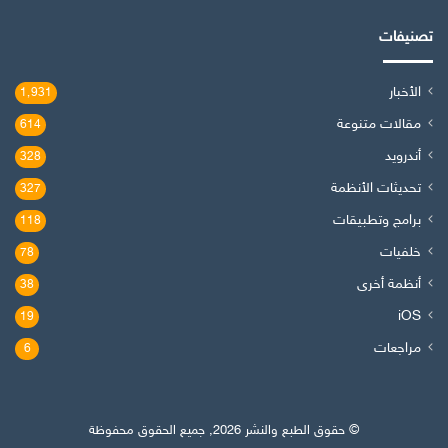
تصنيفات
الأخبار
1٬931
مقالات متنوعة
614
أندرويد
328
تحديثات الأنظمة
327
برامج وتطبيقات
118
خلفيات
78
أنظمة أخرى
38
iOS
19
مراجعات
6
© حقوق الطبع والنشر 2026, جميع الحقوق محفوظة