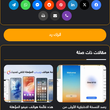
ڤايبر
مشاركة عبر البريد
طباعة
اترك رد
مقالات ذات صلة
رصد النسخة الاختبارية الأولى من
هذه قائمة هواتف فيفو المؤهلة