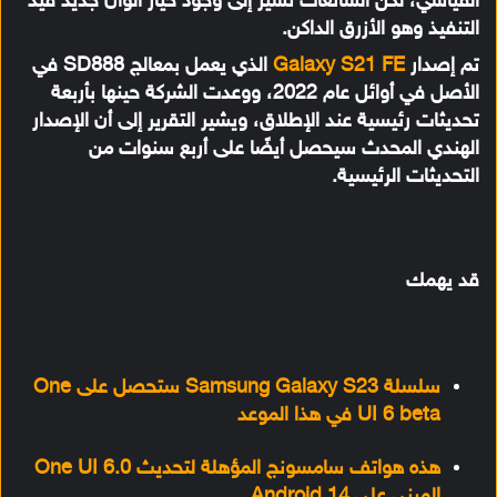
القياسي، لكن الشائعات تشير إلى وجود خيار ألوان جديد قيد
التنفيذ وهو الأزرق الداكن.
تم إصدار
Galaxy S21 FE
الذي يعمل بمعالج SD888 في
الأصل في أوائل عام 2022، ووعدت الشركة حينها بأربعة
تحديثات رئيسية عند الإطلاق، ويشير التقرير إلى أن الإصدار
الهندي المحدث سيحصل أيضًا على أربع سنوات من
التحديثات الرئيسية.
قد يهمك
سلسلة Samsung Galaxy S23 ستحصل على One
UI 6 beta في هذا الموعد
هذه هواتف سامسونج المؤهلة لتحديث One UI 6.0