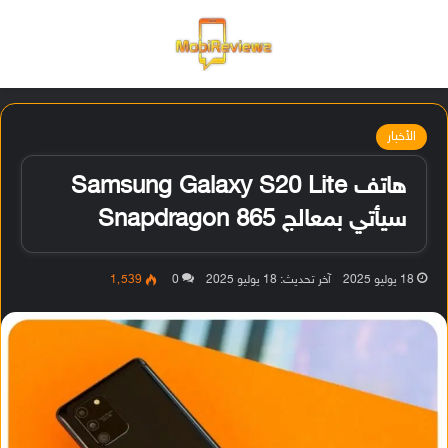
القائمة
تسجيل ا
الو
الأخبار
هاتف Samsung Galaxy S20 Lite
سيأتي بمعالج Snapdragon 865
18 يوليو 2025
آخر تحديث: 18 يوليو 2025
0
1٬539