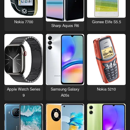
Nokia 7700
Gionee Elife S5.5
Sharp Aquos R6
Nokia 5210
Apple Watch Series
Samsung Galaxy
9
A05s