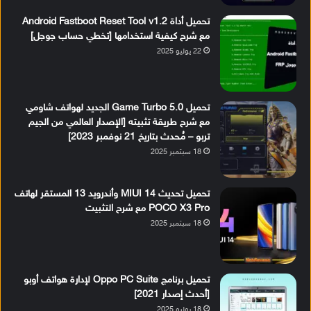
تحميل أداة Android Fastboot Reset Tool v1.2
مع شرح كيفية استخدامها [تخطي حساب جوجل]
22 يوليو 2025
تحميل Game Turbo 5.0 الجديد لهواتف شاومي
مع شرح طريقة تثبيته [الإصدار العالمي من الجيم
تربو – مُحدث بتاريخ 21 نوفمبر 2023]
18 سبتمبر 2025
تحميل تحديث MIUI 14 وأندرويد 13 المستقر لهاتف
POCO X3 Pro مع شرح التثبيت
18 سبتمبر 2025
تحميل برنامج Oppo PC Suite لإدارة هواتف أوبو
[أحدث إصدار 2021]
18 يوليو 2025