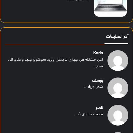
أخر التعليقات
Karla
لدي مشكله في جهازي لا يعمل ويريد سوفتوير جديد واحتاج الى
تشغ...
يوسف
شكرا جزيلا...
ناصر
تحديث هواوي 8...