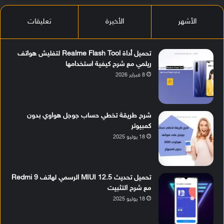
الأشهر
الأخيرة
تعليقات
تحميل أداة Realme Flash Tool لتفليش هواتف
ريلمي مع شرح كيفية استخدامها
8 فبراير 2026
شرح طريقة تخطي حساب جوجل هواوي بدون
كمبيوتر
18 يوليو 2025
تحميل تحديث MIUI 12.5 الرسمي لهاتف Redmi 9
مع شرح التثبيت
18 يوليو 2025