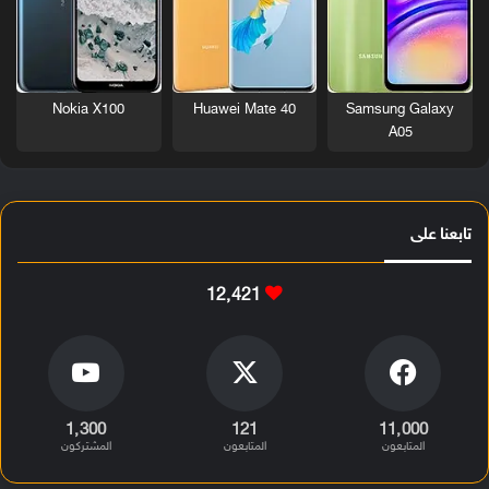
Nokia X100
Huawei Mate 40
Samsung Galaxy
A05
تابعنا على
12٬421
1٬300
121
11٬000
المتابعون
المتابعون
المشتركون