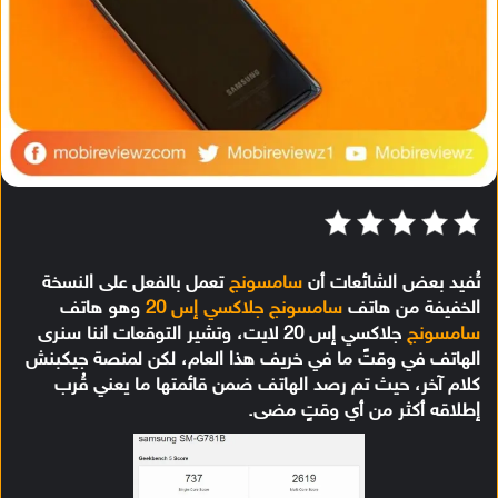
تُفيد بعض الشائعات أن
سامسونج
تعمل بالفعل على النسخة
الخفيفة من هاتف
سامسونج جلاكسي إس 20
وهو هاتف
سامسونج
جلاكسي إس 20 لايت، وتشير التوقعات اننا سنرى
الهاتف في وقتً ما في خريف هذا العام، لكن لمنصة جيكبنش
كلام آخر، حيث تم رصد الهاتف ضمن قائمتها ما يعني قُرب
إطلاقه أكثر من أي وقتٍ مضى.