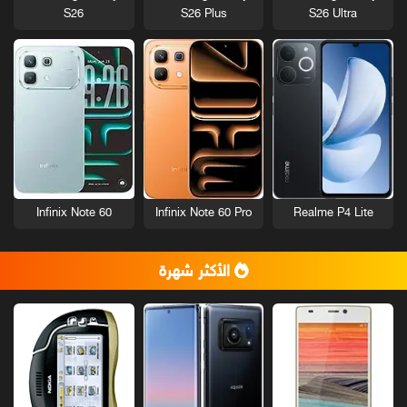
S26
S26 Plus
S26 Ultra
Infinix Note 60
Infinix Note 60 Pro
Realme P4 Lite
الأكثر شهرة