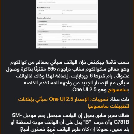
حسب قائمة جيكبنش فإن الهاتف سيأتي بمعالج من كوالكوم
وهو معالج سكوالكوم سناب دراجون 865 مقترنًا بذاكرة وصول
عشوائي رام قدرها 6 جيجابايت، إضافة لهذا وذاك فالهاتف
سيأتي مع الإصدار الجديد من واجهة المستخدم الخاصة
ب
سامسونج
وهو One UI 2.5.
ذات صلة:
تسريبات: الإصدار One UI 2.5 سيأتي بإعلانات
لتطبيقات سامسونج!
هناك تقرير سابق يقول إن الهاتف سيحمل رقم موديل SM-
G781B وأن حرف “B” يدل على أن الهاتف موجه لمنطقة أو
بلد معين، عمومًا إن كان طرح الهاتف قريبًا فسنرى أخبارًا