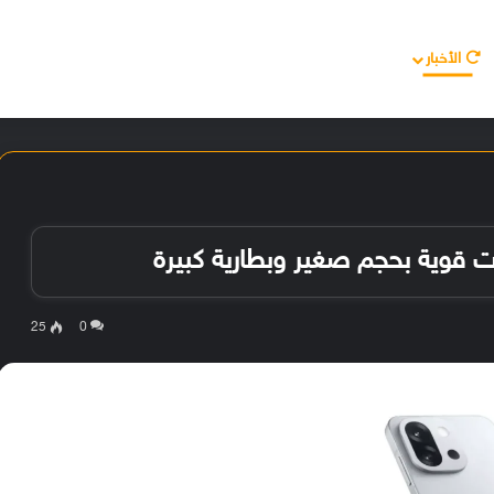
الأخبار
مقالات
الأجهزة
الأنظمة والتطبيقات
25
0