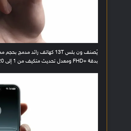
بدقة +FHD ومعدل تحديث متكيف من 1 إلى 120 هرتز.