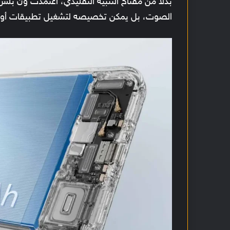
بدلًا من مفتاح التنبيه التقليدي، اعتمدت ون بل
الصوت، بل يمكن تخصيصه لتشغيل تطبيقات أو 