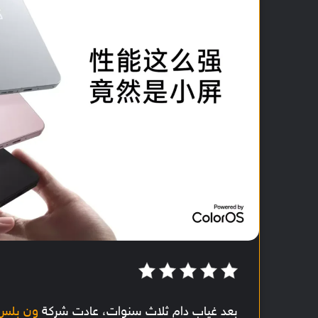
بعد غياب دام ثلاث سنوات، عادت شركة
ون بلس