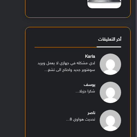
أخر التعليقات
Karla
لدي مشكله في جهازي لا يعمل ويريد
سوفتوير جديد واحتاج الى تشغ...
يوسف
شكرا جزيلا...
ناصر
تحديث هواوي 8...