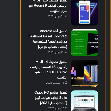
تحميل تحديث MIUI 12.5
الرسمي لهاتف Redmi 9 مع
شرح التثبيت
18 يوليو 2025
تحميل أداة Android
Fastboot Reset Tool v1.2
مع شرح كيفية استخدامها
[تخطي حساب جوجل]
22 يوليو 2025
تحميل تحديث MIUI 14
وأندرويد 13 المستقر لهاتف
POCO X3 Pro مع شرح
التثبيت
18 سبتمبر 2025
تحميل برنامج Oppo PC
Suite لإدارة هواتف أوبو
[أحدث إصدار 2021]
18 يوليو 2025