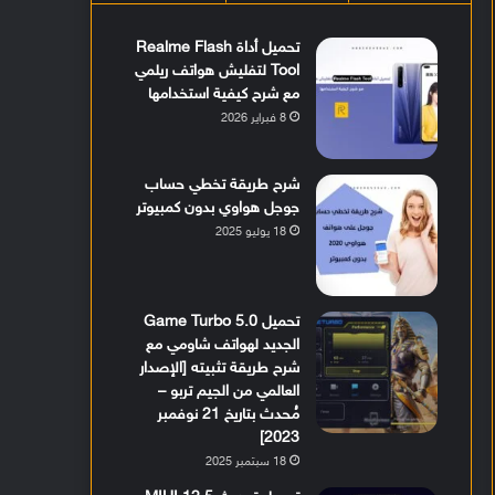
تحميل أداة Realme Flash
Tool لتفليش هواتف ريلمي
مع شرح كيفية استخدامها
8 فبراير 2026
شرح طريقة تخطي حساب
جوجل هواوي بدون كمبيوتر
18 يوليو 2025
تحميل Game Turbo 5.0
الجديد لهواتف شاومي مع
شرح طريقة تثبيته [الإصدار
العالمي من الجيم تربو –
مُحدث بتاريخ 21 نوفمبر
2023]
18 سبتمبر 2025