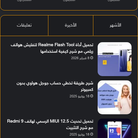
المتابعون
المتابعون
المشتركون
الأشهر
الأخيرة
تعليقات
تحميل أداة Realme Flash Tool لتفليش هواتف
ريلمي مع شرح كيفية استخدامها
8 فبراير 2026
شرح طريقة تخطي حساب جوجل هواوي بدون
كمبيوتر
18 يوليو 2025
تحميل تحديث MIUI 12.5 الرسمي لهاتف Redmi 9
مع شرح التثبيت
18 يوليو 2025