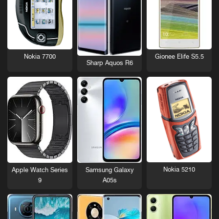
Nokia 7700
Gionee Elife S5.5
Sharp Aquos R6
Nokia 5210
Apple Watch Series
Samsung Galaxy
9
A05s