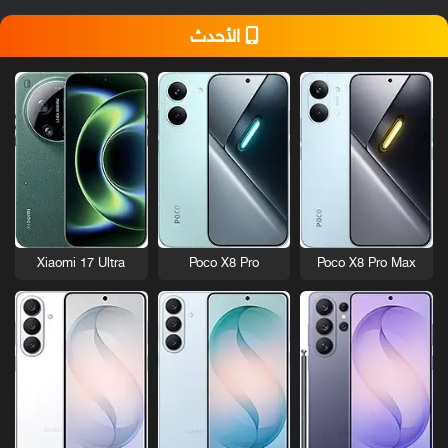
الأحدث
Xiaomi 17 Ultra
Poco X8 Pro
Poco X8 Pro Max