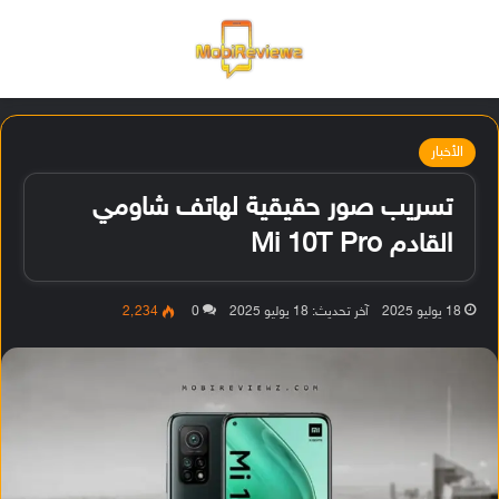
القائمة
تسجيل ا
الو
الأخبار
تسريب صور حقيقية لهاتف شاومي
القادم Mi 10T Pro
18 يوليو 2025
آخر تحديث: 18 يوليو 2025
0
2٬234