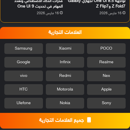
لواجهة One UI 8.5 لجهازيْ Galaxy
قدرات الذكاء الاصطناعي وتعدد
Z Fold7 وZ Flip7
المهام في تحديث One UI 9
16 مارس 2026
16 مارس 2026
العلامات التجارية
Samsung
Xiaomi
POCO
Google
Infinix
Realme
vivo
Redmi
Nex
HTC
Motorola
Apple
Ulefone
Nokia
Sony
جميع العلامات التجارية