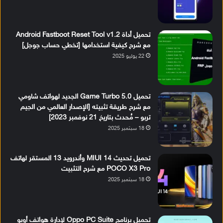
تحميل أداة Android Fastboot Reset Tool v1.2
مع شرح كيفية استخدامها [تخطي حساب جوجل]
22 يوليو 2025
تحميل Game Turbo 5.0 الجديد لهواتف شاومي
مع شرح طريقة تثبيته [الإصدار العالمي من الجيم
تربو – مُحدث بتاريخ 21 نوفمبر 2023]
18 سبتمبر 2025
تحميل تحديث MIUI 14 وأندرويد 13 المستقر لهاتف
POCO X3 Pro مع شرح التثبيت
18 سبتمبر 2025
تحميل برنامج Oppo PC Suite لإدارة هواتف أوبو