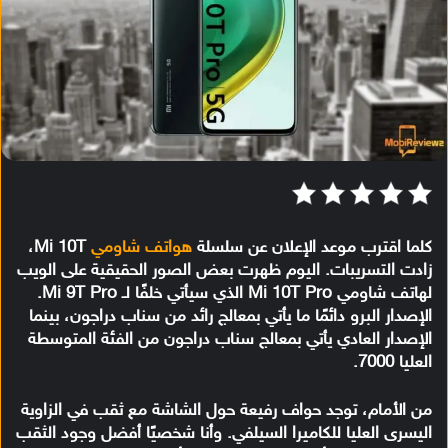
كلما اقترب موعد الإعلان عن سلسلة
هواتف شاومي
Mi 10T،
زادت التسريبات. اليوم ظهرت بعض الصور الحقيقية على الويب
لهاتف شاومي Mi 10T Pro الذي سيأتي خلفًا لـ Mi 9T Pro.
الإصدار البرو دائمًا ما يأتي بمعالج رائد من سناب دراجون، بينما
الإصدار العادي يأتي بمعالج سناب دراجون من الفئة المتوسطة
العليا 7000.
من الأمام، توجد حواف رفيعة حول الشاشة مع ثقب في الزاوية
اليسرى العليا للكاميرا السيلفي. وأنا شخصيًا أفضل وجود الثقب