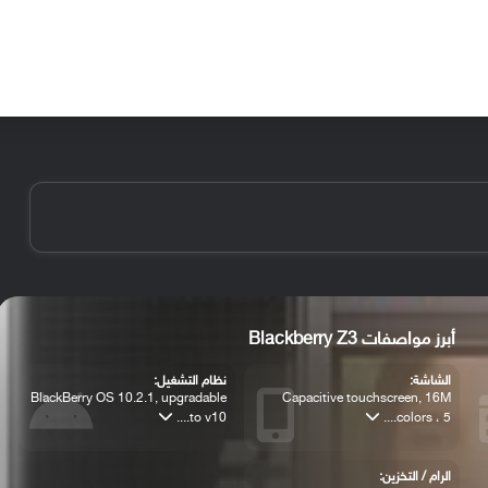
الأخبار
مقالات
الأجهزة
الأنظمة والتطبيقات
أبرز مواصفات Blackberry Z3
الشاشة:
نظام التشغيل:
BlackBerry OS 10.2.1, upgradable
Capacitive touchscreen, 16M
to v10....
colors ، 5....
الرام / التخزين: