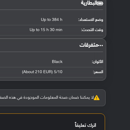
البطارية
وضع الاستعداد:
Up to 384 h
وقت التحدث:
Up to 15 h 30 min
‏متفرقات‏
الألوان:
Black
السعر:
5/10 (About 210 EUR)
لا يمكننا ضمان صحة المعلومات الموجودة في هذه الصفحة بنسبة 100%، وفي حالة و
اترك تعليقاً