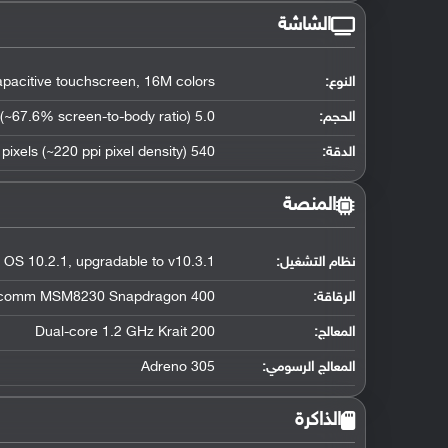
الشاشة
النوع:
pacitive touchscreen, 16M colors
الحجم:
5.0 inches (~67.6% screen-to-body ratio)
الدقة:
540 x 960 pixels (~220 ppi pixel density)
المنصة
نظام التشغيل
:
 OS 10.2.1, upgradable to v10.3.1
الرقاقة
:
comm MSM8230 Snapdragon 400
المعالج
:
Dual-core 1.2 GHz Krait 200
المعالج الرسومي
:
Adreno 305
الذاكرة