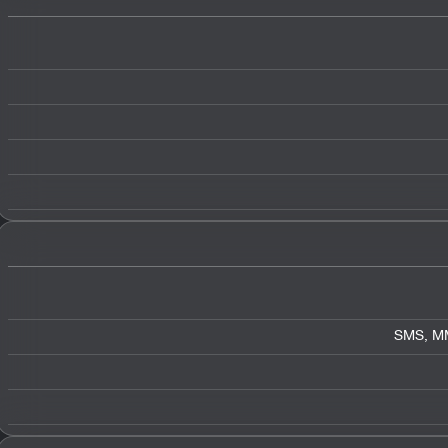
SMS, MM