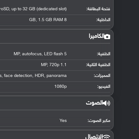
فتحة البطاقة:
roSD, up to 32 GB (dedicated slot)
الداخلية:
8 GB, 1.5 GB RAM
الكاميرا
الخلفية:
5 MP, autofocus, LED flash
الخلفية الثانية:
1.1 MP, 720p
المميزات:
s, face detection, HDR, panorama
الفيديو:
1080p
الصوت
مكبر الصوت:
Yes
الاتصال