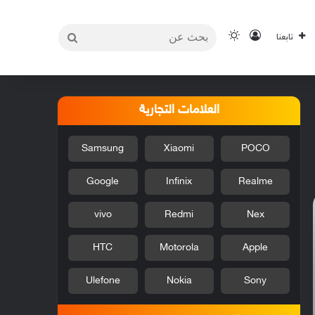
بحث
تسجيل الدخول
الوضع المظلم
تابعنا
عن
العلامات التجارية
Samsung
Xiaomi
POCO
Google
Infinix
Realme
vivo
Redmi
Nex
HTC
Motorola
Apple
Ulefone
Nokia
Sony