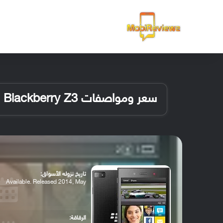
الرئيسية
سعر ومواصفات Blackberry Z3
تاريخ نزوله الأسواق:
Available. Released 2014, May
الرقاقة: