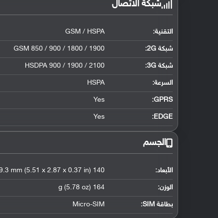
شبكة الاتصال
التقنية:
GSM / HSPA
شبكة 2G:
GSM 850 / 900 / 1800 / 1900
شبكة 3G
:
HSDPA 900 / 1900 / 2100
السرعة:
HSPA
Yes
GPRS:
Yes
EDGE:
الجسم
الأبعاد:
140 x 72.8 x 9.3 mm (5.51 x 2.87 x 0.37 in)
الوزن:
164 g (5.78 oz)
بطاقة SIM:
Micro-SIM