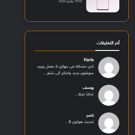
18 يوليو 2025
أخر التعليقات
Karla
لدي مشكله في جهازي لا يعمل ويريد
سوفتوير جديد واحتاج الى تشغ...
يوسف
شكرا جزيلا...
ناصر
تحديث هواوي 8...