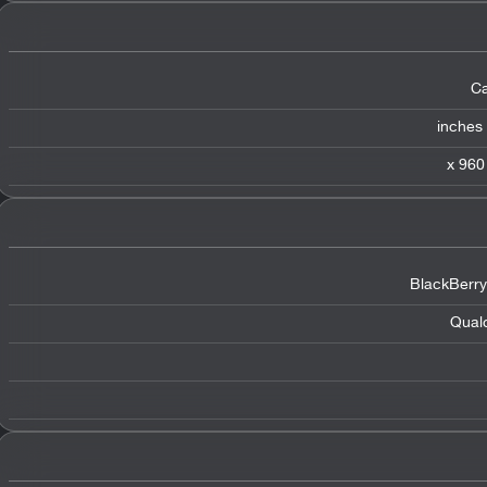
Ca
BlackBerry
Qual