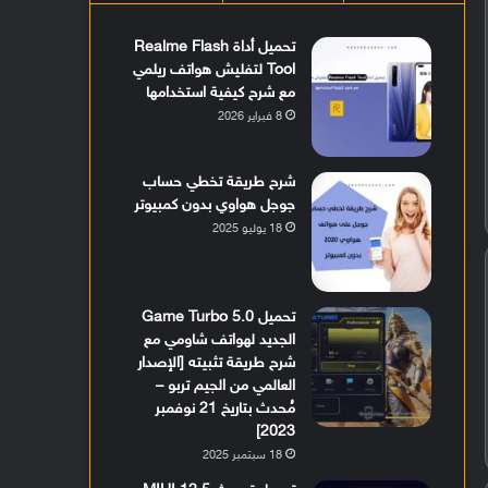
تحميل أداة Realme Flash
Tool لتفليش هواتف ريلمي
مع شرح كيفية استخدامها
8 فبراير 2026
شرح طريقة تخطي حساب
جوجل هواوي بدون كمبيوتر
18 يوليو 2025
تحميل Game Turbo 5.0
الجديد لهواتف شاومي مع
شرح طريقة تثبيته [الإصدار
العالمي من الجيم تربو –
مُحدث بتاريخ 21 نوفمبر
2023]
18 سبتمبر 2025