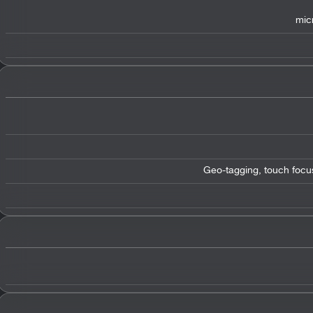
mic
Geo-tagging, touch focu