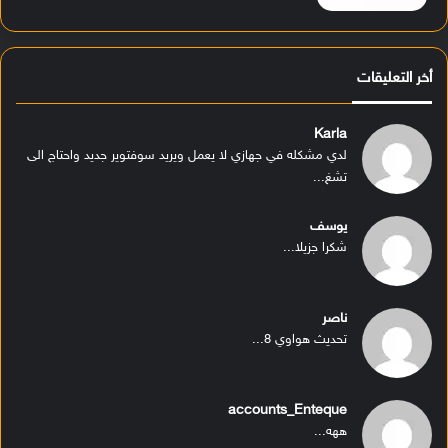
أخر التعليقات
Karla
لدي مشكله في جهازي لا يعمل ويريد سوفتوير جديد واحتاج الى
تشغ...
يوسف
شكرا جزيلا...
ناصر
تحديث هواوي 8...
accounts_Enteque
ههه...