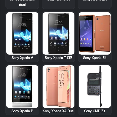
dual
Sony Xperia V
Sony Xperia T LTE
Sony Xperia E3
Sony Xperia P
Sony CMD Z1
Sony Xperia XA Dual