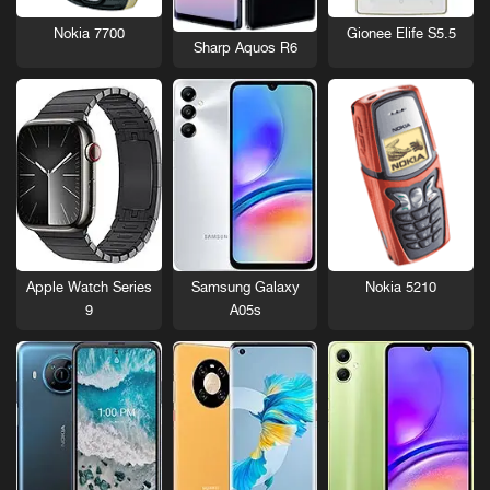
Nokia 7700
Gionee Elife S5.5
Sharp Aquos R6
Nokia 5210
Apple Watch Series
Samsung Galaxy
9
A05s