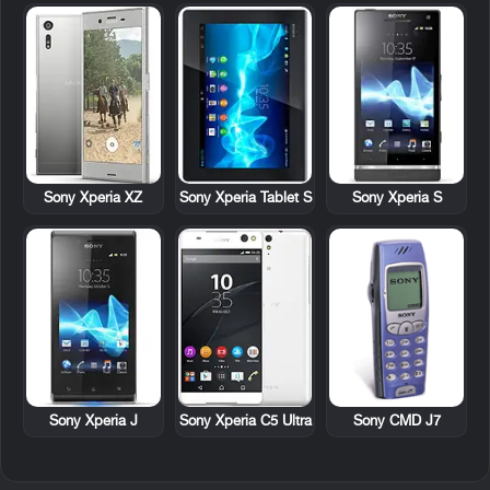
Sony Xperia Tablet S
Sony Xperia S
Sony Xperia XZ
Sony Xperia J
Sony CMD J7
Sony Xperia C5 Ultra