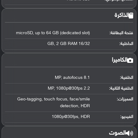
الذاكرة
فتحة البطاقة:
microSD, up to 64 GB (dedicated slot)
الداخلية:
16/32 GB, 2 GB RAM
الكاميرا
الخلفية:
8.1 MP, autofocus
الخلفية الثانية:
2.2 MP, 1080p@30fps
المميزات:
Geo-tagging, touch focus, face/smile
detection, HDR
الفيديو:
1080p@30fps, HDR
الصوت