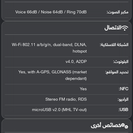
مكبر الصوت:
Voice 66dB / Noise 64dB / Ring 70dB
الاتصال
الشبكة اللاسلكية:
Wi-Fi 802.11 a/b/g/n, dual-band, DLNA,
hotspot
البلوتوث
:
v4.0, A2DP
تحديد المواقع
:
Yes, with A-GPS, GLONASS (market
dependant)
Yes
:
NFC
الراديو:
Stereo FM radio, RDS
microUSB v2.0 (MHL TV-out)
:
USB
خصائص أخرى