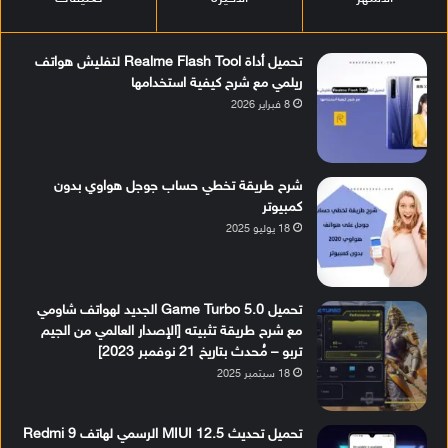
تحميل أداة Realme Flash Tool لتفليش هواتف
ريلمي مع شرح كيفية استخدامها
8 فبراير 2026
شرح طريقة تخطي حساب جوجل هواوي بدون
كمبيوتر
18 يوليو 2025
تحميل Game Turbo 5.0 الجديد لهواتف شاومي
مع شرح طريقة تثبيته [الإصدار العالمي من الجيم
تربو – مُحدث بتاريخ 21 نوفمبر 2023]
18 سبتمبر 2025
تحميل تحديث MIUI 12.5 الرسمي لهاتف Redmi 9