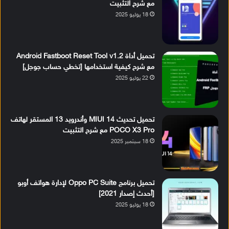
مع شرح التثبيت
18 يوليو 2025
تحميل أداة Android Fastboot Reset Tool v1.2
مع شرح كيفية استخدامها [تخطي حساب جوجل]
22 يوليو 2025
تحميل تحديث MIUI 14 وأندرويد 13 المستقر لهاتف
POCO X3 Pro مع شرح التثبيت
18 سبتمبر 2025
تحميل برنامج Oppo PC Suite لإدارة هواتف أوبو
[أحدث إصدار 2021]
18 يوليو 2025