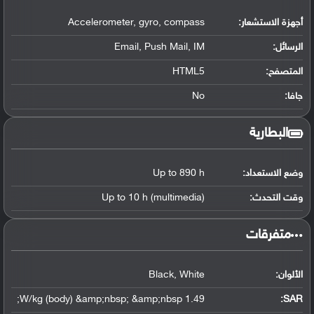
أجهزة الاستشعار:
Accelerometer, gyro, compass
الرسائل:
Email, Push Mail, IM
المتصفح:
HTML5
جافا:
No
البطارية
وضع الاستعداد:
Up to 890 h
وقت التحدث:
Up to 10 h (multimedia)
‏متفرقات‏
الألوان:
Black, White
1.49 W/kg (body) &amp;nbsp; &amp;nbsp;
:
SAR