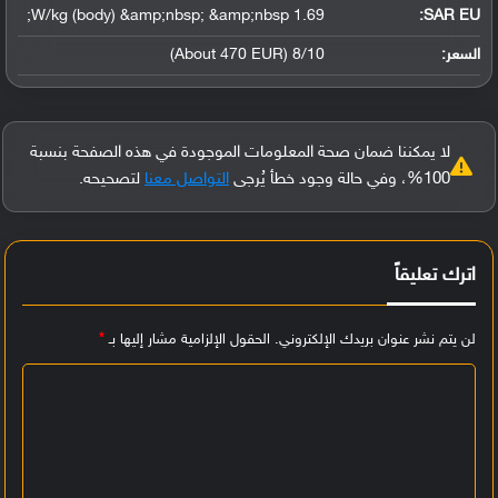
1.69 W/kg (body) &amp;nbsp; &amp;nbsp;
SAR EU:
السعر:
8/10 (About 470 EUR)
لا يمكننا ضمان صحة المعلومات الموجودة في هذه الصفحة بنسبة
100%، وفي حالة وجود خطأ يُرجى
التواصل معنا
لتصحيحه.
اترك تعليقاً
لن يتم نشر عنوان بريدك الإلكتروني.
الحقول الإلزامية مشار إليها بـ
*
ا
ل
ت
ع