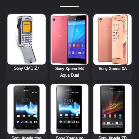
Sony CMD Z7
Sony Xperia M4
Sony Xperia XA
Aqua Dual
Sony Xperia tipo
Sony Xperia go
Sony Xperia ZR