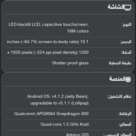
الشاشة
النوع:
LED-backlit LCD, capacitive touchscreen,
16M colors
الحجم:
10.1 inches (~64.7% screen-to-body ratio)
الدقة:
1200 x 1920 pixels (~224 ppi pixel density)
طبقة الحماية:
Shatter proof glass
المنصة
نظام التشغيل
:
Android OS, v4.1.2 (Jelly Bean),
upgradable to v5.1.1 (Lollipop)
الرقاقة
:
Qualcomm APQ8064 Snapdragon 600
المعالج
:
Quad-core 1.5 GHz Krait
المعالج الرسومي
:
Adreno 320