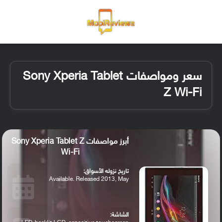
القائمة
تسجيل ا
الو
سعر ومواصفات Sony Xperia Tablet
Z Wi-Fi
أبرز مواصفات Sony Xperia Tablet Z
Wi-Fi
تاريخ نزوله الأسواق:
Available. Released 2013, May
الشاشة: