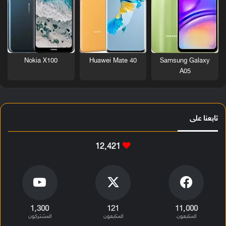
Nokia X100
Huawei Mate 40
Samsung Galaxy
A05
تابعنا على
12٬421
1٬300
121
11٬000
المتابعون
المتابعون
المشتركون