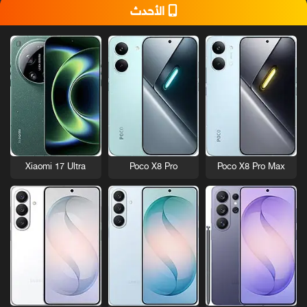
الأحدث
Xiaomi 17 Ultra
Poco X8 Pro
Poco X8 Pro Max