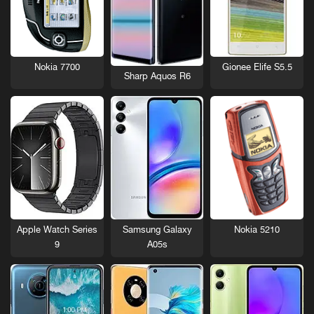
Nokia 7700
Gionee Elife S5.5
Sharp Aquos R6
Nokia 5210
Apple Watch Series
Samsung Galaxy
9
A05s