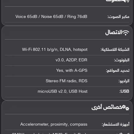
مكبر الصوت:
Voice 65dB / Noise 65dB / Ring 76dB
الاتصال
الشبكة اللاسلكية:
Wi-Fi 802.11 b/g/n, DLNA, hotspot
البلوتوث
:
v3.0, A2DP, EDR
تحديد المواقع
:
Yes, with A-GPS
الراديو:
Stereo FM radio, RDS
microUSB v2.0, USB Host
:
USB
خصائص أخرى
أجهزة الاستشعار:
Accelerometer, proximity, compass