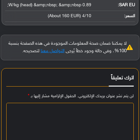
0.89 W/kg (head) &amp;nbsp; &amp;nbsp;
SAR EU:
السعر:
4/10 (About 160 EUR)
لا يمكننا ضمان صحة المعلومات الموجودة في هذه الصفحة بنسبة
100%، وفي حالة وجود خطأ يُرجى
التواصل معنا
لتصحيحه.
اترك تعليقاً
لن يتم نشر عنوان بريدك الإلكتروني.
الحقول الإلزامية مشار إليها بـ
*
ا
ل
ت
ع