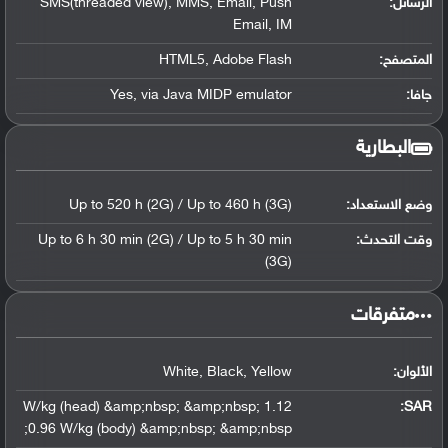
الرسائل:
SMS(threaded view), MMS, Email, Push
Email, IM
المتصفح:
HTML5, Adobe Flash
جافا:
Yes, via Java MIDP emulator
البطارية
وضع الاستعداد:
Up to 520 h (2G) / Up to 460 h (3G)
وقت التحدث:
Up to 6 h 30 min (2G) / Up to 5 h 30 min
(3G)
‏متفرقات‏
الألوان:
White, Black, Yellow
1.12 W/kg (head) &amp;nbsp; &amp;nbsp;
:
SAR
0.96 W/kg (body) &amp;nbsp; &amp;nbsp;