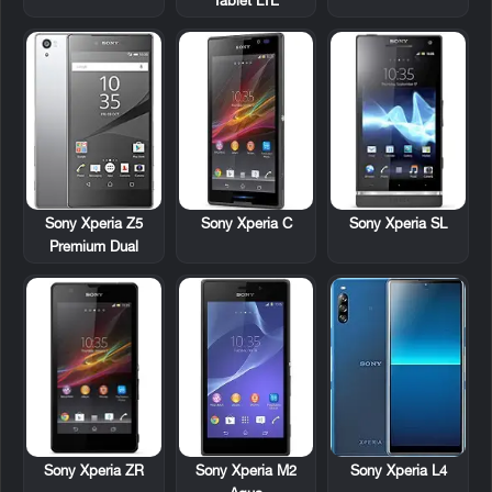
Tablet LTE
Sony Xperia SL
Sony Xperia Z5
Sony Xperia C
Premium Dual
Sony Xperia ZR
Sony Xperia M2
Sony Xperia L4