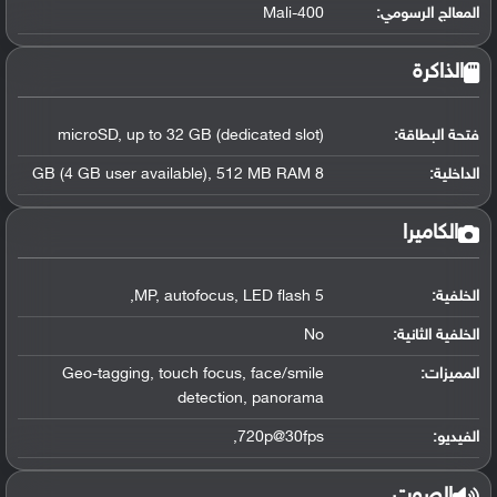
المعالج الرسومي
:
Mali-400
الذاكرة
فتحة البطاقة:
microSD, up to 32 GB (dedicated slot)
الداخلية:
8 GB (4 GB user available), 512 MB RAM
الكاميرا
الخلفية:
5 MP, autofocus, LED flash,
الخلفية الثانية:
No
المميزات:
Geo-tagging, touch focus, face/smile
detection, panorama
الفيديو:
720p@30fps,
الصوت