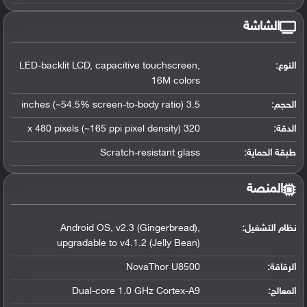
الشاشة
النوع:
LED-backlit LCD, capacitive touchscreen,
16M colors
الحجم:
3.5 inches (~54.5% screen-to-body ratio)
الدقة:
320 x 480 pixels (~165 ppi pixel density)
طبقة الحماية:
Scratch-resistant glass
المنصة
نظام التشغيل
:
Android OS, v2.3 (Gingerbread),
upgradable to v4.1.2 (Jelly Bean)
الرقاقة
:
NovaThor U8500
المعالج
:
Dual-core 1.0 GHz Cortex-A9