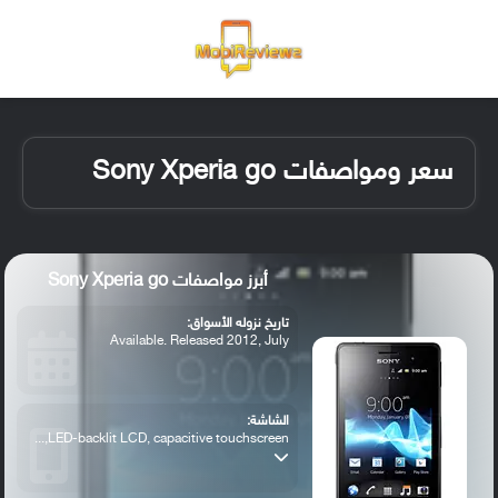
القائمة
تسجيل ا
الو
سعر ومواصفات Sony Xperia go
أبرز مواصفات Sony Xperia go
تاريخ نزوله الأسواق:
Available. Released 2012, July
الشاشة:
LED-backlit LCD, capacitive touchscreen,...