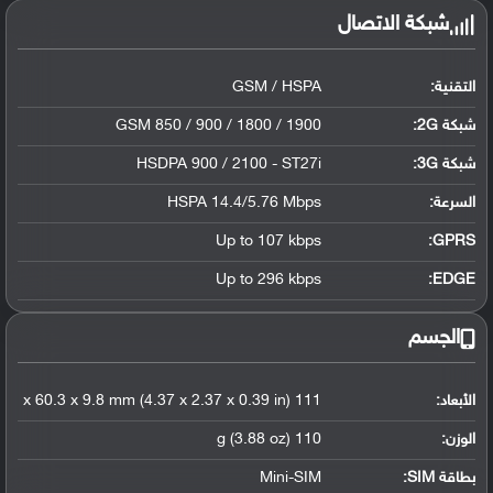
شبكة الاتصال
التقنية:
GSM / HSPA
شبكة 2G:
GSM 850 / 900 / 1800 / 1900
شبكة 3G
:
HSDPA 900 / 2100 - ST27i
السرعة:
HSPA 14.4/5.76 Mbps
Up to 107 kbps
GPRS:
Up to 296 kbps
EDGE:
الجسم
الأبعاد:
111 x 60.3 x 9.8 mm (4.37 x 2.37 x 0.39 in)
الوزن:
110 g (3.88 oz)
بطاقة SIM:
Mini-SIM