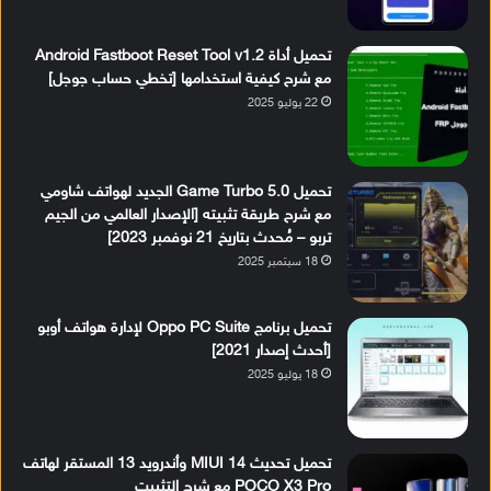
تحميل أداة Android Fastboot Reset Tool v1.2
مع شرح كيفية استخدامها [تخطي حساب جوجل]
22 يوليو 2025
تحميل Game Turbo 5.0 الجديد لهواتف شاومي
مع شرح طريقة تثبيته [الإصدار العالمي من الجيم
تربو – مُحدث بتاريخ 21 نوفمبر 2023]
18 سبتمبر 2025
تحميل برنامج Oppo PC Suite لإدارة هواتف أوبو
[أحدث إصدار 2021]
18 يوليو 2025
تحميل تحديث MIUI 14 وأندرويد 13 المستقر لهاتف
POCO X3 Pro مع شرح التثبيت