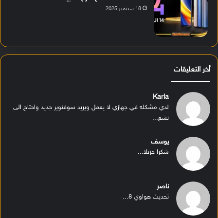
18 سبتمبر 2025
أخر التعليقات
Karla
لدي مشكله في جهازي لا يعمل ويريد سوفتوير جديد واحتاج الى
تشغ...
يوسف
شكرا جزيلا...
ناصر
تحديث هواوي 8...