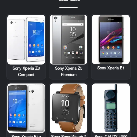
Sony Xperia E1
Sony Xperia Z3
Sony Xperia Z5
Compact
Premium