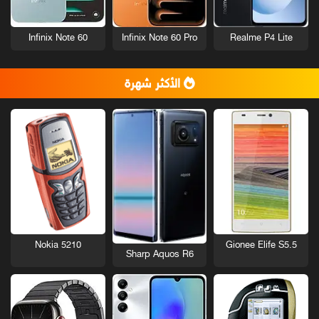
Infinix Note 60
Infinix Note 60 Pro
Realme P4 Lite
الأكثر شهرة
Nokia 5210
Gionee Elife S5.5
Sharp Aquos R6