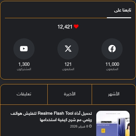
تابعنا على
12٬421
1٬300
121
11٬000
المتابعون
المتابعون
المشتركون
الأشهر
الأخيرة
تعليقات
تحميل أداة Realme Flash Tool لتفليش هواتف
ريلمي مع شرح كيفية استخدامها
8 فبراير 2026