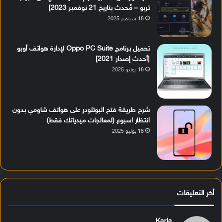
تربو – مُحدث بتاريخ 21 نوفمبر 2023]
18 سبتمبر 2025
تحميل برنامج Oppo PC Suite لإدارة هواتف أوبو
[أحدث إصدار 2021]
18 يوليو 2025
شرح طريقة فتح البوتلودر على هواتف شاومي بدون
انتظار اسبوع (لمعالجات ميدياتك فقط)
18 يوليو 2025
أخر التعليقات
Karla