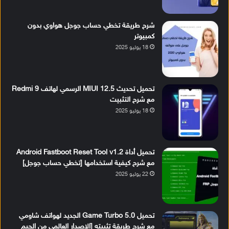
شرح طريقة تخطي حساب جوجل هواوي بدون
كمبيوتر
18 يوليو 2025
تحميل تحديث MIUI 12.5 الرسمي لهاتف Redmi 9
مع شرح التثبيت
18 يوليو 2025
تحميل أداة Android Fastboot Reset Tool v1.2
مع شرح كيفية استخدامها [تخطي حساب جوجل]
22 يوليو 2025
تحميل Game Turbo 5.0 الجديد لهواتف شاومي
مع شرح طريقة تثبيته [الإصدار العالمي من الجيم