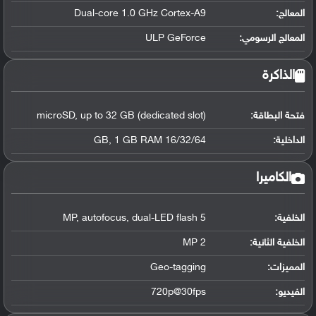
المعالج
:
Dual-core 1.0 GHz Cortex-A9
المعالج الرسومي
:
ULP GeForce
الذاكرة
فتحة البطاقة:
microSD, up to 32 GB (dedicated slot)
الداخلية:
16/32/64 GB, 1 GB RAM
الكاميرا
الخلفية:
5 MP, autofocus, dual-LED flash
الخلفية الثانية:
2 MP
المميزات:
Geo-tagging
الفيديو:
720p@30fps