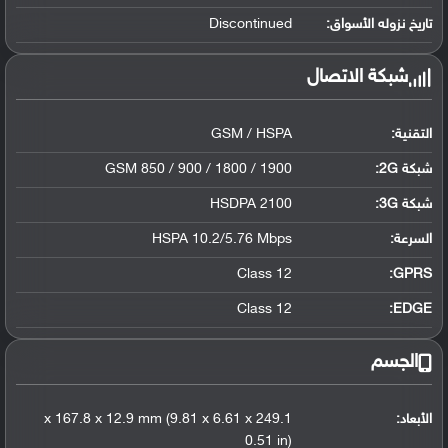
تاريخ نزوله الأسواق:
Discontinued
شبكة الاتصال
التقنية:
GSM / HSPA
شبكة 2G:
GSM 850 / 900 / 1800 / 1900
شبكة 3G
:
HSDPA 2100
السرعة:
HSPA 10.2/5.76 Mbps
Class 12
GPRS:
Class 12
EDGE:
الجسم
الأبعاد:
249.1 x 167.8 x 12.9 mm (9.81 x 6.61 x
0.51 in)