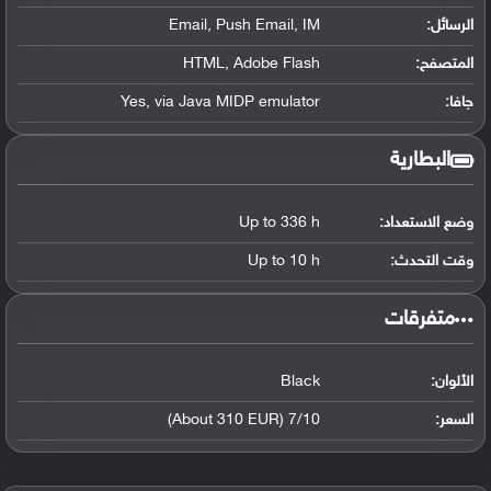
الرسائل:
Email, Push Email, IM
المتصفح:
HTML, Adobe Flash
جافا:
Yes, via Java MIDP emulator
البطارية
وضع الاستعداد:
Up to 336 h
وقت التحدث:
Up to 10 h
‏متفرقات‏
الألوان:
Black
السعر:
7/10 (About 310 EUR)