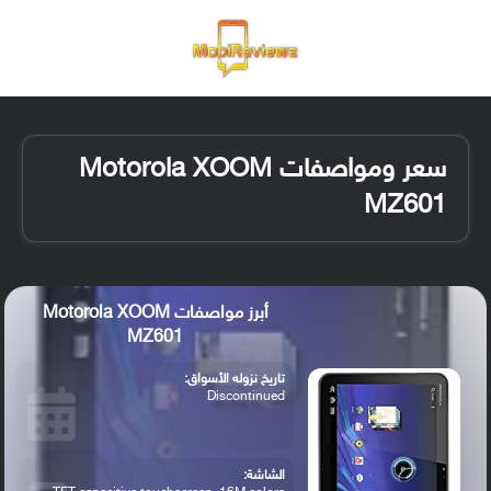
القائمة
تسجيل ا
الو
سعر ومواصفات Motorola XOOM
MZ601
أبرز مواصفات Motorola XOOM
MZ601
تاريخ نزوله الأسواق:
Discontinued
الشاشة: