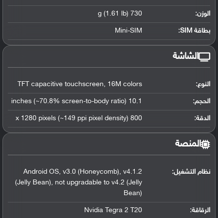
الوزن:
730 g (1.61 lb)
بطاقة SIM:
Mini-SIM
الشاشة
النوع:
TFT capacitive touchscreen, 16M colors
الحجم:
10.1 inches (~70.8% screen-to-body ratio)
الدقة:
800 x 1280 pixels (~149 ppi pixel density)
المنصة
نظام التشغيل
:
Android OS, v3.0 (Honeycomb), v4.1.2
(Jelly Bean), not upgradable to v4.2 (Jelly
Bean)
الرقاقة
:
Nvidia Tegra 2 T20