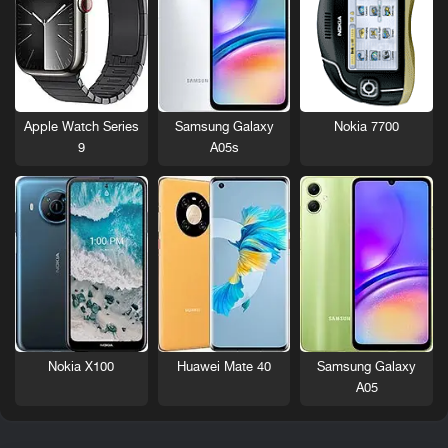
Nokia 7700
Apple Watch Series
Samsung Galaxy
9
A05s
Nokia X100
Huawei Mate 40
Samsung Galaxy
A05