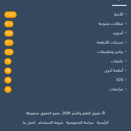
الأخبار
1٬931
مقالات متنوعة
614
أندرويد
328
تحديثات الأنظمة
327
برامج وتطبيقات
118
خلفيات
78
أنظمة أخرى
38
iOS
19
مراجعات
6
© حقوق الطبع والنشر 2026, جميع الحقوق محفوظة
الرئيسية
سياسة الخصوصية
شروط الاستخدام
اتصل بنا