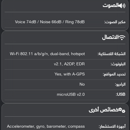
الصوت
مكبر الصوت:
Voice 74dB / Noise 66dB / Ring 78dB
الاتصال
الشبكة اللاسلكية:
Wi-Fi 802.11 a/b/g/n, dual-band, hotspot
البلوتوث
:
v2.1, A2DP, EDR
تحديد المواقع
:
Yes, with A-GPS
الراديو:
No
microUSB v2.0
:
USB
خصائص أخرى
أجهزة الاستشعار:
Accelerometer, gyro, barometer, compass