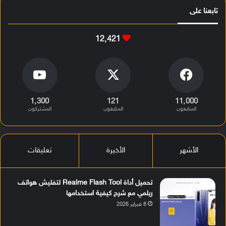
تابعنا على
12٬421
1٬300
121
11٬000
المتابعون
المتابعون
المشتركون
الأشهر
الأخيرة
تعليقات
تحميل أداة Realme Flash Tool لتفليش هواتف
ريلمي مع شرح كيفية استخدامها
8 فبراير 2026