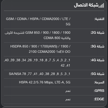
شبكة الاتصال
التقنية:
GSM / CDMA / HSPA / CDMA2000 / LTE /
5G
شبكة 2G:
GSM 850 / 900 / 1800 / 1900 للشريحة الأولى
والثانية CDMA 800
شبكة 3G
:
HSDPA 850 / 900 / 1700(AWS) / 1900 /
2100 CDMA2000 1xEV-DO
شبكة 4G
:
1, 2, 3, 4, 5, 7, 8, 18, 19, 26, 34, 38, 39, 40,
41, 42
شبكة 5G
:
1, 3, 5, 8, 28, 38, 40, 41, 77, 78 SA/NSA
السرعة:
HSPA 42.2/5.76 Mbps, LTE-A, 5G
GPRS:
نعم
EDGE:
نعم