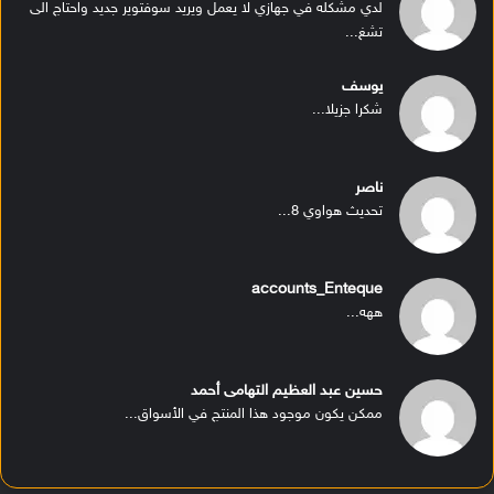
لدي مشكله في جهازي لا يعمل ويريد سوفتوير جديد واحتاج الى
تشغ...
يوسف
شكرا جزيلا...
ناصر
تحديث هواوي 8...
accounts_Enteque
ههه...
حسين عبد العظيم التهامى أحمد
ممكن يكون موجود هذا المنتج في الأسواق...