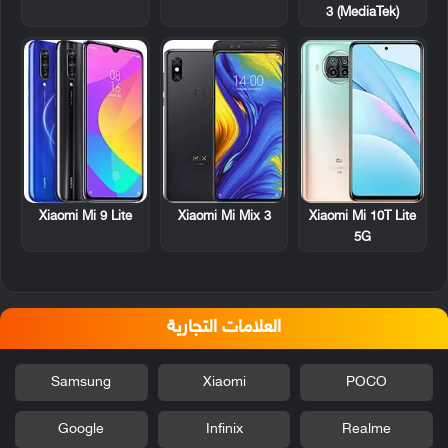
3 (MediaTek)
Xiaomi Mi 9 Lite
Xiaomi Mi Mix 3
Xiaomi Mi 10T Lite
5G
العلامات التجارية
Samsung
Xiaomi
POCO
Google
Infinix
Realme