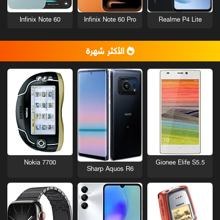
Infinix Note 60
Infinix Note 60 Pro
Realme P4 Lite
الأكثر شهرة
Nokia 7700
Gionee Elife S5.5
Sharp Aquos R6