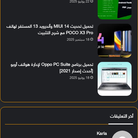
22 يوليو 2025
تحميل تحديث MIUI 14 وأندرويد 13 المستقر لهاتف
POCO X3 Pro مع شرح التثبيت
18 سبتمبر 2025
تحميل برنامج Oppo PC Suite لإدارة هواتف أوبو
[أحدث إصدار 2021]
18 يوليو 2025
أخر التعليقات
Karla