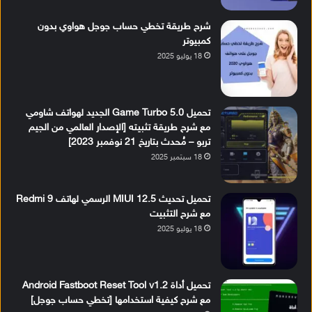
شرح طريقة تخطي حساب جوجل هواوي بدون
كمبيوتر
18 يوليو 2025
تحميل Game Turbo 5.0 الجديد لهواتف شاومي
مع شرح طريقة تثبيته [الإصدار العالمي من الجيم
تربو – مُحدث بتاريخ 21 نوفمبر 2023]
18 سبتمبر 2025
تحميل تحديث MIUI 12.5 الرسمي لهاتف Redmi 9
مع شرح التثبيت
18 يوليو 2025
تحميل أداة Android Fastboot Reset Tool v1.2
مع شرح كيفية استخدامها [تخطي حساب جوجل]