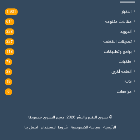
الأخبار
1٬931
مقالات متنوعة
614
أندرويد
328
تحديثات الأنظمة
327
برامج وتطبيقات
118
خلفيات
78
أنظمة أخرى
38
iOS
19
مراجعات
6
© حقوق الطبع والنشر 2026, جميع الحقوق محفوظة
الرئيسية
سياسة الخصوصية
شروط الاستخدام
اتصل بنا