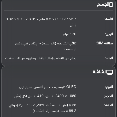
الجسم
الأبعاد:
152.7 × 69.9 × 8.2 ملم - 6.01 × 2.75 × 0.32
إنش
الوزن:
176 غرام
بطاقة SIM:
ثنائي الشريحة (نانو سيم) - الإثنين في وضع
الإستعداد
البناء:
زجاج من الأمام وإطار الهاتف وظهره من البلاستيك
الشاشة
النوع:
OLED كابستيف تدعم اللمس, مليار لون
الحجم:
1080 × 2400 بكسل، 419 بكسل لكل إنش
الدقة:
6.28 إنش, نسبة أبعاد 20:9, 95.2 سم2 (حوالي
89.2 ٪ نسبة إستحواذ الشاشة)