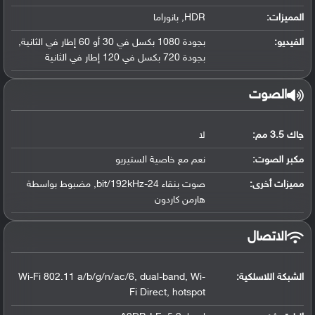
المميزات:
HDR, بانوراما
الفيديو:
بجودة 1080 بكسل في 30 أو 60 إطار في الثانية,
بجودة 720 بكسل في 120 إطار في الثانية
الصوت
جاك 3.5 مم:
لا
مكبر الصوت:
نعم مع خاصية الستيريو
مميزات أخرى:
صوت بنقاء 24-bit/192kHz, مضبوط بواسطة
هارمن كاردون
الاتصال
الشبكة اللاسلكية:
Wi-Fi 802.11 a/b/g/n/ac/6, dual-band, Wi-
Fi Direct, hotspot