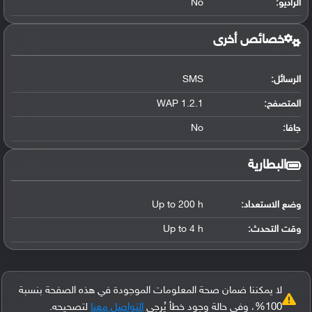
الراديو:
No
خصائص أخرى
الرسائل:
SMS
المتصفح:
WAP 1.2.1
جافا:
No
البطارية
وضع الاستعداد:
Up to 200 h
وقت التحدث:
Up to 4 h
لا يمكننا ضمان صحة المعلومات الموجودة في هذه الصفحة بنسبة
100%، وفي حالة وجود خطأ يُرجى
التواصل معنا
لتصحيحه.