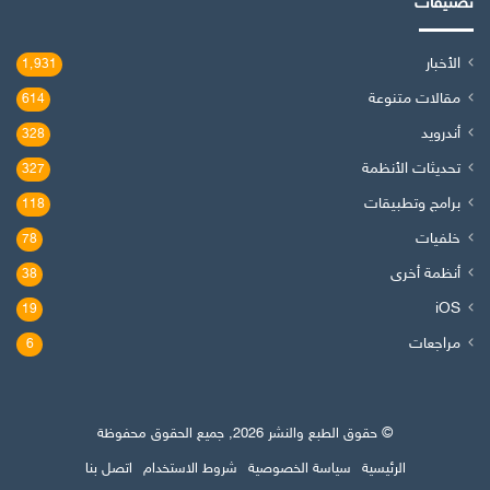
تصنيفات
الأخبار
1٬931
مقالات متنوعة
614
أندرويد
328
تحديثات الأنظمة
327
برامج وتطبيقات
118
خلفيات
78
أنظمة أخرى
38
iOS
19
مراجعات
6
© حقوق الطبع والنشر 2026, جميع الحقوق محفوظة
الرئيسية
سياسة الخصوصية
شروط الاستخدام
اتصل بنا