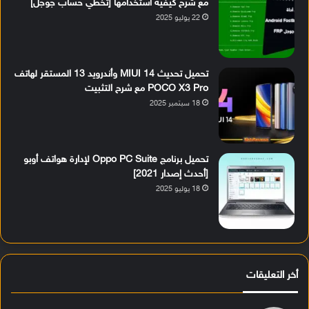
مع شرح كيفية استخدامها [تخطي حساب جوجل]
22 يوليو 2025
تحميل تحديث MIUI 14 وأندرويد 13 المستقر لهاتف
POCO X3 Pro مع شرح التثبيت
18 سبتمبر 2025
تحميل برنامج Oppo PC Suite لإدارة هواتف أوبو
[أحدث إصدار 2021]
18 يوليو 2025
أخر التعليقات