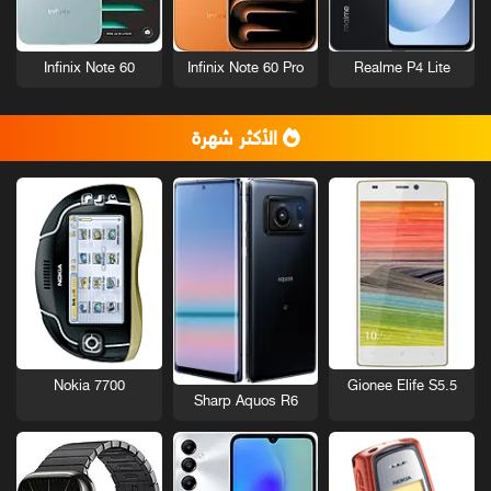
Infinix Note 60
Infinix Note 60 Pro
Realme P4 Lite
الأكثر شهرة
Nokia 7700
Gionee Elife S5.5
Sharp Aquos R6