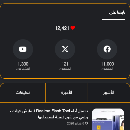
تابعنا على
12٬421
1٬300
121
11٬000
المتابعون
المتابعون
المشتركون
الأشهر
الأخيرة
تعليقات
تحميل أداة Realme Flash Tool لتفليش هواتف
ريلمي مع شرح كيفية استخدامها
8 فبراير 2026