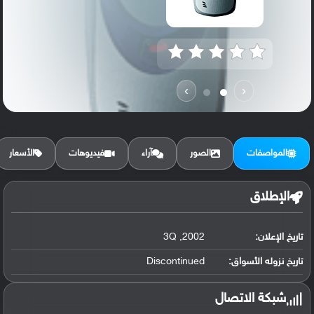
›
‹
المواصفات
الصور
آراء
فيديوهات
الأسعار
الإطلاق
تاريخ الإعلان:
2002, 3Q
تاريخ نزوله الأسواق:
Discontinued
شبكة الاتصال