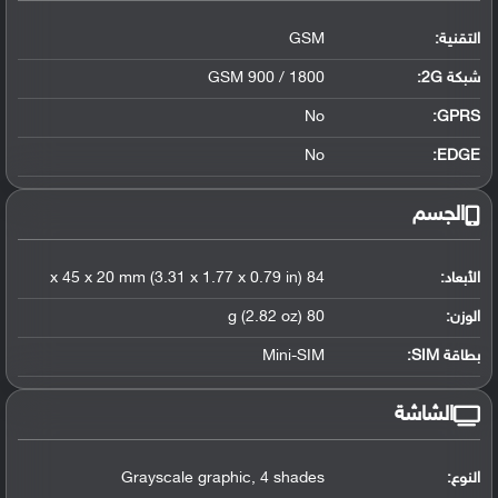
التقنية:
GSM
شبكة 2G:
GSM 900 / 1800
No
GPRS:
No
EDGE:
الجسم
الأبعاد:
84 x 45 x 20 mm (3.31 x 1.77 x 0.79 in)
الوزن:
80 g (2.82 oz)
بطاقة SIM:
Mini-SIM
الشاشة
النوع:
Grayscale graphic, 4 shades