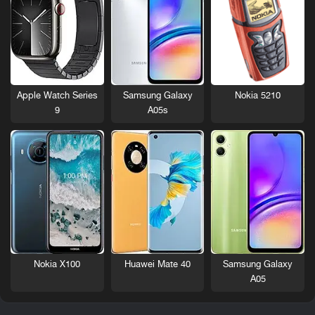
Nokia 5210
Apple Watch Series
Samsung Galaxy
9
A05s
Nokia X100
Huawei Mate 40
Samsung Galaxy
A05