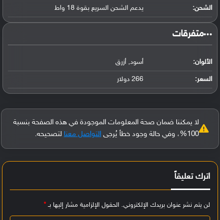
الشحن:
يدعم الشحن السريع بقوة 18 واط
‏متفرقات‏
الألوان:
أسود, أزرق
السعر:
266 دولار
لا يمكننا ضمان صحة المعلومات الموجودة في هذه الصفحة بنسبة
100%، وفي حالة وجود خطأ يُرجى
التواصل معنا
لتصحيحه.
اترك تعليقاً
لن يتم نشر عنوان بريدك الإلكتروني.
الحقول الإلزامية مشار إليها بـ
*