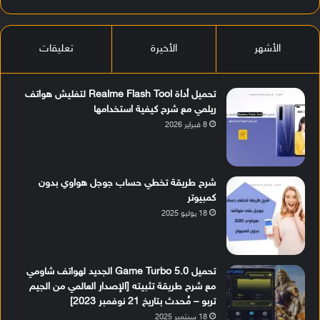
الأشهر
الأخيرة
تعليقات
تحميل أداة Realme Flash Tool لتفليش هواتف
ريلمي مع شرح كيفية استخدامها
8 فبراير 2026
شرح طريقة تخطي حساب جوجل هواوي بدون
كمبيوتر
18 يوليو 2025
تحميل Game Turbo 5.0 الجديد لهواتف شاومي
مع شرح طريقة تثبيته [الإصدار العالمي من الجيم
تربو – مُحدث بتاريخ 21 نوفمبر 2023]
18 سبتمبر 2025