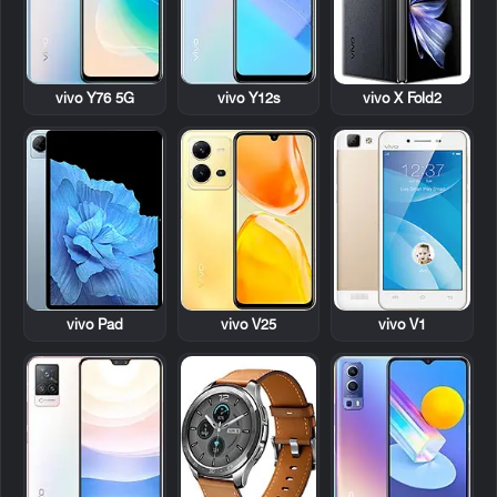
vivo Y76 5G
vivo Y12s
vivo X Fold2
vivo Pad
vivo V25
vivo V1