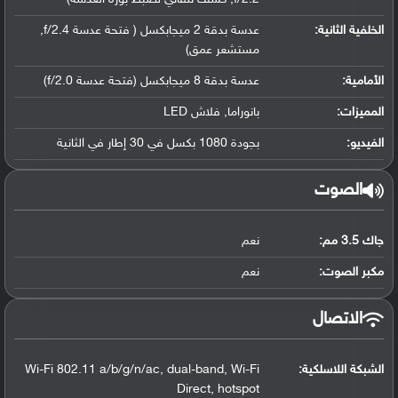
الخلفية الثانية:
عدسة بدقة 2 ميجابكسل ( فتحة عدسة f/2.4,
مستشعر عمق)
الأمامية:
عدسة بدقة 8 ميجابكسل (فتحة عدسة f/2.0)
المميزات:
بانوراما, فلاش LED
الفيديو:
بجودة 1080 بكسل في 30 إطار في الثانية
الصوت
جاك 3.5 مم:
نعم
مكبر الصوت:
نعم
الاتصال
الشبكة اللاسلكية:
Wi-Fi 802.11 a/b/g/n/ac, dual-band, Wi-Fi
Direct, hotspot