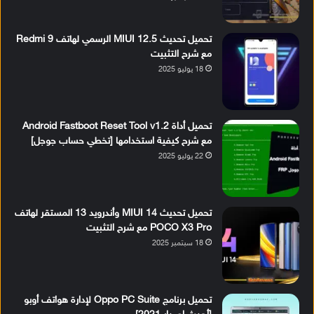
تحميل تحديث MIUI 12.5 الرسمي لهاتف Redmi 9
مع شرح التثبيت
18 يوليو 2025
تحميل أداة Android Fastboot Reset Tool v1.2
مع شرح كيفية استخدامها [تخطي حساب جوجل]
22 يوليو 2025
تحميل تحديث MIUI 14 وأندرويد 13 المستقر لهاتف
POCO X3 Pro مع شرح التثبيت
18 سبتمبر 2025
تحميل برنامج Oppo PC Suite لإدارة هواتف أوبو