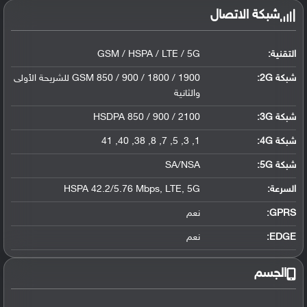
شبكة الاتصال
التقنية:
GSM / HSPA / LTE / 5G
شبكة 2G:
GSM 850 / 900 / 1800 / 1900 للشريحة الأولى
والثانية
شبكة 3G
:
HSDPA 850 / 900 / 2100
شبكة 4G
:
1, 3, 5, 7, 8, 38, 40, 41
شبكة 5G
:
SA/NSA
السرعة:
HSPA 42.2/5.76 Mbps, LTE, 5G
GPRS:
نعم
EDGE:
نعم
الجسم