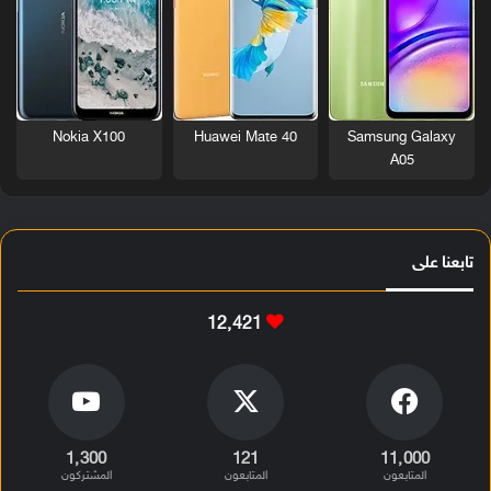
Nokia X100
Huawei Mate 40
Samsung Galaxy
A05
تابعنا على
12٬421
1٬300
121
11٬000
المتابعون
المتابعون
المشتركون