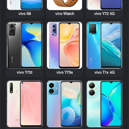
vivo S9
vivo Watch
vivo Y72 5G
vivo Y72t
vivo Y75s
vivo T1x 4G