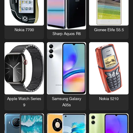
Nokia 7700
Gionee Elife S5.5
Sharp Aquos R6
Nokia 5210
Apple Watch Series
Samsung Galaxy
9
A05s