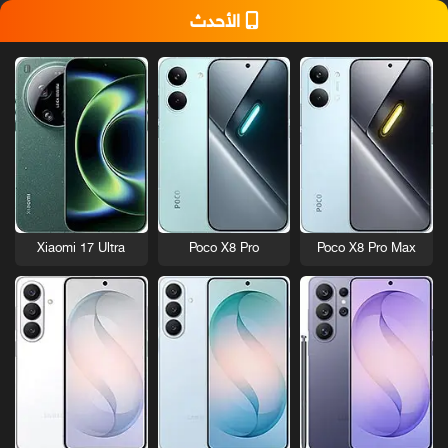
الأحدث
Xiaomi 17 Ultra
Poco X8 Pro
Poco X8 Pro Max