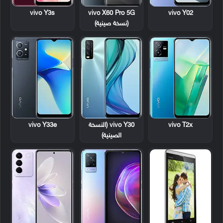
vivo Y3s
vivo X60 Pro 5G
vivo Y02
(نسخة صينية)
vivo T2x
vivo Y30 (النسخة
vivo Y33e
الصينية)