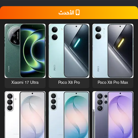
الأحدث
Xiaomi 17 Ultra
Poco X8 Pro
Poco X8 Pro Max