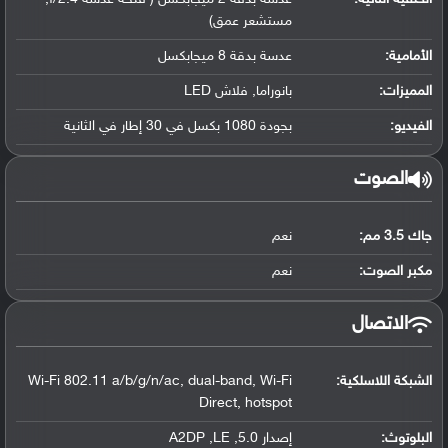
مستشعر عمق)
الأمامية:
عدسة بدقة 8 ميجابكسل
المميزات:
بانوراما, فلاش LED
الفيديو:
بجودة 1080 بكسل في 30 إطار في الثانية
الصوت
جاك 3.5 مم:
نعم
مكبر الصوت:
نعم
الاتصال
الشبكة اللاسلكية:
Wi-Fi 802.11 a/b/g/n/ac, dual-band, Wi-Fi
Direct, hotspot
البلوتوث
:
إصدار 5.0, A2DP ,LE