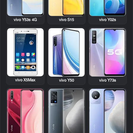
vivo Y53s 4G
vivo S15
vivo Y02s
vivo X5Max
vivo Y50
vivo Y73s