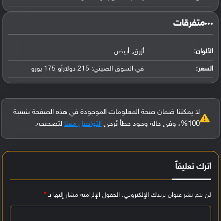
‏متفرقات‏
الألوان:
أزرق, أبيض
السعر:
في السوق الصيني: 215 دولارأو 175 يورو
لا يمكننا ضمان صحة المعلومات الموجودة في هذه الصفحة بنسبة
100%، وفي حالة وجود خطأ يُرجى
التواصل معنا
لتصحيحه.
اترك تعليقاً
لن يتم نشر عنوان بريدك الإلكتروني.
الحقول الإلزامية مشار إليها بـ
*
ا