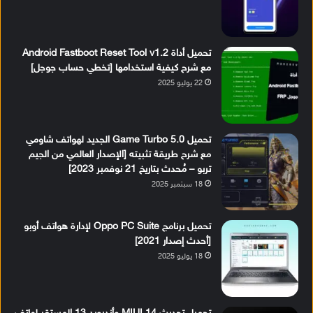
تحميل أداة Android Fastboot Reset Tool v1.2
مع شرح كيفية استخدامها [تخطي حساب جوجل]
22 يوليو 2025
تحميل Game Turbo 5.0 الجديد لهواتف شاومي
مع شرح طريقة تثبيته [الإصدار العالمي من الجيم
تربو – مُحدث بتاريخ 21 نوفمبر 2023]
18 سبتمبر 2025
تحميل برنامج Oppo PC Suite لإدارة هواتف أوبو
[أحدث إصدار 2021]
18 يوليو 2025