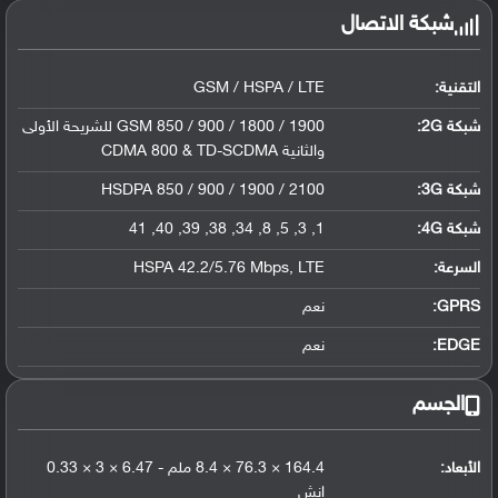
شبكة الاتصال
التقنية:
GSM / HSPA / LTE
شبكة 2G:
GSM 850 / 900 / 1800 / 1900 للشريحة الأولى
والثانية CDMA 800 & TD-SCDMA
شبكة 3G
:
HSDPA 850 / 900 / 1900 / 2100
شبكة 4G
:
1, 3, 5, 8, 34, 38, 39, 40, 41
السرعة:
HSPA 42.2/5.76 Mbps, LTE
GPRS:
نعم
EDGE:
نعم
الجسم
الأبعاد:
164.4 × 76.3 × 8.4 ملم - 6.47 × 3 × 0.33
إنش