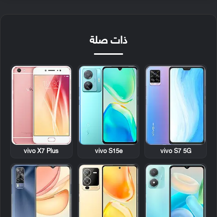
ذات صلة
vivo X7 Plus
vivo S15e
vivo S7 5G