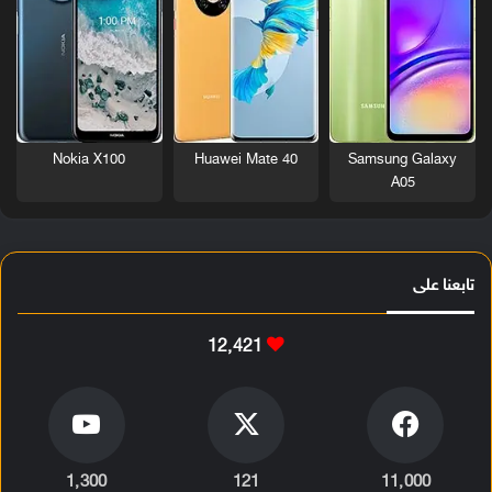
Nokia X100
Huawei Mate 40
Samsung Galaxy
A05
تابعنا على
12٬421
1٬300
121
11٬000