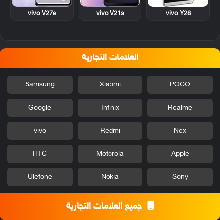
vivo Y28
vivo V27e
vivo V21s
العلامات التجارية
Samsung
Xiaomi
POCO
Google
Infinix
Realme
vivo
Redmi
Nex
HTC
Motorola
Apple
Ulefone
Nokia
Sony
جميع العلامات التجارية