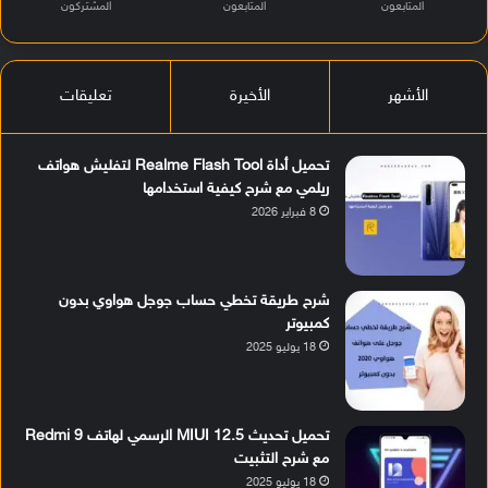
المتابعون
المتابعون
المشتركون
الأشهر
الأخيرة
تعليقات
تحميل أداة Realme Flash Tool لتفليش هواتف
ريلمي مع شرح كيفية استخدامها
8 فبراير 2026
شرح طريقة تخطي حساب جوجل هواوي بدون
كمبيوتر
18 يوليو 2025
تحميل تحديث MIUI 12.5 الرسمي لهاتف Redmi 9
مع شرح التثبيت
18 يوليو 2025