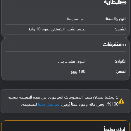
البطارية
النوع والسعة:
غير معروفة
الشحن:
يدعم الشحن اللاسلكي بقوة 10 واط
‏متفرقات‏
الألوان:
أسود, فضي, بني
السعر:
180 يورو
لا يمكننا ضمان صحة المعلومات الموجودة في هذه الصفحة بنسبة
100%، وفي حالة وجود خطأ يُرجى
التواصل معنا
لتصحيحه.
اترك تعليقاً