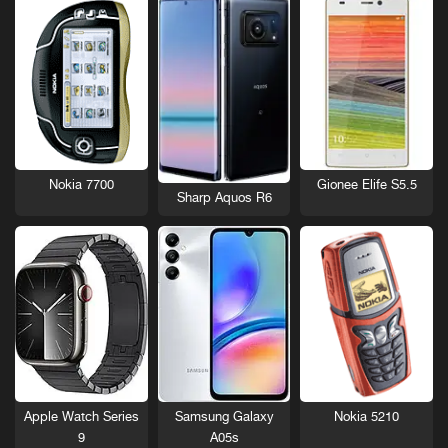
Nokia 7700
Gionee Elife S5.5
Sharp Aquos R6
Nokia 5210
Apple Watch Series
Samsung Galaxy
9
A05s