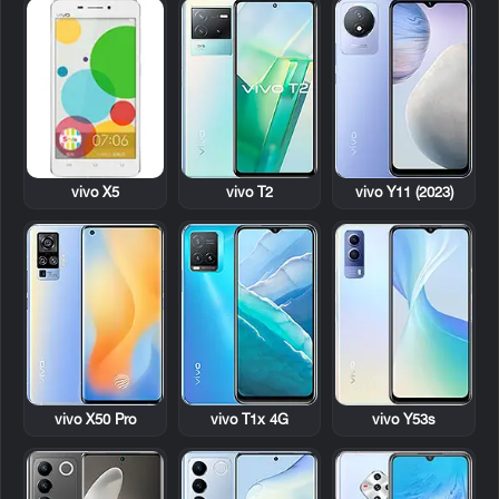
vivo X5
vivo T2
vivo Y11 (2023)
vivo X50 Pro
vivo T1x 4G
vivo Y53s