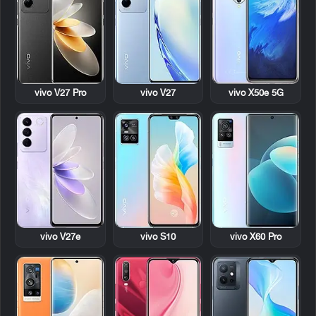
vivo V27 Pro
vivo V27
vivo X50e 5G
vivo V27e
vivo S10
vivo X60 Pro