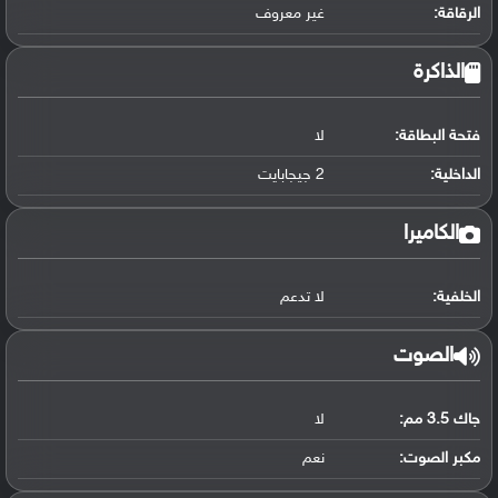
الرقاقة
:
غير معروف
الذاكرة
فتحة البطاقة:
لا
الداخلية:
2 جيجابايت
الكاميرا
الخلفية:
لا تدعم
الصوت
جاك 3.5 مم:
لا
مكبر الصوت:
نعم