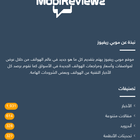
نبذة عن موبي ريفيوز
موقع موبي ريفيوز يهتم بتقديم كل ما هو جديد في عالم الهواتف من خلال عرض
لمواصفات وأسعار ومراجعات الهواتف الجديدة في الأسواق كما نقوم برصد كل
الأخبار التقنية عن الهواتف وبعض الشروحات الهامة.
تصنيفات
الأخبار
1٬931
مقالات متنوعة
614
أندرويد
328
تحديثات الأنظمة
327