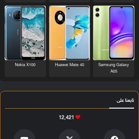
Nokia X100
Huawei Mate 40
Samsung Galaxy
A05
تابعنا على
12٬421