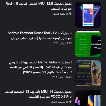
تحميل تحديث MIUI 12.5 الرسمي لهاتف Redmi 9
مع شرح التثبيت
18 يوليو 2025
تحميل أداة Android Fastboot Reset Tool v1.2
مع شرح كيفية استخدامها [تخطي حساب جوجل]
22 يوليو 2025
تحميل Game Turbo 5.0 الجديد لهواتف شاومي
مع شرح طريقة تثبيته [الإصدار العالمي من الجيم
تربو – مُحدث بتاريخ 21 نوفمبر 2023]
18 سبتمبر 2025
تحميل تحديث MIUI 14 وأندرويد 13 المستقر لهاتف
POCO X3 Pro مع شرح التثبيت
18 سبتمبر 2025