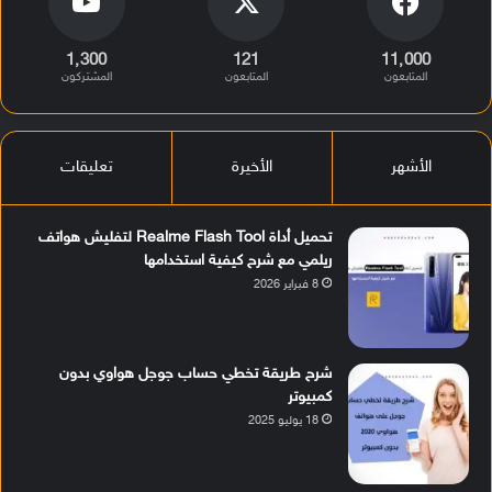
1٬300
121
11٬000
المتابعون
المتابعون
المشتركون
الأشهر
الأخيرة
تعليقات
تحميل أداة Realme Flash Tool لتفليش هواتف
ريلمي مع شرح كيفية استخدامها
8 فبراير 2026
شرح طريقة تخطي حساب جوجل هواوي بدون
كمبيوتر
18 يوليو 2025