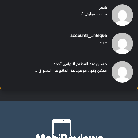
ناصر
تحديث هواوي 8...
accounts_Enteque
ههه...
حسين عبد العظيم التهامى أحمد
ممكن يكون موجود هذا المنتج في الأسواق...