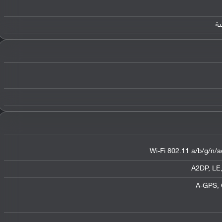
Wi-Fi 802.11 a/b/g/n/ac