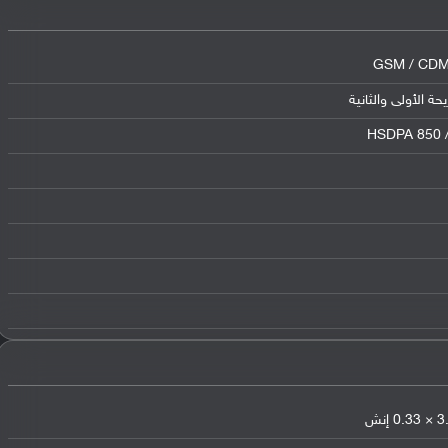
GSM / CDMA
HSDPA 850 