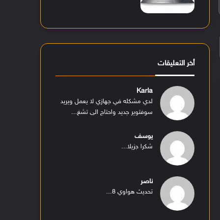
أخر التعليقات
Karla
لدي مشكله في جهازي لا يعمل ويريد
سوفتوير جديد واحتاج الى تشغ...
يوسف
شكرا جزيلا...
ناصر
تحديث هواوي 8...