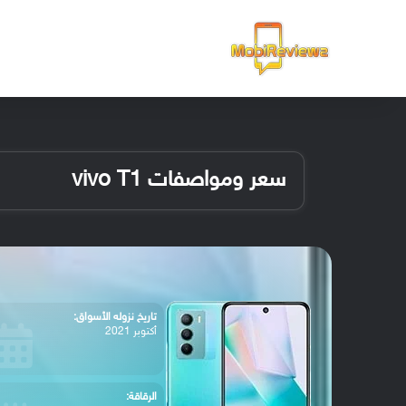
الرئيسية
سعر ومواصفات vivo T1
تاريخ نزوله الأسواق:
أكتوبر 2021
الرقاقة: