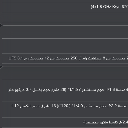
عدسة واسعة بدقة 64 ميجابكسل ( فتحة عدسة f/1.8, حجم مستشعر 1/1.97" (26 ملم), حجم بكسل 0.7 مايكرو متر,
عدسة عريضة بدقة 8 ميجابكسل ( فتحة عدسة f/2.2, حجم مستشعر 1/4.0" ( 120˚ )( 16 ملم ), حجم البكسل 1.12