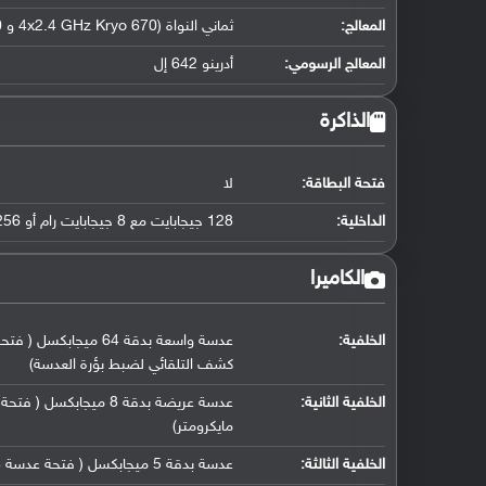
المعالج
:
ثماني النواة (4x2.4 GHz Kryo 670 و 4x1.8 GHz Kryo 670)
المعالج الرسومي
:
أدرينو 642 إل
الذاكرة
فتحة البطاقة:
لا
الداخلية:
128 جيجابايت مع 8 جيجابايت رام أو 256 جيجابايت مع 8 جيجابايت رام أو 256 جيجابايت مع 12 جيجابايت رام UFS 3.1
الكاميرا
الخلفية:
كشف التلقائي لضبط بؤرة العدسة)
الخلفية الثانية:
مايكرومتر)
الخلفية الثالثة:
عدسة بدقة 5 ميجابكسل ( فتحة عدسة f/2.4, كاميرا ماكرو مخصصة)