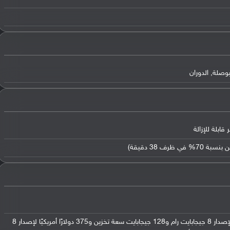
بوصلة, الدوران
في السوق الصيني: 345 دولارًا أمريكيًا لإصدار 8 جيجابايت رام و128 جيجابايت سعة تخزين و375 دولارًا أمريكيًا لإصدار 8