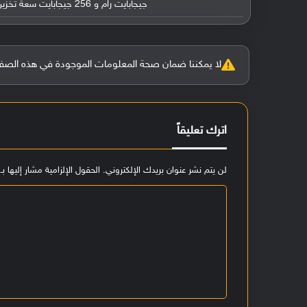
جيجابايت رام و 256 جيجابايت سعة تخزين و405 دولارًا أمريكيًا لإصدار 12 جيجابايت رام و 256 جيجابايت سعة تخزين
لا يمكننا ضمان صحة المعلومات الموجودة في هذه الصفحة بنسبة 100%، وفي حالة و
اترك تعليقاً
لن يتم نشر عنوان بريدك الإلكتروني.
الحقول الإلزامية مشار إليها بـ
ا
ل
ت
ع
ل
ي