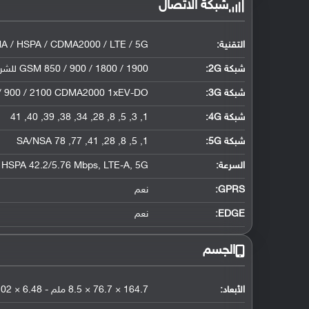
شبكة الاتصال
التقنية:
 / HSPA / CDMA2000 / LTE / 5G
شبكة 2G:
GSM 850 / 900 / 1800 / 1900 للشريحة الأولى والثانية
شبكة 3G
:
/ 900 / 2100 CDMA2000 1xEV-DO
شبكة 4G
:
1, 3, 5, 8, 28, 34, 38, 39, 40, 41
شبكة 5G
:
1, 5, 8, 28, 41, 77, 78 SA/NSA
السرعة:
HSPA 42.2/5.76 Mbps, LTE-A, 5G
GPRS:
نعم
EDGE:
نعم
الجسم
الأبعاد:
164.7 × 76.7 × 8.5 ملم - 6.48 × 3.02 × 0.33 إنش