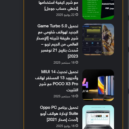
مع شرح كيفية استخدامها
[تخطي حساب جوجل]
22 يوليو 2025
تحميل Game Turbo 5.0
الجديد لهواتف شاومي مع
شرح طريقة تثبيته [الإصدار
العالمي من الجيم تربو –
مُحدث بتاريخ 21 نوفمبر
2023]
18 سبتمبر 2025
تحميل تحديث MIUI 14
وأندرويد 13 المستقر لهاتف
POCO X3 Pro مع شرح
التثبيت
18 سبتمبر 2025
تحميل برنامج Oppo PC
Suite لإدارة هواتف أوبو
[أحدث إصدار 2021]
18 يوليو 2025