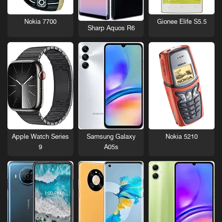
Nokia 7700
Gionee Elife S5.5
Sharp Aquos R6
Nokia 5210
Apple Watch Series
Samsung Galaxy
9
A05s