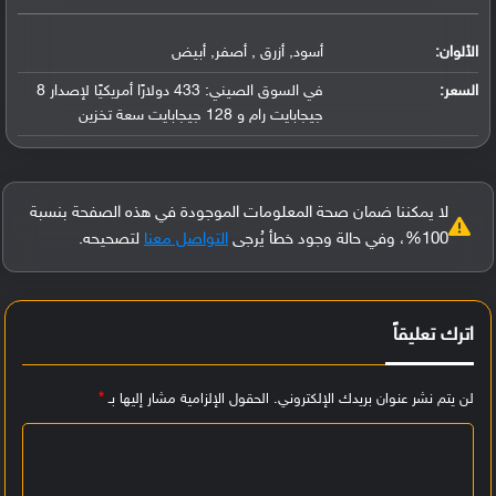
الألوان:
أسود, أزرق , أصفر, أبيض
السعر:
في السوق الصيني: 433 دولارًا أمريكيًا لإصدار 8
جيجابايت رام و 128 جيجابايت سعة تخزين
لا يمكننا ضمان صحة المعلومات الموجودة في هذه الصفحة بنسبة
100%، وفي حالة وجود خطأ يُرجى
التواصل معنا
لتصحيحه.
اترك تعليقاً
لن يتم نشر عنوان بريدك الإلكتروني.
الحقول الإلزامية مشار إليها بـ
*
ا
ل