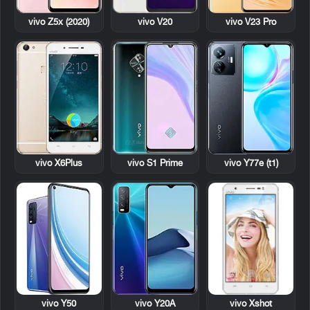
vivo Z5x (2020)
vivo V20
vivo V23 Pro
vivo X6Plus
vivo S1 Prime
vivo Y77e (t1)
vivo Xshot
vivo Y50
vivo Y20A