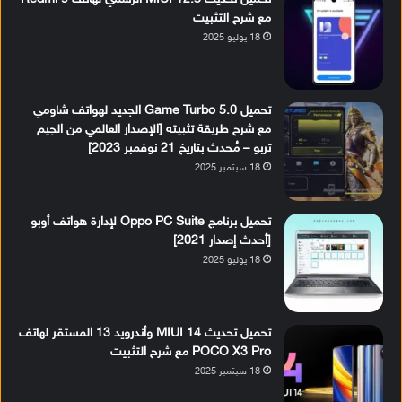
مع شرح التثبيت
18 يوليو 2025
تحميل Game Turbo 5.0 الجديد لهواتف شاومي
مع شرح طريقة تثبيته [الإصدار العالمي من الجيم
تربو – مُحدث بتاريخ 21 نوفمبر 2023]
18 سبتمبر 2025
تحميل برنامج Oppo PC Suite لإدارة هواتف أوبو
[أحدث إصدار 2021]
18 يوليو 2025
تحميل تحديث MIUI 14 وأندرويد 13 المستقر لهاتف
POCO X3 Pro مع شرح التثبيت
18 سبتمبر 2025