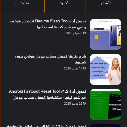
الأشهر
الأخيرة
تعليقات
تحميل أداة Realme Flash Tool لتفليش هواتف
ريلمي مع شرح كيفية استخدامها
8 فبراير 2026
شرح طريقة تخطي حساب جوجل هواوي بدون
كمبيوتر
18 يوليو 2025
تحميل أداة Android Fastboot Reset Tool v1.2
مع شرح كيفية استخدامها [تخطي حساب جوجل]
22 يوليو 2025
تحميل تحديث MIUI 12.5 الرسمي لهاتف Redmi 9