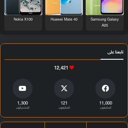
Nokia X100
Huawei Mate 40
Samsung Galaxy
A05
تابعنا على
12٬421
1٬300
121
11٬000
المتابعون
المتابعون
المشتركون