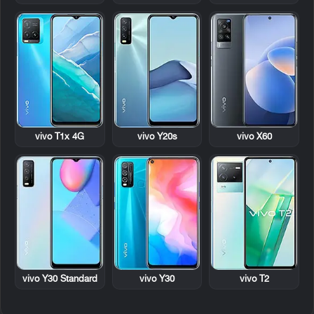
vivo T1x 4G
vivo Y20s
vivo X60
vivo Y30 Standard
vivo Y30
vivo T2