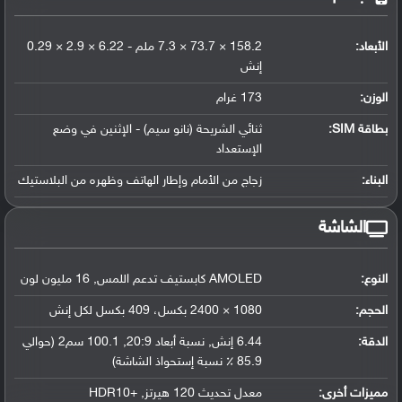
الأبعاد:
158.2 × 73.7 × 7.3 ملم - 6.22 × 2.9 × 0.29
إنش
الوزن:
173 غرام
بطاقة SIM:
ثنائي الشريحة (نانو سيم) - الإثنين في وضع
الإستعداد
البناء:
زجاج من الأمام وإطار الهاتف وظهره من البلاستيك
الشاشة
النوع:
AMOLED كابستيف تدعم اللمس, 16 مليون لون
الحجم:
1080 × 2400 بكسل، 409 بكسل لكل إنش
الدقة:
6.44 إنش, نسبة أبعاد 20:9, 100.1 سم2 (حوالي
85.9 ٪ نسبة إستحواذ الشاشة)
مميزات أخرى:
معدل تحديث 120 هيرتز, +HDR10