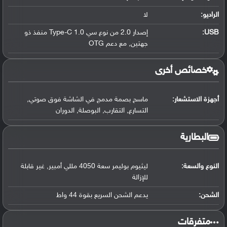
الراديو:
لا
USB
:
إصدار 2.0 من نوع سي Type-C 1.0 منفذ ذو
جهتين, مع دعم OTG
خصائص أخرى
أجهزة الاستشعار:
ماسح بصمة مدمج في الشاشة فوق صوتي,
التسارع, التقارب, البوصلة, الدوران
البطارية
النوع والسعة:
ليثيوم بوليمر سعة 4050 مللي أمبير, غير قابلة
للإزالة
الشحن:
يدعم الشحن السريع بقوة 44 واط
‏متفرقات‏