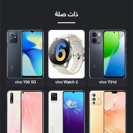
ذات صلة
vivo Y30 5G
vivo Watch 2
vivo Y31d