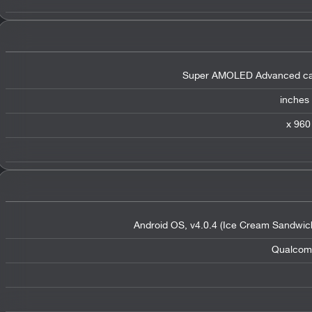
Super AMOLED Advanced capa
Android OS, v4.0.4 (Ice Cream Sandwich)
Qualcom