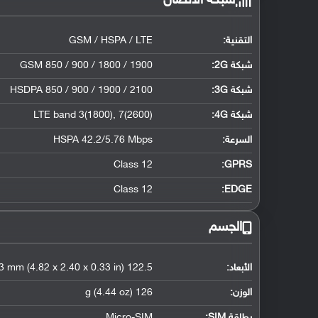
شبكة الاتصال
التقنية:
GSM / HSPA / LTE
شبكة 2G:
GSM 850 / 900 / 1800 / 1900
شبكة 3G
:
HSDPA 850 / 900 / 1900 / 2100
شبكة 4G
:
LTE band 3(1800), 7(2600)
السرعة:
HSPA 42.2/5.76 Mbps
Class 12
GPRS:
Class 12
EDGE:
الجسم
الأبعاد:
122.5 x 60.9 x 8.3 mm (4.82 x 2.40 x 0.33 in)
الوزن:
126 g (4.44 oz)
بطاقة SIM:
Micro-SIM