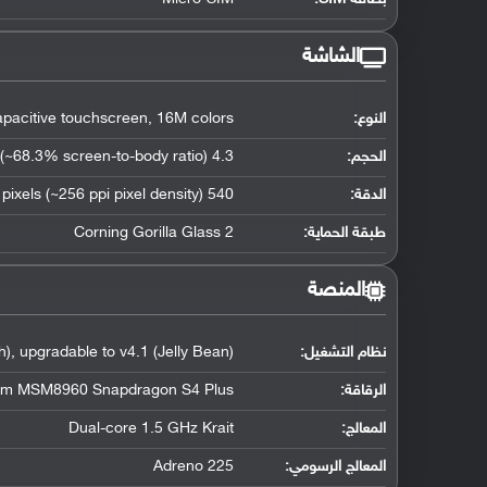
الشاشة
النوع:
citive touchscreen, 16M colors
الحجم:
4.3 inches (~68.3% screen-to-body ratio)
الدقة:
540 x 960 pixels (~256 ppi pixel density)
طبقة الحماية:
Corning Gorilla Glass 2
المنصة
نظام التشغيل
:
, upgradable to v4.1 (Jelly Bean)
الرقاقة
:
m MSM8960 Snapdragon S4 Plus
المعالج
:
Dual-core 1.5 GHz Krait
المعالج الرسومي
:
Adreno 225