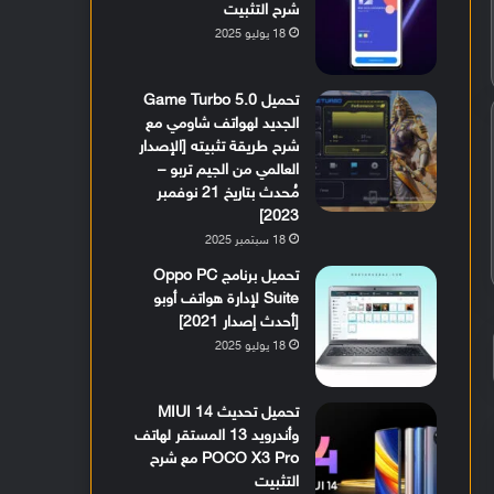
شرح التثبيت
18 يوليو 2025
تحميل Game Turbo 5.0
الجديد لهواتف شاومي مع
شرح طريقة تثبيته [الإصدار
العالمي من الجيم تربو –
مُحدث بتاريخ 21 نوفمبر
2023]
18 سبتمبر 2025
تحميل برنامج Oppo PC
Suite لإدارة هواتف أوبو
[أحدث إصدار 2021]
18 يوليو 2025
تحميل تحديث MIUI 14
وأندرويد 13 المستقر لهاتف
POCO X3 Pro مع شرح
التثبيت