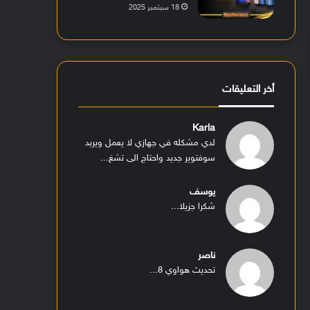
18 سبتمبر 2025
أخر التعليقات
Karla
لدي مشكله في جهازي لا يعمل ويريد
سوفتوير جديد واحتاج الى تشغ...
يوسف
شكرا جزيلا...
ناصر
تحديث هواوي 8...