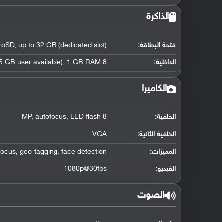
الذاكرة
فتحة البطاقة:
roSD, up to 32 GB (dedicated slot)
الداخلية:
8 GB (4.5 GB user available), 1 GB RAM
الكاميرا
الخلفية:
8 MP, autofocus, LED flash
الخلفية الثانية:
VGA
المميزات:
ocus, geo-tagging, face detection
الفيديو:
1080p@30fps
الصوت