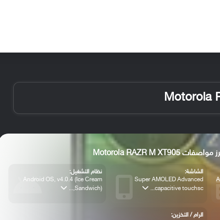
الأخبار
مقالات
الأجهزة
الأنظمة والتطبيقات
 مواصفات Motorola RAZR M XT905
الشاشة:
نظام التشغيل:
Android OS, v4.0.4 (Ice Cream
Super AMOLED Advanced
A
Sandwich),...
capacitive touchsc...
الرام / التخزين: