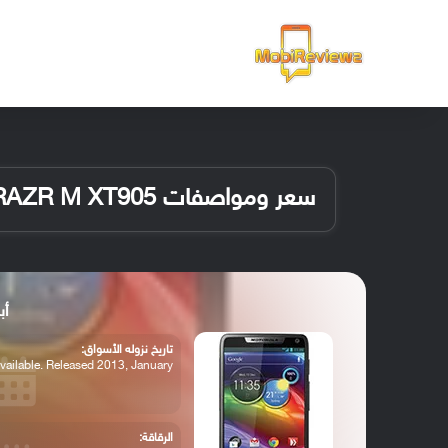
الرئيسية
سعر ومواصفات Motorola RAZR M XT905
أبرز
تاريخ نزوله الأسواق:
vailable. Released 2013, January
الرقاقة: