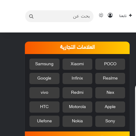
بحث
تسجيل الدخول
الوضع المظلم
تابعنا
عن
العلامات التجارية
Samsung
Xiaomi
POCO
Google
Infinix
Realme
vivo
Redmi
Nex
HTC
Motorola
Apple
Ulefone
Nokia
Sony