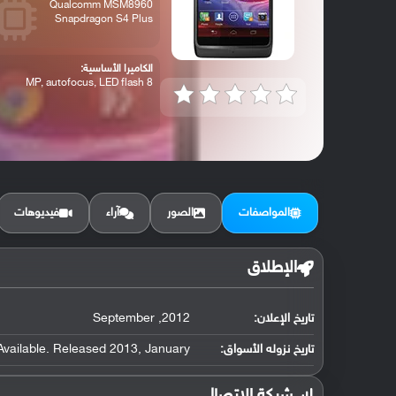
Qualcomm MSM8960
Snapdragon S4 Plus
الكاميرا الأساسية:
8 MP, autofocus, LED flash
المواصفات
الصور
آراء
فيديوهات
الإطلاق
تاريخ الإعلان:
2012, September
تاريخ نزوله الأسواق:
Available. Released 2013, January