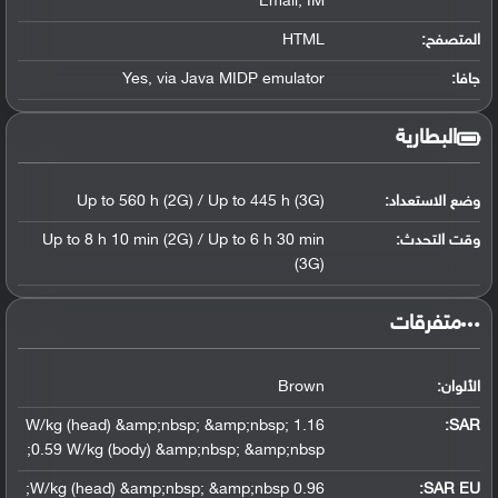
Email, IM
المتصفح:
HTML
جافا:
Yes, via Java MIDP emulator
البطارية
وضع الاستعداد:
Up to 560 h (2G) / Up to 445 h (3G)
وقت التحدث:
Up to 8 h 10 min (2G) / Up to 6 h 30 min
(3G)
‏متفرقات‏
الألوان:
Brown
1.16 W/kg (head) &amp;nbsp; &amp;nbsp;
:
SAR
0.59 W/kg (body) &amp;nbsp; &amp;nbsp;
0.96 W/kg (head) &amp;nbsp; &amp;nbsp;
SAR EU: