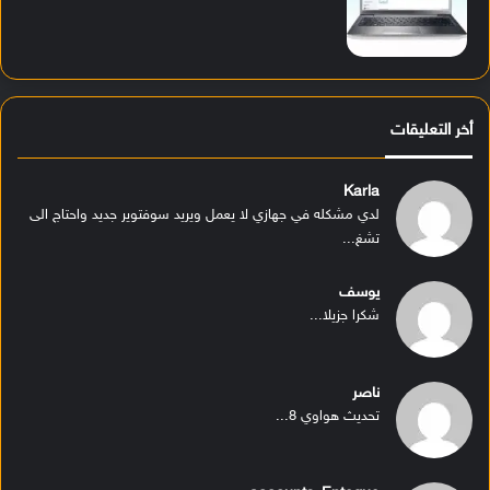
أخر التعليقات
Karla
لدي مشكله في جهازي لا يعمل ويريد سوفتوير جديد واحتاج الى
تشغ...
يوسف
شكرا جزيلا...
ناصر
تحديث هواوي 8...