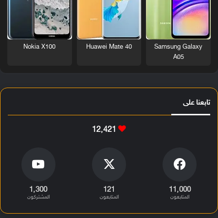
Nokia X100
Huawei Mate 40
Samsung Galaxy
A05
تابعنا على
12٬421
1٬300
121
11٬000
المتابعون
المتابعون
المشتركون