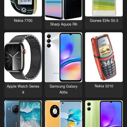
Nokia 7700
Gionee Elife S5.5
Sharp Aquos R6
Nokia 5210
Apple Watch Series
Samsung Galaxy
9
A05s