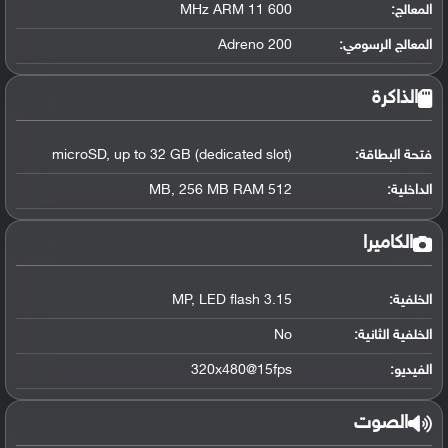
المعالج
:
600 MHz ARM 11
المعالج الرسومي
:
Adreno 200
الذاكرة
فتحة البطاقة:
microSD, up to 32 GB (dedicated slot)
الداخلية:
512 MB, 256 MB RAM
الكاميرا
الخلفية:
3.15 MP, LED flash
الخلفية الثانية:
No
الفيديو:
320x480@15fps
الصوت