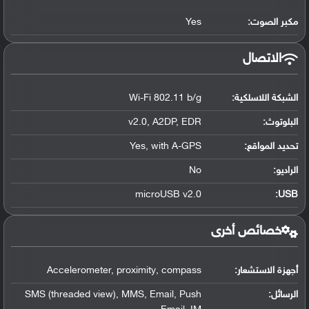
مكبر الصوت:
Yes
الاتصال
الشبكة اللاسلكية:
Wi-Fi 802.11 b/g
البلوتوث
:
v2.0, A2DP, EDR
تحديد المواقع
:
Yes, with A-GPS
الراديو:
No
microUSB v2.0
:
USB
خصائص أخرى
أجهزة الاستشعار:
Accelerometer, proximity, compass
الرسائل:
SMS (threaded view), MMS, Email, Push