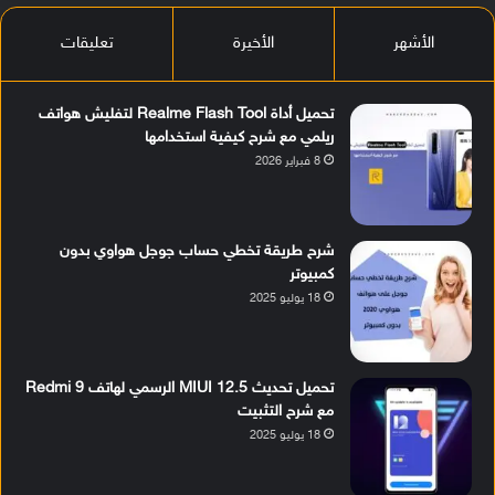
الأشهر
الأخيرة
تعليقات
تحميل أداة Realme Flash Tool لتفليش هواتف
ريلمي مع شرح كيفية استخدامها
8 فبراير 2026
شرح طريقة تخطي حساب جوجل هواوي بدون
كمبيوتر
18 يوليو 2025
تحميل تحديث MIUI 12.5 الرسمي لهاتف Redmi 9
مع شرح التثبيت
18 يوليو 2025