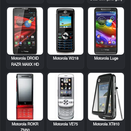
Motorola DROID
Motorola W218
Motorola Luge
RAZR MAXX HD
Motorola ROKR
Motorola VE75
Motorola XT810
ZN50