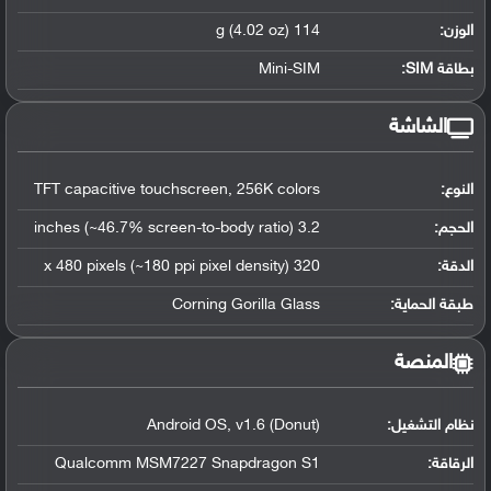
الوزن:
114 g (4.02 oz)
بطاقة SIM:
Mini-SIM
الشاشة
النوع:
TFT capacitive touchscreen, 256K colors
الحجم:
3.2 inches (~46.7% screen-to-body ratio)
الدقة:
320 x 480 pixels (~180 ppi pixel density)
طبقة الحماية:
Corning Gorilla Glass
المنصة
نظام التشغيل
:
Android OS, v1.6 (Donut)
الرقاقة
:
Qualcomm MSM7227 Snapdragon S1