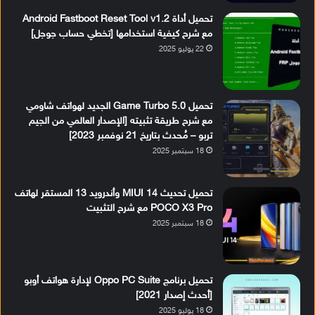
تحميل أداة Android Fastboot Reset Tool v1.2
مع شرح كيفية استخدامها [تخطي حساب جوجل]
22 يوليو 2025
تحميل Game Turbo 5.0 الجديد لهواتف شاومي
مع شرح طريقة تثبيته [الإصدار العالمي من الجيم
تربو – مُحدث بتاريخ 21 نوفمبر 2023]
18 سبتمبر 2025
تحميل تحديث MIUI 14 وأندرويد 13 المستقر لهاتف
POCO X3 Pro مع شرح التثبيت
18 سبتمبر 2025
تحميل برنامج Oppo PC Suite لإدارة هواتف أوبو
[أحدث إصدار 2021]
18 يوليو 2025