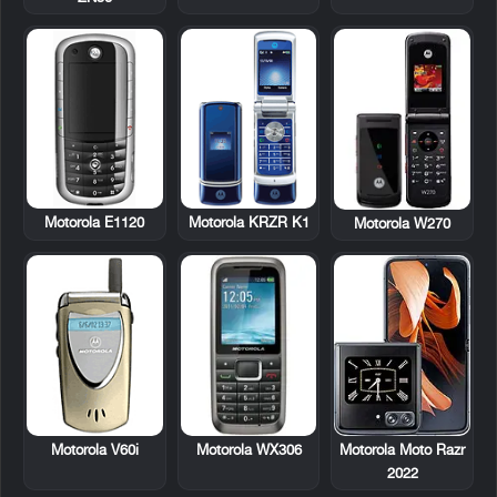
Motorola E1120
Motorola KRZR K1
Motorola W270
Motorola V60i
Motorola WX306
Motorola Moto Razr
2022