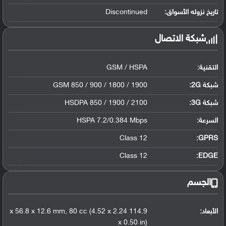
تاريخ نزوله الأسواق:
Discontinued
شبكة الاتصال
التقنية:
GSM / HSPA
شبكة 2G:
GSM 850 / 900 / 1800 / 1900
شبكة 3G
:
HSDPA 850 / 1900 / 2100
السرعة:
HSPA 7.2/0.384 Mbps
Class 12
GPRS:
Class 12
EDGE:
الجسم
الأبعاد:
114.9 x 56.8 x 12.6 mm, 80 cc (4.52 x 2.24
x 0.50 in)