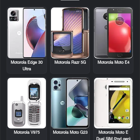
Motorola Edge 30
Motorola Razr 5G
Motorola Moto E4
Ultra
Motorola V975
Motorola Moto G23
Motorola Moto E
Dual SIM (2nd gen)