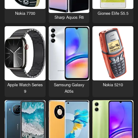
Nokia 7700
Gionee Elife S5.5
Sharp Aquos R6
Nokia 5210
Apple Watch Series
Samsung Galaxy
9
A05s