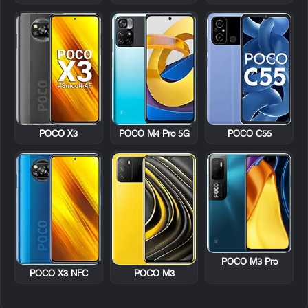
POCO X3
POCO M4 Pro 5G
POCO C55
POCO M3 Pro
POCO X3 NFC
POCO M3