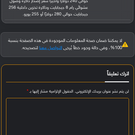
حوالي 240 دولارًا وأخيرا سعر إصدار ذاكرة وصول
عشوائي رام 8 جيجابايت وذاكرة تخزين داخلية 256
جيجابايت حوالي 280 دولارًا أو 255 يورو.
لا يمكننا ضمان صحة المعلومات الموجودة في هذه الصفحة بنسبة
100%، وفي حالة وجود خطأ يُرجى
التواصل معنا
لتصحيحه.
اترك تعليقاً
لن يتم نشر عنوان بريدك الإلكتروني.
الحقول الإلزامية مشار إليها بـ
*
ا
ل
ت
ع