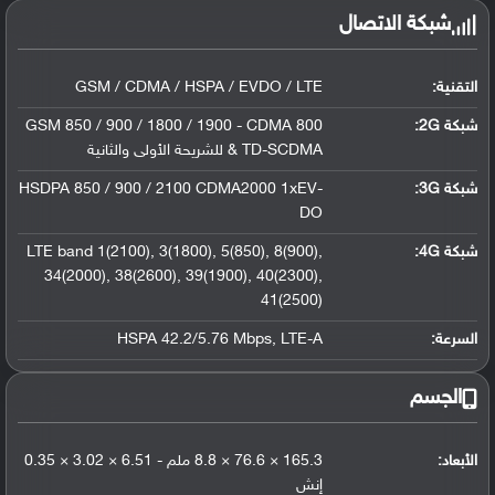
شبكة الاتصال
التقنية:
GSM / CDMA / HSPA / EVDO / LTE
شبكة 2G:
GSM 850 / 900 / 1800 / 1900 - CDMA 800
& TD-SCDMA للشريحة الأولى والثانية
شبكة 3G
:
HSDPA 850 / 900 / 2100 CDMA2000 1xEV-
DO
شبكة 4G
:
LTE band 1(2100), 3(1800), 5(850), 8(900),
34(2000), 38(2600), 39(1900), 40(2300),
41(2500)
السرعة:
HSPA 42.2/5.76 Mbps, LTE-A
الجسم
الأبعاد:
165.3 × 76.6 × 8.8 ملم - 6.51 × 3.02 × 0.35
إنش