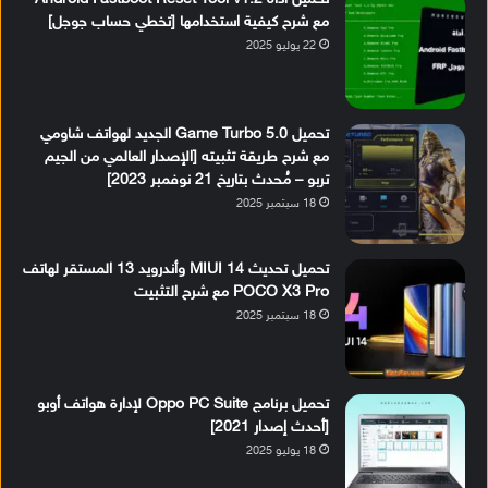
مع شرح كيفية استخدامها [تخطي حساب جوجل]
22 يوليو 2025
تحميل Game Turbo 5.0 الجديد لهواتف شاومي
مع شرح طريقة تثبيته [الإصدار العالمي من الجيم
تربو – مُحدث بتاريخ 21 نوفمبر 2023]
18 سبتمبر 2025
تحميل تحديث MIUI 14 وأندرويد 13 المستقر لهاتف
POCO X3 Pro مع شرح التثبيت
18 سبتمبر 2025
تحميل برنامج Oppo PC Suite لإدارة هواتف أوبو
[أحدث إصدار 2021]
18 يوليو 2025