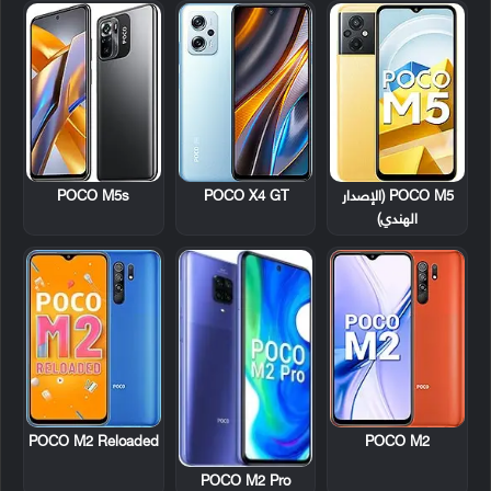
POCO M5 (الإصدار
POCO X4 GT
POCO M5s
الهندي)
POCO M2 Reloaded
POCO M2
POCO M2 Pro