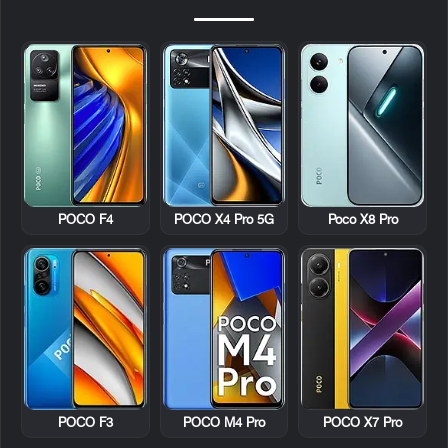
POCO F4
POCO X4 Pro 5G
Poco X8 Pro
POCO F3
POCO M4 Pro
POCO X7 Pro