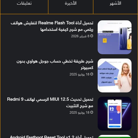
الأشهر
الأخيرة
تعليقات
تحميل أداة Realme Flash Tool لتفليش هواتف
ريلمي مع شرح كيفية استخدامها
8 فبراير 2026
شرح طريقة تخطي حساب جوجل هواوي بدون
كمبيوتر
18 يوليو 2025
تحميل تحديث MIUI 12.5 الرسمي لهاتف Redmi 9
مع شرح التثبيت
18 يوليو 2025
تحميل أداة Android Fastboot Reset Tool v1.2