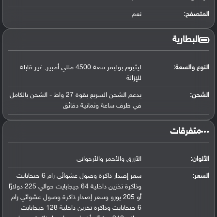
المتصفح:
نعم
البطارية
النوع والسعة:
ليثيوم بوليمر سعة 4500 مللي أمبير, غير قابلة
للإزالة
الشحن:
يدعم الشحن السريع بقوة 27 واط - الشحن بالكامل
في ظرف ساعة وثمانية دقائق
‏متفرقات‏
الألوان:
الأزرق والأحمر والأرجواني
السعر:
سعر إصدار ذاكرة وصول عشوائي رام 6 جيجابايت
وذاكرة تخزين داخلية 64 جيجابايت حوالي 225 دولارًا
أو 205 يورو وسعر إصدار ذاكرة وصول عشوائي رام
6 جيجابايت وذاكرة تخزين داخلية 128 جيجابايت