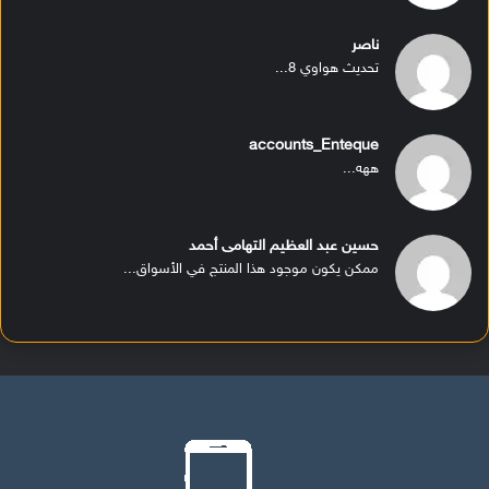
ناصر
تحديث هواوي 8...
accounts_Enteque
ههه...
حسين عبد العظيم التهامى أحمد
ممكن يكون موجود هذا المنتج في الأسواق...