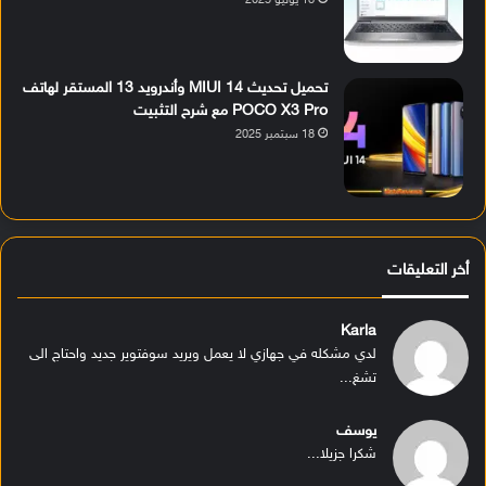
18 يوليو 2025
تحميل تحديث MIUI 14 وأندرويد 13 المستقر لهاتف
POCO X3 Pro مع شرح التثبيت
18 سبتمبر 2025
أخر التعليقات
Karla
لدي مشكله في جهازي لا يعمل ويريد سوفتوير جديد واحتاج الى
تشغ...
يوسف
شكرا جزيلا...