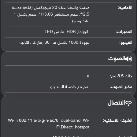
الأمامية:
عدسة واسعة بدقة 20 ميجابكسل (فتحة عدسة
f/2.5, حجم مستشعر 1/3.06", حجم بكسل 1
مايكرومتر)
المميزات:
بانوراما, HDR, فلاش LED
الفيديو:
بجودة 1080 بكسل في 30 إطار في الثانية
الصوت
جاك 3.5 مم:
لا
مكبر الصوت:
نعم مع خاصية الستيريو
الاتصال
الشبكة اللاسلكية:
Wi-Fi 802.11 a/b/g/n/ac/6, dual-band, Wi-
Fi Direct, hotspot