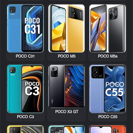
POCO C31
POCO M5
POCO M5s
POCO X3 GT
POCO C3
POCO C55