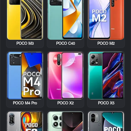
POCO M3
POCO C40
POCO M2
POCO M4 Pro
POCO X2
POCO X5