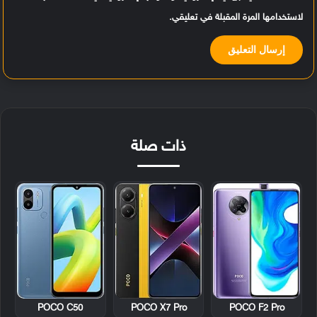
لاستخدامها المرة المقبلة في تعليقي.
ذات صلة
POCO C50
POCO X7 Pro
POCO F2 Pro