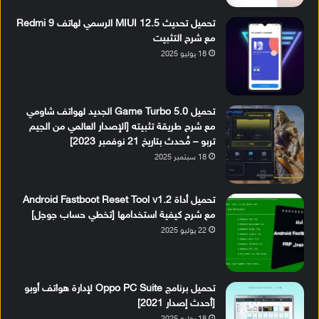
تحميل تحديث MIUI 12.5 الرسمي لهاتف Redmi 9
مع شرح التثبيت
18 يوليو 2025
تحميل Game Turbo 5.0 الجديد لهواتف شاومي
مع شرح طريقة تثبيته [الإصدار العالمي من الجيم
تربو – مُحدث بتاريخ 21 نوفمبر 2023]
18 سبتمبر 2025
تحميل أداة Android Fastboot Reset Tool v1.2
مع شرح كيفية استخدامها [تخطي حساب جوجل]
22 يوليو 2025
تحميل برنامج Oppo PC Suite لإدارة هواتف أوبو
[أحدث إصدار 2021]