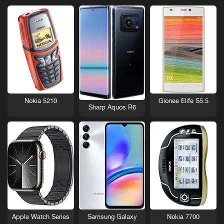
Nokia 5210
Gionee Elife S5.5
Sharp Aquos R6
Nokia 7700
Apple Watch Series
Samsung Galaxy