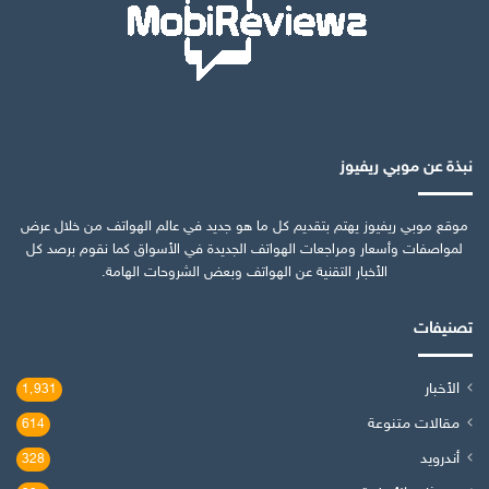
نبذة عن موبي ريفيوز
موقع موبي ريفيوز يهتم بتقديم كل ما هو جديد في عالم الهواتف من خلال عرض
لمواصفات وأسعار ومراجعات الهواتف الجديدة في الأسواق كما نقوم برصد كل
الأخبار التقنية عن الهواتف وبعض الشروحات الهامة.
تصنيفات
الأخبار
1٬931
مقالات متنوعة
614
أندرويد
328