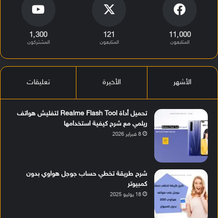
1٬300
121
11٬000
المتابعون
المتابعون
المشتركون
الأشهر
الأخيرة
تعليقات
تحميل أداة Realme Flash Tool لتفليش هواتف
ريلمي مع شرح كيفية استخدامها
8 فبراير 2026
شرح طريقة تخطي حساب جوجل هواوي بدون
كمبيوتر
18 يوليو 2025