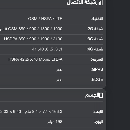
شبكة الاتصال
التقنية:
GSM / HSPA / LTE
شبكة 2G:
GSM 850 / 900 / 1800 / 1900 للشريحة الأولى والثانية
شبكة 3G
:
HSDPA 850 / 900 / 1900 / 2100
شبكة 4G
:
1, 3, 5, 8, 40, 41
السرعة:
HSPA 42.2/5.76 Mbps, LTE-A
GPRS:
نعم
EDGE:
نعم
الجسم
الأبعاد:
163.3 × 77 × 9.1 ملم - 6.43 × 3.03 × 0.36 إنش
الوزن:
198 غرام