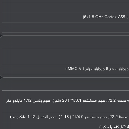
عدسة واسعة بدقة 13 ميجابكسل ( فتحة عدسة f/2.2, حجم مستشعر 1/3.1" ( 28 ملم ), حجم بكسل 1.12 مايكرو متر