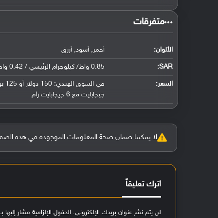
‏متفرقات‏
الألوان:
أحمر, أسود, أزرق
SAR
:
0.85 واط/ كيلوجرام الرئيسي / 0.42 واط/ كيلوجرام للجسم
السعر:
جيجابايت مع 6 جيجابايت رام
لا يمكننا ضمان صحة المعلومات الموجودة في هذه الصفحة بنسبة 100%، وفي حالة و
اترك تعليقاً
لن يتم نشر عنوان بريدك الإلكتروني.
الحقول الإلزامية مشار إليها بـ