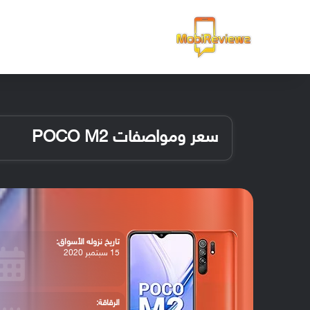
الرئيسية
سعر ومواصفات POCO M2
تاريخ نزوله الأسواق:
15 سبتمبر 2020
الرقاقة: