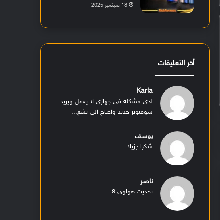
18 سبتمبر 2025
أخر التعليقات
Karla
لدي مشكله في جهازي لا يعمل ويريد
سوفتوير جديد واحتاج الى تشغ...
يوسف
شكرا جزيلا...
ناصر
تحديث هواوي 8...