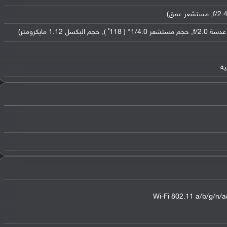
Wi-Fi 802.11 a/b/g/n/ac