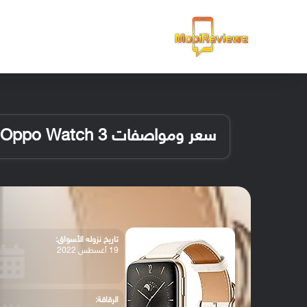
الرئيسية
سعر ومواصفات Oppo Watch 3
تاريخ نزوله الأسواق:
19 أغسطس 2022
الرقاقة: