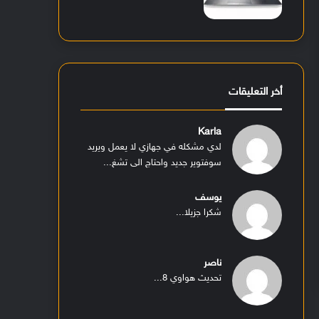
أخر التعليقات
Karla
لدي مشكله في جهازي لا يعمل ويريد
سوفتوير جديد واحتاج الى تشغ...
يوسف
شكرا جزيلا...
ناصر
تحديث هواوي 8...