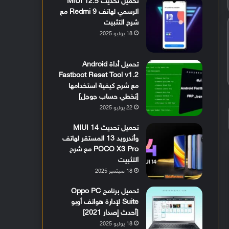
تحميل تحديث MIUI 12.5
الرسمي لهاتف Redmi 9 مع
شرح التثبيت
18 يوليو 2025
تحميل أداة Android
Fastboot Reset Tool v1.2
مع شرح كيفية استخدامها
[تخطي حساب جوجل]
22 يوليو 2025
تحميل تحديث MIUI 14
وأندرويد 13 المستقر لهاتف
POCO X3 Pro مع شرح
التثبيت
18 سبتمبر 2025
تحميل برنامج Oppo PC
Suite لإدارة هواتف أوبو
[أحدث إصدار 2021]
18 يوليو 2025