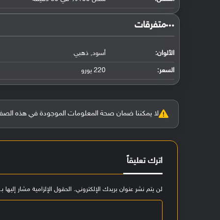
‏متفرقات‏
الألوان:
أسود, ذهبي
السعر:
220 يورو
لا يمكننا ضمان صحة المعلومات الموجودة في هذه الصفحة بنسبة 100%، وفي حالة و
اترك تعليقاً
لن يتم نشر عنوان بريدك الإلكتروني.
الحقول الإلزامية مشار إليها بـ
ا