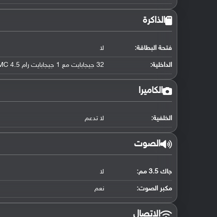
الذاكرة
فتحة البطاقة:
لا
الداخلية:
32 جيجابايت مع 1 جيجابايت رام eMMC 4.5
الكاميرا
الخلفية:
لا تدعم
الصوت
جاك 3.5 مم:
لا
مكبر الصوت:
نعم
الاتصال