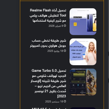
تحميل أداة Realme Flash
Tool لتفليش هواتف ريلمي
مع شرح كيفية استخدامها
8 فبراير 2026
شرح طريقة تخطي حساب
جوجل هواوي بدون كمبيوتر
18 يوليو 2025
تحميل Game Turbo 5.0
الجديد لهواتف شاومي مع
شرح طريقة تثبيته [الإصدار
العالمي من الجيم تربو –
مُحدث بتاريخ 21 نوفمبر
2023]
18 سبتمبر 2025