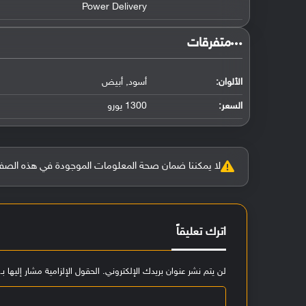
Power Delivery
‏متفرقات‏
الألوان:
أسود, أبيض
السعر:
1300 يورو
لا يمكننا ضمان صحة المعلومات الموجودة في هذه الصفحة بنسبة 100%، وفي حالة و
اترك تعليقاً
لن يتم نشر عنوان بريدك الإلكتروني.
الحقول الإلزامية مشار إليها بـ
ا