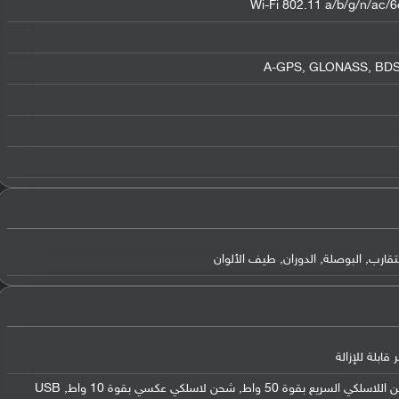
Wi-Fi 802.11 a/b/g/n/ac/6e
قارب, البوصلة, الدوران, طيف الألوان
يدعم الشحن السريع بقوة 80 واط, الشحن اللاسلكي السريع بقوة 50 واط, شحن لاسلكي عكسي بقوة 10 واط, USB