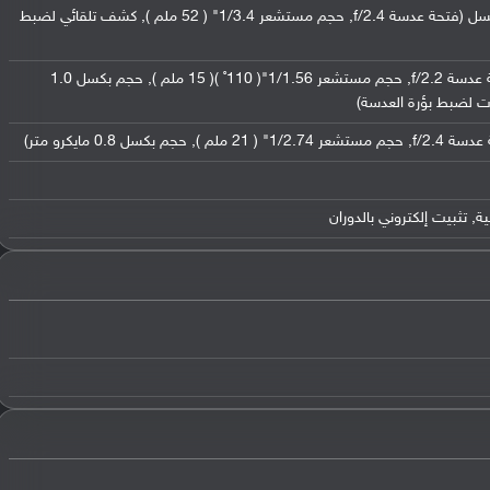
عدسة تيلي فوتو مقربة بدقة 13 ميجابكسل (فتحة عدسة f/2.4, حجم مستشعر 1/3.4" ( 52 ملم ), كشف تلقائي لضبط
عدسة عريضة بدقة 50 ميجابكسل (فتحة عدسة f/2.2, حجم مستشعر 1/1.56"( 110˚ )( 15 ملم ), حجم بكسل 1.0
ات لضبط بؤرة العدسة)