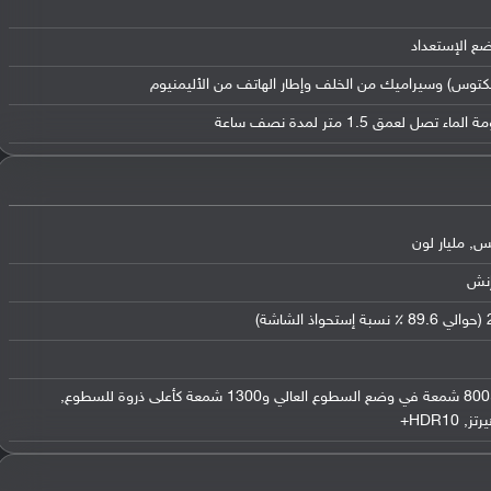
ضع الإستعداد
فيكتوس) وسيراميك من الخلف وإطار الهاتف من الأليمنيوم
سطوع 500 شمعة (القيمة النموذجية) و800 شمعة في وضع السطوع العالي و1300 شمعة كأعلى ذروة للسطوع,