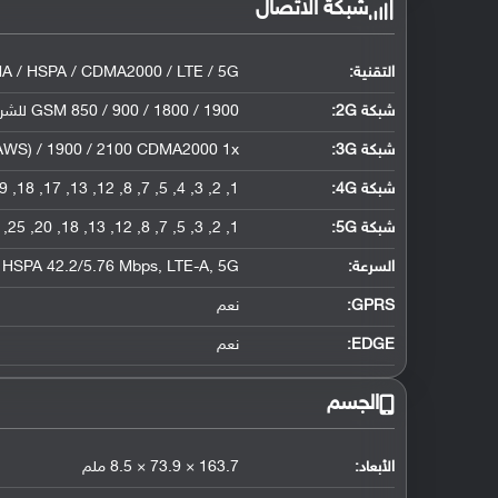
شبكة الاتصال
التقنية:
 / HSPA / CDMA2000 / LTE / 5G
شبكة 2G:
GSM 850 / 900 / 1800 / 1900 للشريحة الأولى والثانية
شبكة 3G
:
(AWS) / 1900 / 2100 CDMA2000 1x
شبكة 4G
:
1, 2, 3, 4, 5, 7, 8, 12, 13, 17, 18, 19, 20, 25, 26, 28, 32, 34, 38, 39, 40, 41, 42, 66
شبكة 5G
:
1, 2, 3, 5, 7, 8, 12, 13, 18, 20, 25, 26, 28, 38, 40, 41, 66, 77, 78, 79 SA/NSA
السرعة:
HSPA 42.2/5.76 Mbps, LTE-A, 5G
GPRS:
نعم
EDGE:
نعم
الجسم
الأبعاد:
163.7 × 73.9 × 8.5 ملم