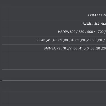
GSM / CDMA
HSDPA 800 / 850 / 900 / 1700