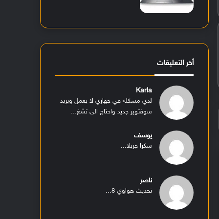
أخر التعليقات
Karla
لدي مشكله في جهازي لا يعمل ويريد
سوفتوير جديد واحتاج الى تشغ...
يوسف
شكرا جزيلا...
ناصر
تحديث هواوي 8...