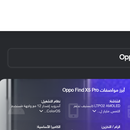
الأخبار
مقالات
الأجهزة
الأنظمة والتطبيقات
أبرز مواصفات Oppo Find X5 Pro
الشاشة:
نظام التشغيل:
LTPO2 AMOLED كابستيف تدعم
أندرويد إصدار 12 مع واجهة مستخدم
اللمس, مليار ل...
ColorOS...
الرام / التخزين:
الكاميرا الأساسية: