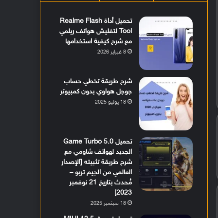
تحميل أداة Realme Flash
Tool لتفليش هواتف ريلمي
مع شرح كيفية استخدامها
8 فبراير 2026
شرح طريقة تخطي حساب
جوجل هواوي بدون كمبيوتر
18 يوليو 2025
تحميل Game Turbo 5.0
الجديد لهواتف شاومي مع
شرح طريقة تثبيته [الإصدار
العالمي من الجيم تربو –
مُحدث بتاريخ 21 نوفمبر
2023]
18 سبتمبر 2025