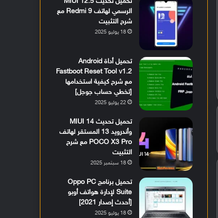
تحميل تحديث MIUI 12.5
الرسمي لهاتف Redmi 9 مع
شرح التثبيت
18 يوليو 2025
تحميل أداة Android
Fastboot Reset Tool v1.2
مع شرح كيفية استخدامها
[تخطي حساب جوجل]
22 يوليو 2025
تحميل تحديث MIUI 14
وأندرويد 13 المستقر لهاتف
POCO X3 Pro مع شرح
التثبيت
18 سبتمبر 2025
تحميل برنامج Oppo PC
Suite لإدارة هواتف أوبو
[أحدث إصدار 2021]
18 يوليو 2025