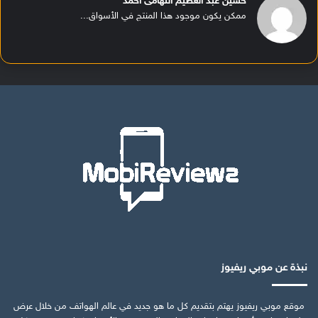
حسين عبد العظيم التهامى أحمد
ممكن يكون موجود هذا المنتج في الأسواق...
نبذة عن موبي ريفيوز
موقع موبي ريفيوز يهتم بتقديم كل ما هو جديد في عالم الهواتف من خلال عرض