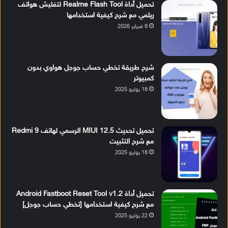
تحميل أداة Realme Flash Tool لتفليش هواتف
ريلمي مع شرح كيفية استخدامها
8 فبراير 2026
شرح طريقة تخطي حساب جوجل هواوي بدون
كمبيوتر
18 يوليو 2025
تحميل تحديث MIUI 12.5 الرسمي لهاتف Redmi 9
مع شرح التثبيت
18 يوليو 2025
تحميل أداة Android Fastboot Reset Tool v1.2
مع شرح كيفية استخدامها [تخطي حساب جوجل]
22 يوليو 2025