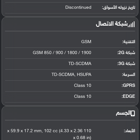
تاريخ نزوله الأسواق:
Discontinued
شبكة الاتصال
التقنية:
GSM
شبكة 2G:
GSM 850 / 900 / 1800 / 1900
شبكة 3G
:
TD-SCDMA
السرعة:
TD-SCDMA, HSUPA
Class 10
GPRS:
Class 10
EDGE:
الجسم
الأبعاد:
110 x 59.9 x 17.2 mm, 102 cc (4.33 x 2.36
x 0.68 in)