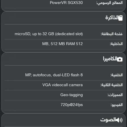
المعالج الرسومي
:
PowerVR SGX530
الذاكرة
فتحة البطاقة:
microSD, up to 32 GB (dedicated slot)
الداخلية:
512 MB, 512 MB RAM
الكاميرا
الخلفية:
8 MP, autofocus, dual-LED flash
الخلفية الثانية:
VGA videocall camera
المميزات:
Geo-tagging
الفيديو:
720p@24fps
الصوت