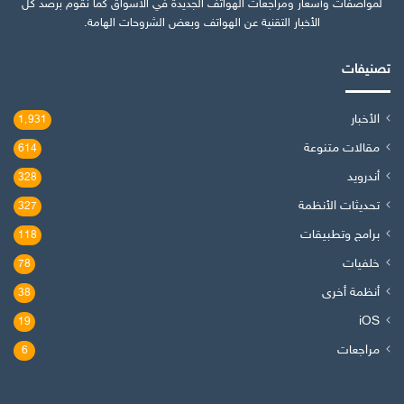
لمواصفات وأسعار ومراجعات الهواتف الجديدة في الأسواق كما نقوم برصد كل
الأخبار التقنية عن الهواتف وبعض الشروحات الهامة.
تصنيفات
الأخبار
1٬931
مقالات متنوعة
614
أندرويد
328
تحديثات الأنظمة
327
برامج وتطبيقات
118
خلفيات
78
أنظمة أخرى
38
iOS
19
مراجعات
6