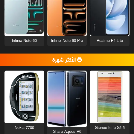
Infinix Note 60
Infinix Note 60 Pro
Realme P4 Lite
الأكثر شهرة
Nokia 7700
Gionee Elife S5.5
Sharp Aquos R6