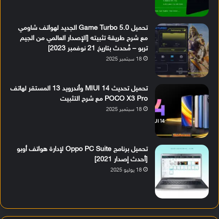
تحميل Game Turbo 5.0 الجديد لهواتف شاومي
مع شرح طريقة تثبيته [الإصدار العالمي من الجيم
تربو – مُحدث بتاريخ 21 نوفمبر 2023]
18 سبتمبر 2025
تحميل تحديث MIUI 14 وأندرويد 13 المستقر لهاتف
POCO X3 Pro مع شرح التثبيت
18 سبتمبر 2025
تحميل برنامج Oppo PC Suite لإدارة هواتف أوبو
[أحدث إصدار 2021]
18 يوليو 2025