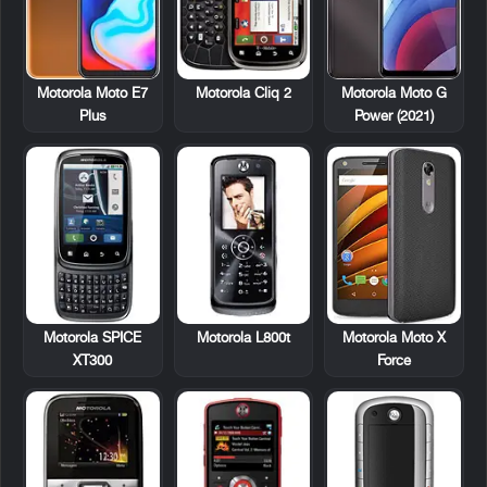
Motorola Cliq 2
Motorola Moto E7
Motorola Moto G
Plus
Power (2021)
Motorola SPICE
Motorola L800t
Motorola Moto X
XT300
Force