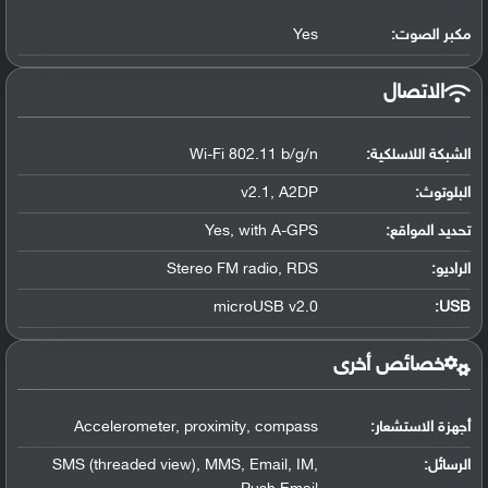
مكبر الصوت:
Yes
الاتصال
الشبكة اللاسلكية:
Wi-Fi 802.11 b/g/n
البلوتوث
:
v2.1, A2DP
تحديد المواقع
:
Yes, with A-GPS
الراديو:
Stereo FM radio, RDS
microUSB v2.0
:
USB
خصائص أخرى
أجهزة الاستشعار:
Accelerometer, proximity, compass
الرسائل:
SMS (threaded view), MMS, Email, IM,