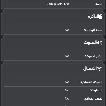
الدقة:
128 x 90 pixels
الذاكرة
فتحة البطاقة:
No
الصوت
مكبر الصوت:
No
الاتصال
الشبكة اللاسلكية:
No
البلوتوث
:
No
تحديد المواقع
:
No