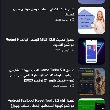
شرح طريقة تخطي حساب جوجل هواوي بدون
كمبيوتر
18 يوليو 2025
تحميل تحديث MIUI 12.5 الرسمي لهاتف Redmi 9
مع شرح التثبيت
18 يوليو 2025
تحميل Game Turbo 5.0 الجديد لهواتف شاومي
مع شرح طريقة تثبيته [الإصدار العالمي من الجيم
تربو – مُحدث بتاريخ 21 نوفمبر 2023]
18 سبتمبر 2025
تحميل أداة Android Fastboot Reset Tool v1.2
مع شرح كيفية استخدامها [تخطي حساب جوجل]