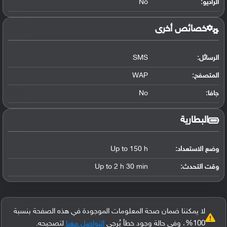
الراديو:
No
خصائص أخرى
الرسائل:
SMS
المتصفح:
WAP
جافا:
No
البطارية
وضع الاستعداد:
Up to 150 h
وقت التحدث:
Up to 2 h 30 min
لا يمكننا ضمان صحة المعلومات الموجودة في هذه الصفحة بنسبة
100%، وفي حالة وجود خطأ يُرجى
التواصل معنا
لتصحيحه.