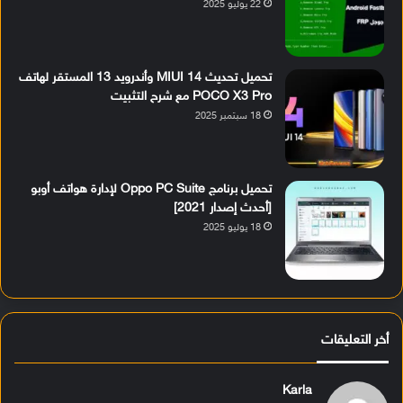
22 يوليو 2025
تحميل تحديث MIUI 14 وأندرويد 13 المستقر لهاتف
POCO X3 Pro مع شرح التثبيت
18 سبتمبر 2025
تحميل برنامج Oppo PC Suite لإدارة هواتف أوبو
[أحدث إصدار 2021]
18 يوليو 2025
أخر التعليقات
Karla