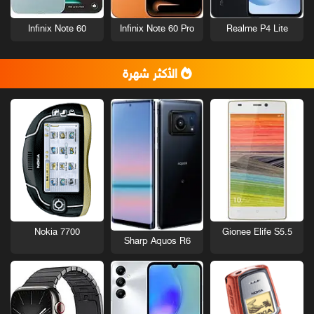
Infinix Note 60
Infinix Note 60 Pro
Realme P4 Lite
الأكثر شهرة
Nokia 7700
Gionee Elife S5.5
Sharp Aquos R6