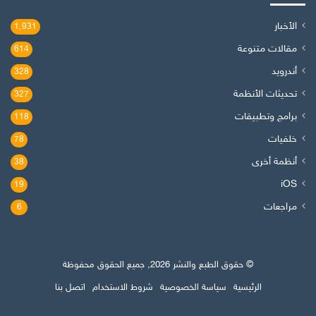
الأخبار
1٬931
مقالات متنوعة
614
أندرويد
328
تحديثات الأنظمة
327
برامج وتطبيقات
118
خلفيات
78
أنظمة أخرى
38
iOS
19
مراجعات
6
© حقوق الطبع والنشر 2026, جميع الحقوق محفوظة
الرئيسية
سياسة الخصوصية
شروط الاستخدام
اتصل بنا