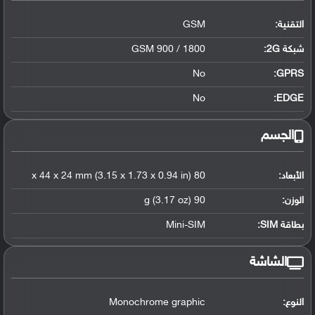
التقنية:
GSM
شبكة 2G:
GSM 900 / 1800
No
GPRS:
No
EDGE:
الجسم
الأبعاد:
80 x 44 x 24 mm (3.15 x 1.73 x 0.94 in)
الوزن:
90 g (3.17 oz)
بطاقة SIM:
Mini-SIM
الشاشة
النوع:
Monochrome graphic