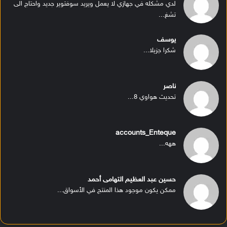
لدي مشكله في جهازي لا يعمل ويريد سوفتوير جديد واحتاج الى
تشغ...
يوسف
شكرا جزيلا...
ناصر
تحديث هواوي 8...
accounts_Enteque
ههه...
حسين عبد العظيم التهامى أحمد
ممكن يكون موجود هذا المنتج في الأسواق...