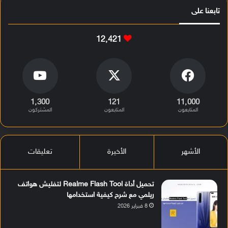
تابعنا على
12٬421
1٬300
121
11٬000
المتابعون
المتابعون
المشتركون
الأشهر
الأخيرة
تعليقات
تحميل أداة Realme Flash Tool لتفليش هواتف
ريلمي مع شرح كيفية استخدامها
8 فبراير 2026