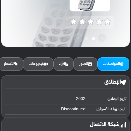
›
‹
المواصفات
الصور
آراء
فيديوهات
الأسعار
الإطلاق
تاريخ الإعلان:
2002
تاريخ نزوله الأسواق:
Discontinued
شبكة الاتصال