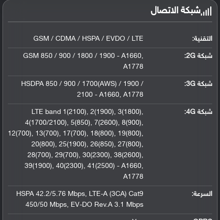
شبكة الاتصال
التقنية:
GSM / CDMA / HSPA / EVDO / LTE
شبكة 2G:
GSM 850 / 900 / 1800 / 1900 - A1660,
A1778
شبكة 3G
:
HSDPA 850 / 900 / 1700(AWS) / 1900 /
2100 - A1660, A1778
شبكة 4G
:
LTE band 1(2100), 2(1900), 3(1800),
4(1700/2100), 5(850), 7(2600), 8(900),
12(700), 13(700), 17(700), 18(800), 19(800),
20(800), 25(1900), 26(850), 27(800),
28(700), 29(700), 30(2300), 38(2600),
39(1900), 40(2300), 41(2500) - A1660,
A1778
السرعة:
HSPA 42.2/5.76 Mbps, LTE-A (3CA) Cat9
450/50 Mbps, EV-DO Rev.A 3.1 Mbps