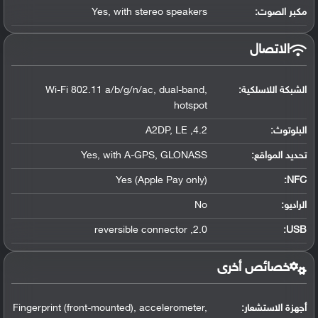
مكبر الصوت:
Yes, with stereo speakers
الاتصال
الشبكة اللاسلكية:
Wi-Fi 802.11 a/b/g/n/ac, dual-band,
hotspot
البلوتوث
:
4.2, A2DP, LE
تحديد المواقع
:
Yes, with A-GPS, GLONASS
Yes (Apple Pay only)
:
NFC
الراديو:
No
2.0, reversible connector
:
USB
خصائص أخرى
أجهزة الاستشعار:
Fingerprint (front-mounted), accelerometer,