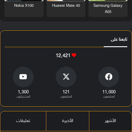
Nokia X100
Huawei Mate 40
Samsung Galaxy
A05
تابعنا على
12٬421
1٬300
121
11٬000
المتابعون
المتابعون
المشتركون
الأشهر
الأخيرة
تعليقات