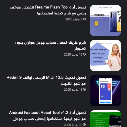
تحميل أداة Realme Flash Tool لتفليش هواتف
ريلمي مع شرح كيفية استخدامها
8 فبراير 2026
شرح طريقة تخطي حساب جوجل هواوي بدون
كمبيوتر
18 يوليو 2025
تحميل تحديث MIUI 12.5 الرسمي لهاتف Redmi 9
مع شرح التثبيت
18 يوليو 2025
تحميل أداة Android Fastboot Reset Tool v1.2
مع شرح كيفية استخدامها [تخطي حساب جوجل]
22 يوليو 2025