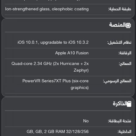
طبقة الحماية:
Ion-strengthened glass, oleophobic coating
المنصة
نظام التشغيل
:
iOS 10.0.1, upgradable to iOS 10.3.2
الرقاقة
:
Apple A10 Fusion
المعالج
:
Quad-core 2.34 GHz (2x Hurricane + 2x
Zephyr)
المعالج الرسومي
:
PowerVR Series7XT Plus (six-core
graphics)
الذاكرة
فتحة البطاقة:
No
الداخلية:
32/128/256 GB, GB, 2 GB RAM