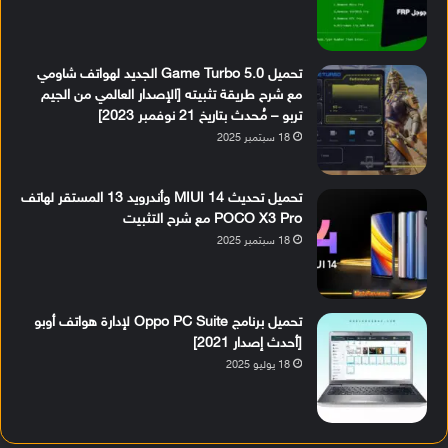
تحميل Game Turbo 5.0 الجديد لهواتف شاومي
مع شرح طريقة تثبيته [الإصدار العالمي من الجيم
تربو – مُحدث بتاريخ 21 نوفمبر 2023]
18 سبتمبر 2025
تحميل تحديث MIUI 14 وأندرويد 13 المستقر لهاتف
POCO X3 Pro مع شرح التثبيت
18 سبتمبر 2025
تحميل برنامج Oppo PC Suite لإدارة هواتف أوبو
[أحدث إصدار 2021]
18 يوليو 2025