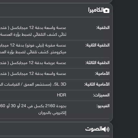
الكاميرا
الخلفية:
ثنائي كشف التلقائي لضبط بؤرة العدسة
الخلفية الثانية:
ميكرومتر, كشف تلقائي لضبط بؤرة العدسة, تقري
الخلفية الثالثة:
عدسة عريضة بدقة 12 ميجابكسل ( فتحة عدسة f/2.4, حجم مستشعر 1/3.6" ( 13 ملم )( 120˚ ))
الأمامية:
عدسة واسعة بدقة 12 ميجابكسل ( فتحة عدسة f/2.2, حجم مستشعر 1/3.6" ( 23 ملم ))
الأمامية الثانية:
SL 3D، (مستشعر العمق / القياسات الحيوية)
المميزات:
HDR
الفيديو:
إلكتروني بالدوران
الصوت