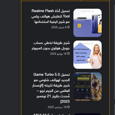
تحميل أداة Realme Flash
Tool لتفليش هواتف ريلمي
مع شرح كيفية استخدامها
8 فبراير 2026
شرح طريقة تخطي حساب
جوجل هواوي بدون كمبيوتر
18 يوليو 2025
تحميل Game Turbo 5.0
الجديد لهواتف شاومي مع
شرح طريقة تثبيته [الإصدار
العالمي من الجيم تربو –
مُحدث بتاريخ 21 نوفمبر
2023]
18 سبتمبر 2025