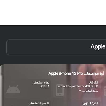
الأخبار
مقالات
الأجهزة
الأنظمة والتطبيقات
أبرز مواصفات Apple iPhone 12 Pro
الشاشة:
نظام التشغيل:
Super Retina XDR OLED كابستيف
iOS 14
تدعم اللمس...
الرام / التخزين:
الكاميرا الأساسية: