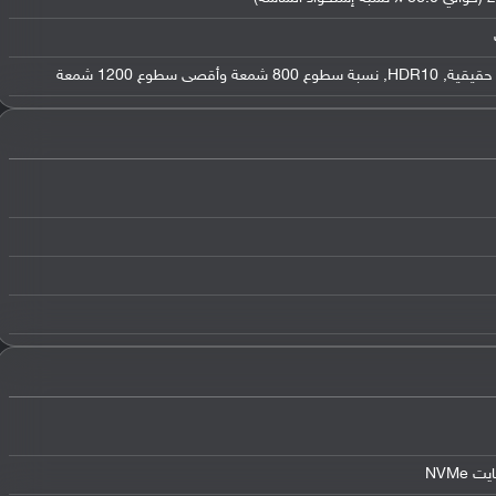
قصى سطوع 1200 شمعة