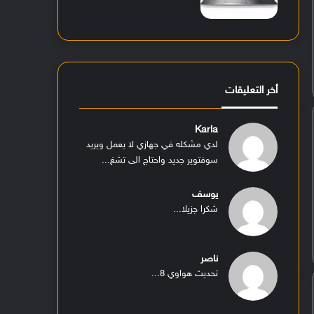
أخر التعليقات
Karla
لدي مشكله في جهازي لا يعمل ويريد
سوفتوير جديد واحتاج الى تشغ...
يوسف
شكرا جزيلا...
ناصر
تحديث هواوي 8...