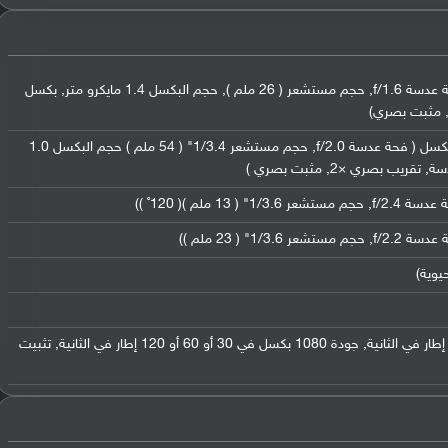
عدسة واسعة بدقة 12 ميجابكسل ( فتحة عدسة f/1.6, حجم مستشعر ( 26 ملم ), حجم البكسل 1.4 مايكرو متر, بكسل
, مثبت بصري)
عدسة مقربة (تيلي فوتو) بدقة 12 ميجابكسل ( فحة عدسة f/2.0, حجم مستشعر 1/3.4" ( 54 ملم ) حجم البكسل 1.0
ب بصري ×2, مثبت بصري )
بجودة 2160 بكسل في 24 أو 30 أو 60 إطار في الثانية, جودة 1080 بكسل في 30 أو 60 أو 120 إطار في الثانية, تثبيت