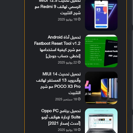
تحميل تحديث MIUI 12.5
الرسمي لهاتف Redmi 9 مع
شرح التثبيت
18 يوليو 2025
تحميل أداة Android
Fastboot Reset Tool v1.2
مع شرح كيفية استخدامها
[تخطي حساب جوجل]
22 يوليو 2025
تحميل تحديث MIUI 14
وأندرويد 13 المستقر لهاتف
POCO X3 Pro مع شرح
التثبيت
18 سبتمبر 2025
تحميل برنامج Oppo PC
Suite لإدارة هواتف أوبو
[أحدث إصدار 2021]
18 يوليو 2025