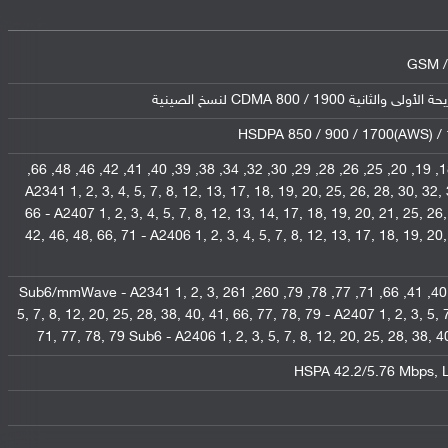
GSM /
HSDPA 850 / 900 / 1700(AWS) 
1, 2, 3, 4, 5, 7, 8, 12, 13, 14, 17, 18, 19, 20, 25, 26, 28, 29, 30, 32, 34, 38, 39, 40, 41, 42, 46, 48, 66,
71 - A2341 1, 2, 3, 4, 5, 7, 8, 12, 13, 17, 18, 19, 20, 25, 26, 28, 30, 32
66 - A2407 1, 2, 3, 4, 5, 7, 8, 12, 13, 14, 17, 18, 19, 20, 21, 25, 26
42, 46, 48, 66, 71 - A2406 1, 2, 3, 4, 5, 7, 8, 12, 13, 17, 18, 19, 20
1, 2, 3, 5, 7, 8, 12, 20, 25, 28, 38, 40, 41, 66, 71, 77, 78, 79, 260, 261 Sub6/mmWave - A2341 1, 2, 3,
5, 7, 8, 12, 20, 25, 28, 38, 40, 41, 66, 77, 78, 79 - A2407 1, 2, 3, 5, 
71, 77, 78, 79 Sub6 - A2406 1, 2, 3, 5, 7, 8, 12, 20, 25, 28, 38, 
HSPA 42.2/5.76 Mbps, 