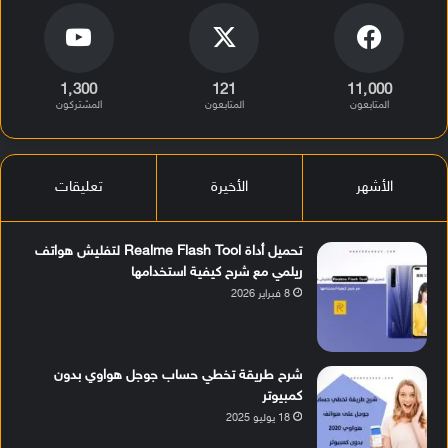
1٬300
121
11٬000
المتابعون
المتابعون
المشتركون
الأشهر
الأخيرة
تعليقات
تحميل أداة Realme Flash Tool لتفليش هواتف
ريلمي مع شرح كيفية استخدامها
8 فبراير 2026
شرح طريقة تخطي حساب جوجل هواوي بدون
كمبيوتر
18 يوليو 2025