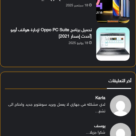
18 سبتمبر 2025
تحميل برنامج Oppo PC Suite لإدارة هواتف أوبو
[أحدث إصدار 2021]
18 يوليو 2025
أخر التعليقات
Karla
لدي مشكله في جهازي لا يعمل ويريد سوفتوير جديد واحتاج الى
تشغ...
يوسف
شكرا جزيلا...