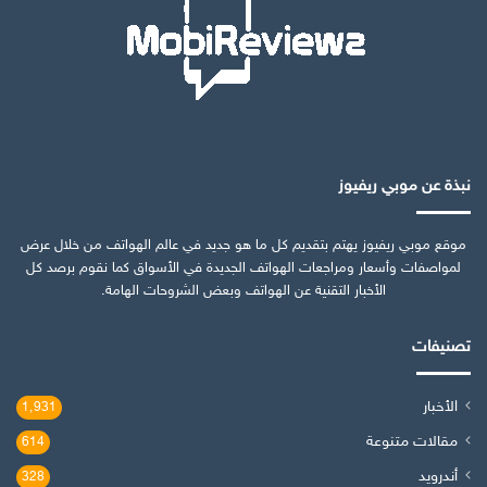
نبذة عن موبي ريفيوز
موقع موبي ريفيوز يهتم بتقديم كل ما هو جديد في عالم الهواتف من خلال عرض
لمواصفات وأسعار ومراجعات الهواتف الجديدة في الأسواق كما نقوم برصد كل
الأخبار التقنية عن الهواتف وبعض الشروحات الهامة.
تصنيفات
الأخبار
1٬931
مقالات متنوعة
614
أندرويد
328