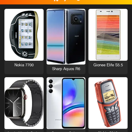
Nokia 7700
Gionee Elife S5.5
Sharp Aquos R6