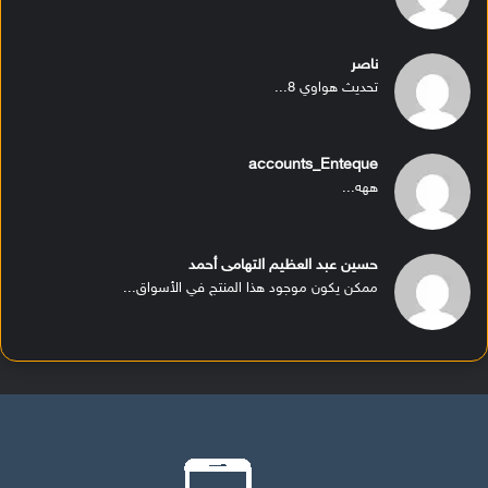
ناصر
تحديث هواوي 8...
accounts_Enteque
ههه...
حسين عبد العظيم التهامى أحمد
ممكن يكون موجود هذا المنتج في الأسواق...