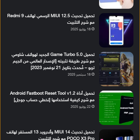
تحميل تحديث MIUI 12.5 الرسمي لهاتف Redmi 9
مع شرح التثبيت
18 يوليو 2025
تحميل Game Turbo 5.0 الجديد لهواتف شاومي
مع شرح طريقة تثبيته [الإصدار العالمي من الجيم
تربو – مُحدث بتاريخ 21 نوفمبر 2023]
18 سبتمبر 2025
تحميل أداة Android Fastboot Reset Tool v1.2
مع شرح كيفية استخدامها [تخطي حساب جوجل]
22 يوليو 2025
تحميل تحديث MIUI 14 وأندرويد 13 المستقر لهاتف
POCO X3 Pro مع شرح التثبيت