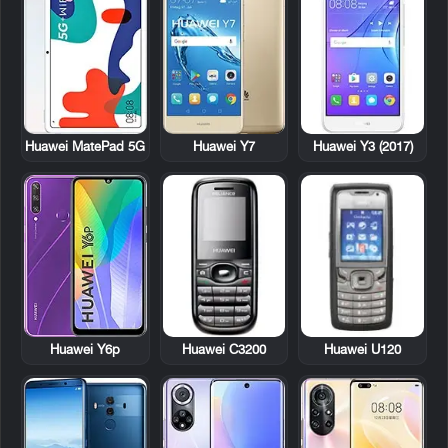
Huawei MatePad 5G
Huawei Y7
Huawei Y3 (2017)
Huawei C3200
Huawei U120
Huawei Y6p