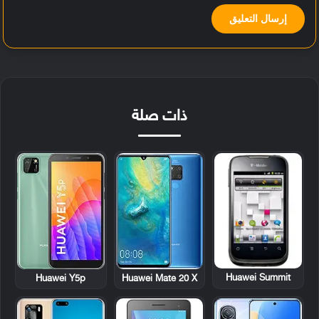
ذات صلة
Huawei Summit
Huawei Y5p
Huawei Mate 20 X