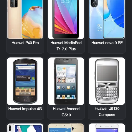
Huawei MediaPad
Huawei P40 Pro
Huawei nova 9 SE
T1 7.0 Plus
Huawei U9130
Huawei Impulse 4G
Huawei Ascend
Compass
G510