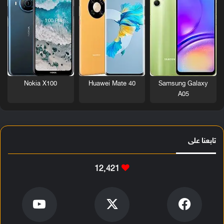
Nokia X100
Huawei Mate 40
Samsung Galaxy
A05
تابعنا على
12٬421