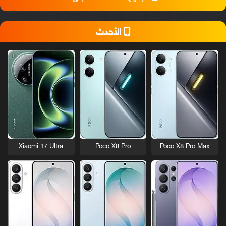
الأحدث
Xiaomi 17 Ultra
Poco X8 Pro
Poco X8 Pro Max