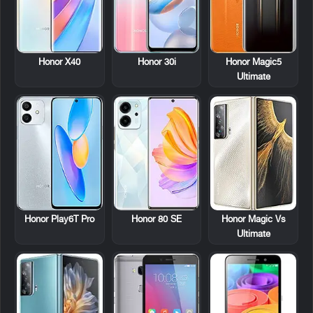
Honor X40
Honor 30i
Honor Magic5
Ultimate
Honor Play6T Pro
Honor 80 SE
Honor Magic Vs
Ultimate