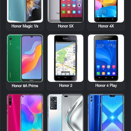
Honor 4X
Honor Magic Vs
Honor 5X
Honor 2
Honor 4 Play
Honor 8A Prime