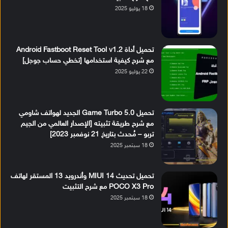
18 يوليو 2025
تحميل أداة Android Fastboot Reset Tool v1.2
مع شرح كيفية استخدامها [تخطي حساب جوجل]
22 يوليو 2025
تحميل Game Turbo 5.0 الجديد لهواتف شاومي
مع شرح طريقة تثبيته [الإصدار العالمي من الجيم
تربو – مُحدث بتاريخ 21 نوفمبر 2023]
18 سبتمبر 2025
تحميل تحديث MIUI 14 وأندرويد 13 المستقر لهاتف
POCO X3 Pro مع شرح التثبيت
18 سبتمبر 2025