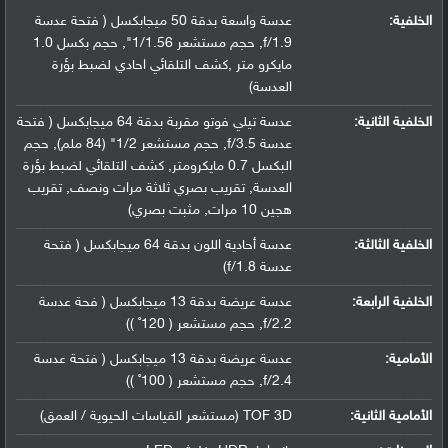
الخلفية:
عدسة واسعة بدقة 50 ميجابكسل ( فتحة عدسة
f/1.9, حجم مستشعر 1/1.56", حجم بكسل 1.0
مايكرو متر ,كشف التلقائي احادي لضبط بؤرة
العدسة)
الخلفية الثانية:
عدسة تيلي فوتو مقربة بدقة 64 ميجابكسل ( فتحة
عدسة f/3.5, حجم مستشعر 1/2" (84 ملم), حجم
البكسل 0.7 مايكرومتر, كشف التلقائي لضبط بؤرة
العدسة, تقريب بصري ثلاثة مرات ونصف, تقريب
هجين 10 مرات, مثبت بصري)
الخلفية الثالثة:
عدسة أحادية اللون بدقة 64 ميجابكسل ( فتحة
عدسة f/1.8)
الخلفية الرابعة:
عدسة عريضة بدقة 13 ميجابكسل ( فحة عدسة
f/2.2, حجم مستشعر ( 120˚ ))
الأمامية:
عدسة عريضة بدقة 13 ميجابكسل ( فتحة عدسة
f/2.4, حجم مستشعر ( 100˚ ))
الأمامية الثانية:
TOF 3D (مستشعر القياسات الحيوية / العمق)