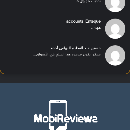
تحديث هواوي 8...
accounts_Enteque
ههه...
حسين عبد العظيم التهامى أحمد
ممكن يكون موجود هذا المنتج في الأسواق...