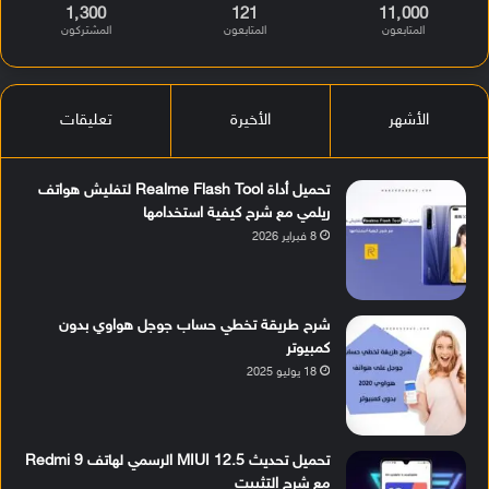
1٬300
121
11٬000
المتابعون
المتابعون
المشتركون
الأشهر
الأخيرة
تعليقات
تحميل أداة Realme Flash Tool لتفليش هواتف
ريلمي مع شرح كيفية استخدامها
8 فبراير 2026
شرح طريقة تخطي حساب جوجل هواوي بدون
كمبيوتر
18 يوليو 2025
تحميل تحديث MIUI 12.5 الرسمي لهاتف Redmi 9
مع شرح التثبيت