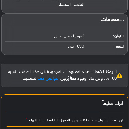
العكسي اللاسلكي
‏متفرقات‏
الألوان:
أسود, أبيض, ذهبي
السعر:
1099 يورو
لا يمكننا ضمان صحة المعلومات الموجودة في هذه الصفحة بنسبة
100%، وفي حالة وجود خطأ يُرجى
التواصل معنا
لتصحيحه.
اترك تعليقاً
لن يتم نشر عنوان بريدك الإلكتروني.
الحقول الإلزامية مشار إليها بـ
*