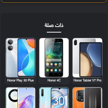
ذات صلة
Honor Play 30 Plus
Honor 4C
Honor Tablet V7 Pro