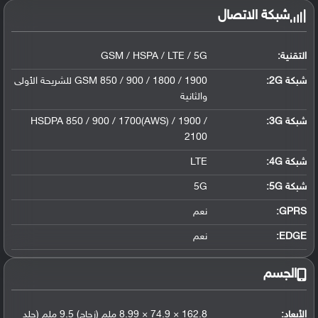
شبكة الاتصال
التقنية:
GSM / HSPA / LTE / 5G
شبكة 2G:
GSM 850 / 900 / 1800 / 1900 للشريحة الأولى
والثانية
شبكة 3G
:
HSDPA 850 / 900 / 1700(AWS) / 1900 /
2100
شبكة 4G
:
LTE
شبكة 5G
:
5G
GPRS:
نعم
EDGE:
نعم
الجسم
الأبعاد:
162.8 × 74.9 × 8.99 ملم (زجاج) 9.5 ملم (جلد