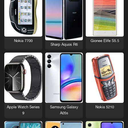
Nokia 7700
Gionee Elife S5.5
Sharp Aquos R6
Nokia 5210
Apple Watch Series
Samsung Galaxy
9
A05s