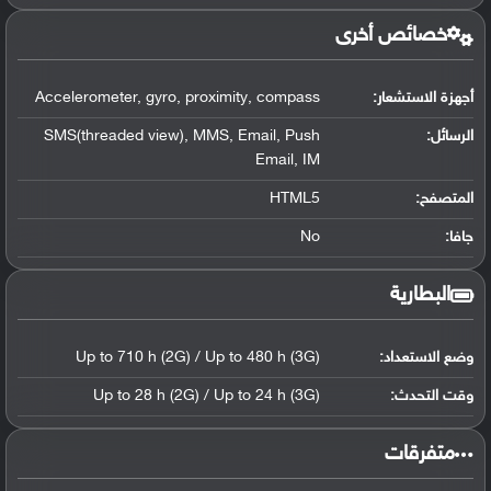
خصائص أخرى
أجهزة الاستشعار:
Accelerometer, gyro, proximity, compass
الرسائل:
SMS(threaded view), MMS, Email, Push
Email, IM
المتصفح:
HTML5
جافا:
No
البطارية
وضع الاستعداد:
Up to 710 h (2G) / Up to 480 h (3G)
وقت التحدث:
Up to 28 h (2G) / Up to 24 h (3G)
‏متفرقات‏