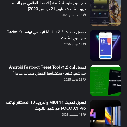
مع شرح طريقة تثبيته [الإصدار العالمي من الجيم
تربو – مُحدث بتاريخ 21 نوفمبر 2023]
18 سبتمبر 2025
تحميل تحديث MIUI 12.5 الرسمي لهاتف Redmi 9
مع شرح التثبيت
18 يوليو 2025
تحميل أداة Android Fastboot Reset Tool v1.2
مع شرح كيفية استخدامها [تخطي حساب جوجل]
22 يوليو 2025
تحميل تحديث MIUI 14 وأندرويد 13 المستقر لهاتف
POCO X3 Pro مع شرح التثبيت
18 سبتمبر 2025