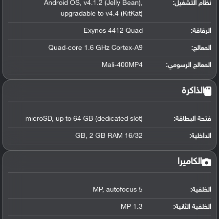
نظام التشغيل
:
Android OS, v4.1.2 (Jelly Bean),
upgradable to v4.4 (KitKat)
الرقاقة
:
Exynos 4412 Quad
المعالج
:
Quad-core 1.6 GHz Cortex-A9
المعالج الرسومي
:
Mali-400MP4
الذاكرة
فتحة البطاقة:
microSD, up to 64 GB (dedicated slot)
الداخلية:
16/32 GB, 2 GB RAM
الكاميرا
الخلفية:
5 MP, autofocus
الخلفية الثانية:
1.3 MP