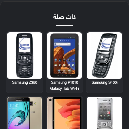
ذات صلة
Samsung Z350
Samsung P1010
Samsung S400i
Galaxy Tab Wi-Fi