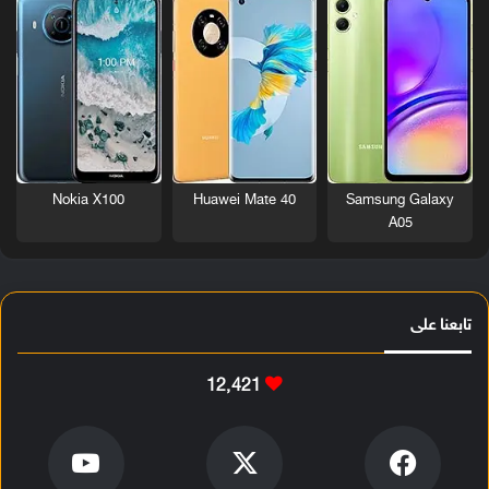
Nokia X100
Huawei Mate 40
Samsung Galaxy
A05
تابعنا على
12٬421