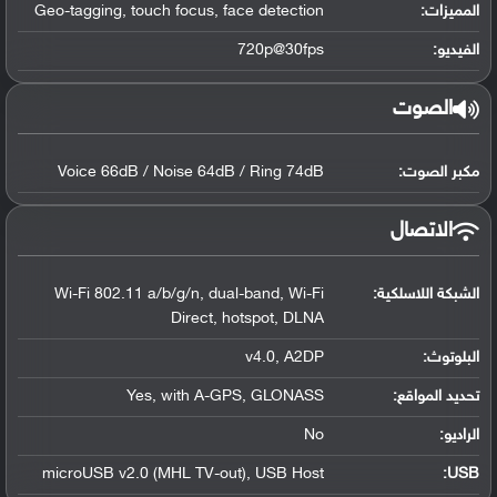
المميزات:
Geo-tagging, touch focus, face detection
الفيديو:
720p@30fps
الصوت
مكبر الصوت:
Voice 66dB / Noise 64dB / Ring 74dB
الاتصال
الشبكة اللاسلكية:
Wi-Fi 802.11 a/b/g/n, dual-band, Wi-Fi
Direct, hotspot, DLNA
البلوتوث
:
v4.0, A2DP
تحديد المواقع
:
Yes, with A-GPS, GLONASS
الراديو:
No
microUSB v2.0 (MHL TV-out), USB Host
:
USB