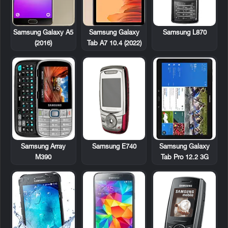
Samsung L870
Samsung Galaxy A5
Samsung Galaxy
(2016)
Tab A7 10.4 (2022)
Samsung Array
Samsung E740
Samsung Galaxy
M390
Tab Pro 12.2 3G