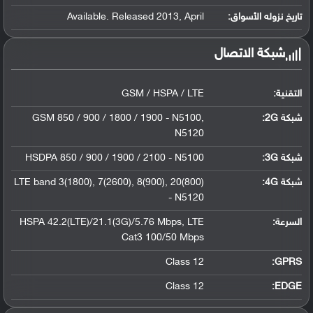
تاريخ نزوله الأسواق:
Available. Released 2013, April
شبكة الاتصال
التقنية:
GSM / HSPA / LTE
شبكة 2G:
GSM 850 / 900 / 1800 / 1900 - N5100,
N5120
شبكة 3G
:
HSDPA 850 / 900 / 1900 / 2100 - N5100
شبكة 4G
:
LTE band 3(1800), 7(2600), 8(900), 20(800)
- N5120
السرعة:
HSPA 42.2(LTE)/21.1(3G)/5.76 Mbps, LTE
Cat3 100/50 Mbps
Class 12
GPRS:
Class 12
EDGE: