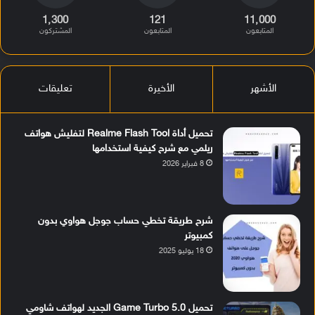
1٬300
121
11٬000
المتابعون
المتابعون
المشتركون
الأشهر
الأخيرة
تعليقات
تحميل أداة Realme Flash Tool لتفليش هواتف
ريلمي مع شرح كيفية استخدامها
8 فبراير 2026
شرح طريقة تخطي حساب جوجل هواوي بدون
كمبيوتر
18 يوليو 2025
تحميل Game Turbo 5.0 الجديد لهواتف شاومي