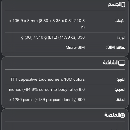
الجسم
الأبعاد:
210.8 x 135.9 x 8 mm (8.30 x 5.35 x 0.31
in)
الوزن:
338 g (3G) / 340 g (LTE) (11.99 oz)
بطاقة SIM:
Micro-SIM
الشاشة
النوع:
TFT capacitive touchscreen, 16M colors
الحجم:
8.0 inches (~64.8% screen-to-body ratio)
الدقة:
800 x 1280 pixels (~189 ppi pixel density)
المنصة