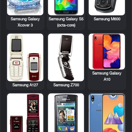
Samsung Galaxy
Samsung M600
Samsung Galaxy S5
Xcover 3
(octa-core)
Samsung Galaxy
A10
Samsung A127
Samsung Z700