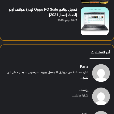
تحميل برنامج Oppo PC Suite لإدارة هواتف أوبو
[أحدث إصدار 2021]
18 يوليو 2025
أخر التعليقات
Karla
لدي مشكله في جهازي لا يعمل ويريد سوفتوير جديد واحتاج الى
تشغ...
يوسف
شكرا جزيلا...
ناصر