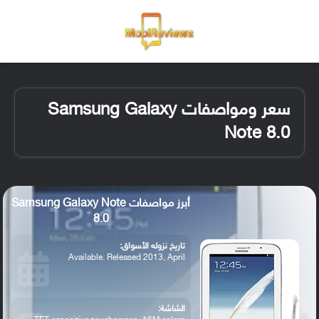
القائمة
تسجيل ا
الو
سعر ومواصفات Samsung Galaxy
Note 8.0
أبرز مواصفات Samsung Galaxy Note
8.0
تاريخ نزوله الأسواق:
Available. Released 2013, April
الشاشة: